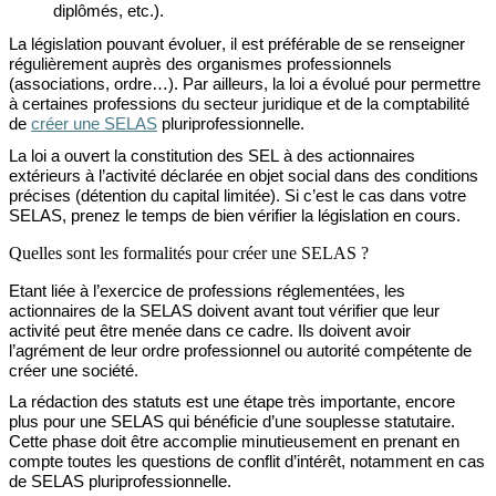
diplômés, etc.).
La législation pouvant évoluer, il est préférable de se renseigner
régulièrement auprès des organismes professionnels
(associations, ordre…). Par ailleurs, la loi a évolué pour permettre
à certaines professions du secteur juridique et de la comptabilité
de
créer une SELAS
pluriprofessionnelle.
La loi a ouvert la constitution des SEL à des actionnaires
extérieurs à l’activité déclarée en objet social dans des conditions
précises (détention du capital limitée). Si c’est le cas dans votre
SELAS, prenez le temps de bien vérifier la législation en cours.
Quelles sont les formalités pour créer une SELAS ?
Etant liée à l’exercice de professions réglementées, les
actionnaires de la SELAS doivent avant tout vérifier que leur
activité peut être menée dans ce cadre.
Ils doivent avoir
l’agrément de leur ordre professionnel ou autorité
compétente de
créer une
société
.
L
a rédaction des statuts
est une étape
très importante, encore
plus pour une SELAS
qui bénéficie d’une souplesse statutaire
.
Cette phase doit être accomplie minutieusement en
prenant en
compte toutes les questions de conflit d’intérêt, notamment en cas
de SELAS pluriprofessionnelle.