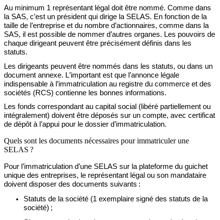
Au minimum 1 représentant légal doit être nommé. Comme dans
la SAS, c’est un président qui dirige la SELAS. En fonction de la
taille de l’entreprise et du nombre d’actionnaires, comme dans la
SAS, il est possible de nommer d’autres organes.
Les pouvoirs de
chaque dirigeant peuvent être
précisément définis dans les
statuts.
Les dirigeants
peuvent être nommés dans les statuts, ou dans un
document annexe. L’important est que l’annonce légale
indispensable à l’immatriculation au registre du commerce et des
sociétés (RCS) contienne les bonnes informations.
Les fonds correspondant au capital social (libéré partiellement ou
intégralement) doivent
être déposés sur un compte, avec certificat
de dépôt à l’appui pour le dossier d’immatriculation.
Quels sont les documents nécessaires pour immatriculer une
SELAS ?
Pour l’immatriculation d’une SELAS sur la plateforme du guichet
unique des entreprises,
le représentant légal ou son mandataire
doivent disposer des documents suivants :
Statuts de la société
(
1 exemplaire signé des statuts de la
société
)
;