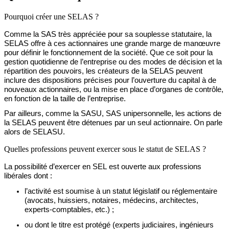
Pourquoi créer une SELAS ?
Comme la SAS très appréciée pour sa souplesse statutaire, la
SELAS offre à ces actionnaires une grande marge de manœuvre
pour définir le fonctionnement de la société. Que ce soit pour la
gestion quotidienne de l’entreprise ou des modes de décision et la
répartition des pouvoirs, les créateurs de la SELAS peuvent
inclure des dispositions précises pour l’ouverture du capital à de
nouveaux actionnaires, ou la mise en place d’organes de contrôle
,
en fonction de la taille de l’entreprise.
Par ailleurs, comme la SASU, SAS unipersonnelle, les actions de
la SELAS peuvent être détenues par un seul actionnaire. On parle
alors de SELASU.
Quelles professions peuvent exercer sous le statut de SELAS ?
La possibilité d’exercer en SEL est ouverte aux professions
libérales dont :
l’activité
est soumise à un statut législatif ou réglementaire
(avocats, huissiers, notaires, médecins, architectes,
experts-comptables, etc.) ;
ou
dont le titre est protégé (experts judiciaires, ingénieurs