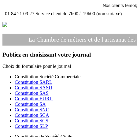
01 84 21 09 27
Service client de 7h00 à 19h00 (non surtaxé)
La Chambre de métiers et de l'artisanat d
Publiez en choisissant votre journal
Choix du formulaire pour le journal
Constitution Société Commerciale
Constitution SARL
Constitution SASU
Constitution SAS
Constitution EURL
Constitution SA
Constitution SNC
Constitution SCA
Constitution SCS
Constitution SLP
Constitution de Société Civile