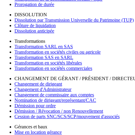
Prorogation de durée
DISSOLUTION
Dissolution par Transmission Universelle du Patrimoine (TUP)
Clôture de liquidation
Dissolution anticipée
Transformations
Transformation SARL en SAS
Transformation en sociétés civiles ou agricole
Transformation SAS en SARL
Transformation en sociétés libérales
Transformation en sociétés commerciales
CHANGEMENT DE GÉRANT / PRÉSIDENT / DIRECT
Changement de dirigeant
Changement d'Administrateur
Changement de commissaire aux comptes
Nomination de dirigeant/représentant/CAC
Démission pour ordre
Démission / Révocation / non Renouvellement
Cession de parts SNC/SCS/SCP/mouvement d'associés
Gérances et baux
Mise en location gérance