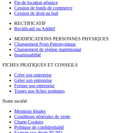
Fin de location gérance
Cession de fonds de commerce
Cession de droit au bail
RECTIFICATIF
Rectificatif ou Additif
MODIFICATIONS PERSONNES PHYSIQUES
Changement Nom Patronymique
Changement de régime matrimonial
Insaisissabilité
FICHES PRATIQUES ET CONSEILS
Créer son entreprise
Gérer son entreprise
Fermer son entreprise
Toutes nos fiches pratiques
Notre société
Mentions légales
Conditions générales de vente
Charte Cookies
Politique de confidentialité
Exercer vos droits RGPD