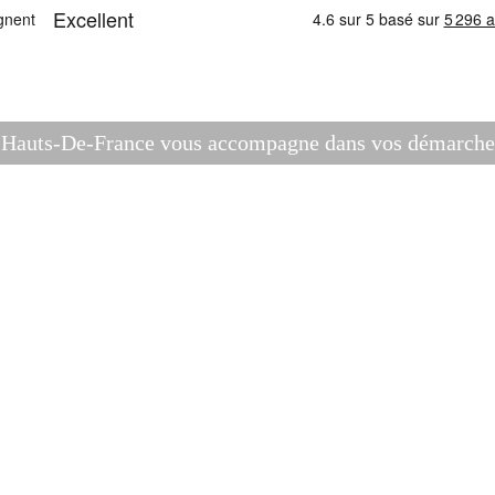
es Hauts-De-France vous accompagne dans vos démarches 