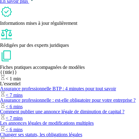
En savoir plus
Informations mises à jour régulièrement
Rédigées par des experts juridiques
Fiches pratiques accompagnées de modèles
{{title}}
<
1 min
L'essentiel
Assurance professionnelle BTP : 4 minutes pour tout savoir
<
7 mins
Assurance professionnelle : est-elle obligatoire pour votre entreprise ?
<
6 mins
Comment publier une annonce légale de diminution de capital ?
<
7 mins
Les annonces légales de modifications multiples
<
6 mins
Changer ses statuts, les obligations légales