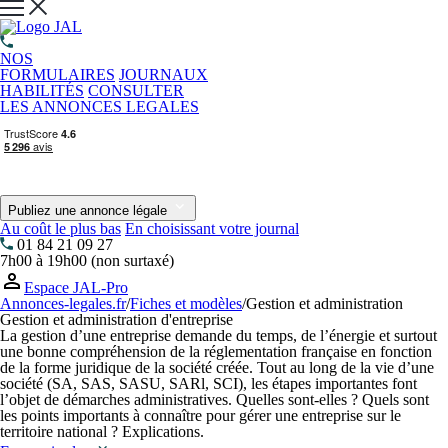
NOS
FORMULAIRES
JOURNAUX
HABILITÉS
CONSULTER
LES ANNONCES LEGALES
Publiez une annonce légale
Au coût le plus bas
En choisissant votre journal
01 84 21 09 27
7h00 à 19h00 (non surtaxé)
Espace JAL-Pro
Annonces-legales.fr
/
Fiches et modèles
/
Gestion et administration
Gestion et administration d'entreprise
La gestion d’une entreprise demande du temps, de l’énergie et surtout
une bonne compréhension de la réglementation française en fonction
de la forme juridique de la société créée. Tout au long de la vie d’une
société (SA, SAS, SASU, SARl, SCI), les étapes importantes font
l’objet de démarches administratives. Quelles sont-elles ? Quels sont
les points importants à connaître pour gérer une entreprise sur le
territoire national ? Explications.