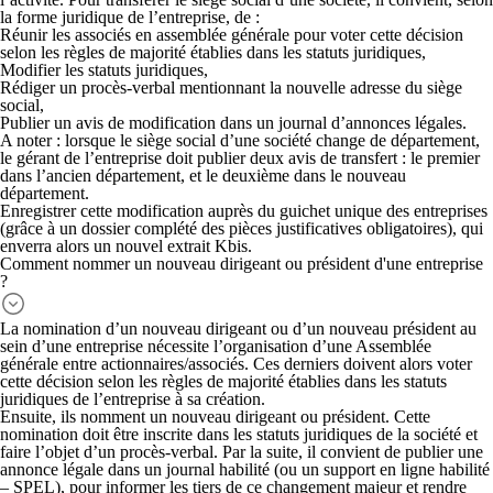
la forme juridique de l’entreprise, de :
Réunir les associés en assemblée générale
pour voter cette décision
selon les règles de majorité établies dans les statuts juridiques,
Modifier les statuts juridiques
,
Rédiger un procès-verbal
mentionnant la nouvelle adresse du siège
social,
Publier un avis de modification dans un journal d’annonces légales.
A noter : lorsque le siège social d’une société change de département,
le gérant de l’entreprise doit publier deux avis de transfert : le premier
dans l’ancien département, et le deuxième dans le nouveau
département.
Enregistrer cette modification auprès du guichet unique des entreprises
(grâce à un dossier complété des pièces justificatives obligatoires), qui
enverra alors un nouvel extrait Kbis.
Comment nommer un nouveau dirigeant ou président d'une entreprise
?
La nomination d’un nouveau dirigeant ou d’un nouveau président au
sein d’une entreprise
nécessite l’organisation d’une Assemblée
générale entre actionnaires/associés
. Ces derniers doivent alors voter
cette décision selon les règles de majorité établies dans les statuts
juridiques de l’entreprise à sa création.
Ensuite, ils nomment un nouveau dirigeant ou président.
Cette
nomination doit être inscrite dans les statuts juridiques de la société
et
faire l’objet d’un
procès-verbal
. Par la suite, il convient de
publier une
annonce légale
dans un journal habilité (ou un support en ligne habilité
– SPEL), pour informer les tiers de ce changement majeur et rendre