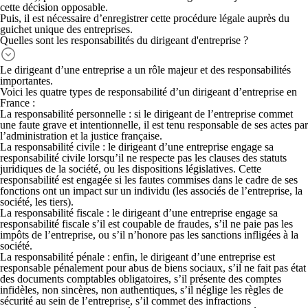
cette décision opposable.
Puis, il est nécessaire
d’enregistrer cette procédure légale
auprès du
guichet unique des entreprises.
Quelles sont les responsabilités du dirigeant d'entreprise ?
Le dirigeant d’une entreprise a un rôle majeur et des responsabilités
importantes.
Voici les
quatre types de responsabilité d’un dirigeant d’entreprise
en
France :
La
responsabilité personnelle
: si le dirigeant de l’entreprise commet
une faute grave et intentionnelle, il est tenu responsable de ses actes par
l’administration et la justice française.
La
responsabilité civile
: le dirigeant d’une entreprise engage sa
responsabilité civile lorsqu’il ne respecte pas les clauses des statuts
juridiques de la société, ou les dispositions législatives. Cette
responsabilité est engagée si les fautes commises dans le cadre de ses
fonctions ont un impact sur un individu (les associés de l’entreprise, la
société, les tiers).
La
responsabilité fiscale
: le dirigeant d’une entreprise engage sa
responsabilité fiscale s’il est coupable de fraudes, s’il ne paie pas les
impôts de l’entreprise, ou s’il n’honore pas les sanctions infligées à la
société.
La
responsabilité pénale
: enfin, le dirigeant d’une entreprise est
responsable pénalement pour abus de biens sociaux, s’il ne fait pas état
des documents comptables obligatoires, s’il présente des comptes
infidèles, non sincères, non authentiques, s’il néglige les règles de
sécurité au sein de l’entreprise, s’il commet des infractions