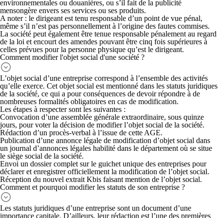
environnementales ou douanières, ou s’il fait de la publicité
mensongère envers ses services ou ses produits.
A noter : le dirigeant est tenu responsable d’un point de vue pénal,
même s’il n’est pas personnellement à l’origine des fautes commises.
La société peut également être tenue responsable pénalement au regard
de la loi et encourt des amendes pouvant être cinq fois supérieures à
celles prévues pour la personne physique qu’est le dirigeant.
Comment modifier l'objet social d'une société ?
L’objet social d’une entreprise correspond à l’ensemble des activités
qu’elle exerce. Cet objet social est mentionné dans les statuts juridiques
de la société, ce qui a pour conséquences de devoir répondre à de
nombreuses formalités obligatoires en cas de modification.
Les
étapes
à respecter sont les suivantes :
Convocation d’une assemblée générale extraordinaire
, sous quinze
jours, pour voter la décision de modifier l’objet social de la société.
Rédaction d’un procès-verbal
à l’issue de cette AGE.
Publication d’une annonce légale de modification d’objet social
dans
un journal d’annonces légales habilité dans le département où se situe
le siège social de la société.
Envoi un dossier complet
sur le guichet unique des entreprises pour
déclarer et enregistrer officiellement la modification de l’objet social.
Réception du nouvel extrait Kbis
faisant mention de l’objet social.
Comment et pourquoi modifier les statuts de son entreprise ?
Les statuts juridiques d’une entreprise sont un document d’une
importance capitale. D’ailleurs, leur rédaction est l’une des premières