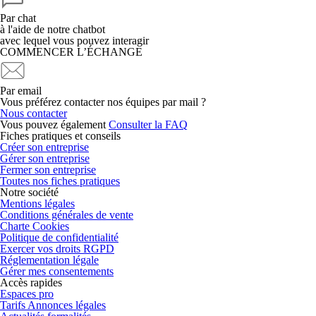
Par chat
à l'aide de notre chatbot
avec lequel vous pouvez interagir
COMMENCER L’ÉCHANGE
Par email
Vous préférez contacter nos équipes par mail ?
Nous contacter
Vous pouvez également
Consulter la FAQ
Fiches pratiques et conseils
Créer son entreprise
Gérer son entreprise
Fermer son entreprise
Toutes nos fiches pratiques
Notre société
Mentions légales
Conditions générales de vente
Charte Cookies
Politique de confidentialité
Exercer vos droits RGPD
Réglementation légale
Gérer mes consentements
Accès rapides
Espaces pro
Tarifs Annonces légales