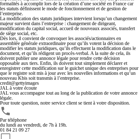
formalités à accomplir lors de la création d’une société en France car
les statuts définissent le mode de fonctionnement et de gestion de
l’entreprise.
La
modification des statuts juridiques intervient lorsqu’un changement
majeur survient dans l’entreprise
: changement de dirigeant,
modification du capital social, accueil de nouveaux associés, transfert
de siège social, etc.
Dès lors, il convient de
convoquer les associés/actionnaires en
assemblée générale extraordinaire
pour qu’ils votent la décision de
modifier les statuts juridiques, qu’ils effectuent la modification dans le
document, et qu’ils rédigent un procès-verbal. A la suite de cela, ils
doivent publier une annonce légale pour rendre cette décision
opposable aux tiers. Enfin, ils doivent tout simplement déclarer et
enregistrer cette modification sur le guichet unique des entreprises pour
que le registre soit mis à jour avec les nouvelles informations et qu’un
nouveau Kbis soit transmis à l’entreprise.
credit@gettyimages
JAL à votre écoute
JAL vous accompagne tout au long de la publication de votre annonce
légale.
Pour toute question, notre service client se tient à votre disposition.
Par téléphone
du lundi au vendredi, de 7h à 19h.
01 84 21 09 27