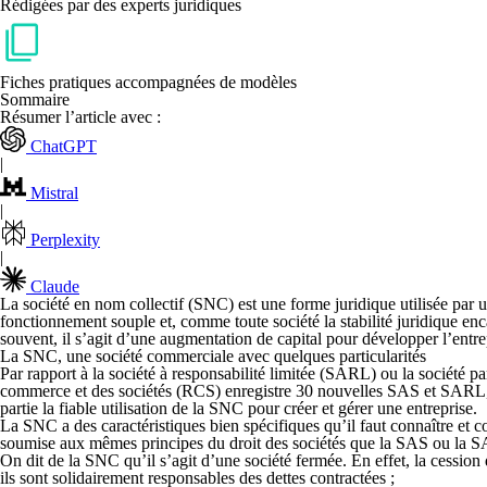
Rédigées par des experts juridiques
Fiches pratiques accompagnées de modèles
Sommaire
Résumer l’article avec :
ChatGPT
|
Mistral
|
Perplexity
|
Claude
La
société en nom collectif (SNC)
est une forme juridique utilisée par
fonctionnement souple et, comme toute société la stabilité juridique en
souvent, il s’agit d’une augmentation de capital pour développer l’entre
La SNC, une société commerciale avec quelques particularités
Par rapport à la société à responsabilité limitée (SARL) ou la société pa
commerce et des sociétés (RCS) enregistre 30 nouvelles SAS et SARL, 
partie la fiable utilisation de la SNC pour créer et gérer une entreprise.
La SNC a des caractéristiques bien spécifiques qu’il faut connaître et co
soumise aux mêmes principes du droit des sociétés que la SAS ou la 
On dit de la SNC qu’il s’agit d’une
société fermée.
En effet, la cession 
ils sont
solidairement responsables des dettes contractées
;