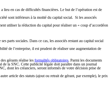
 lieu en cas de difficultés financières. Le but de l’opération est de
été sont inférieurs à la moitié du capital social. Si les associés
ment utiliser la réduction du capital pour réaliser un « coup d’accordéon
ses parts sociales. Dans ce cas, les associés restant au capital social
abilité de l’entreprise, il est prudent de réaliser une augmentation de
des gérants réalise les
formalités obligatoires
. Parmi les documents
al de la SNC. Cette publicité légale doit paraître dans un journal
SNC, dont les créanciers, seront informés de votre décision prise de
re article des statuts (ajout ou retrait de gérant, par exemple), le prix