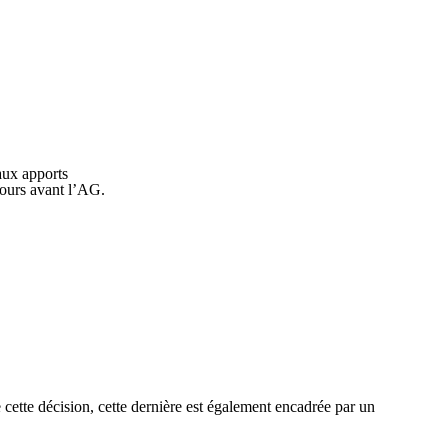
 aux apports
 jours avant l’AG.
 cette décision, cette dernière est également encadrée par un