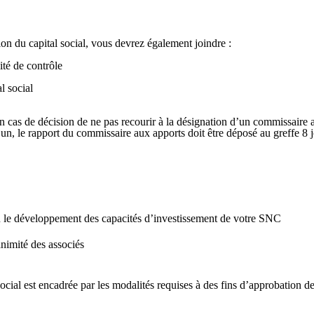
on du capital social, vous devrez également joindre :
ité de contrôle
l social
 en cas de décision de ne pas recourir à la désignation d’un commissaire
nt un, le rapport du commissaire aux apports doit être déposé au greffe 8
ou le développement des capacités d’investissement de votre SNC
animité des associés
ocial est encadrée par les modalités requises à des fins d’approbation de