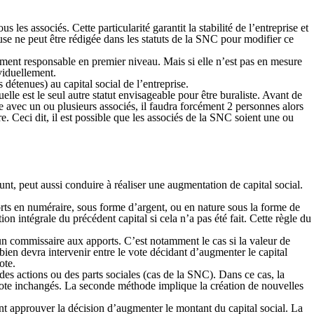
les associés. Cette particularité garantit la stabilité de l’entreprise et
use ne peut être rédigée dans les statuts de la SNC pour modifier ce
ment responsable en premier niveau. Mais si elle n’est pas en mesure
viduellement.
détenues) au capital social de l’entreprise.
elle est le seul autre statut envisageable pour être buraliste. Avant de
se avec un ou plusieurs associés, il faudra forcément 2 personnes alors
. Ceci dit, il est possible que les associés de la SNC soient une ou
nt, peut aussi conduire à réaliser une augmentation de capital social.
rts en numéraire, sous forme d’argent, ou en nature sous la forme de
n intégrale du précédent capital si cela n’a pas été fait. Cette règle du
 un commissaire aux apports
. C’est notamment le cas si la valeur de
bien devra intervenir entre le vote décidant d’augmenter le capital
ote.
des actions ou des parts sociales (cas de la SNC). Dans ce cas, la
de vote inchangés. La seconde méthode implique la création de nouvelles
nt approuver la décision d’augmenter le montant du capital social. La