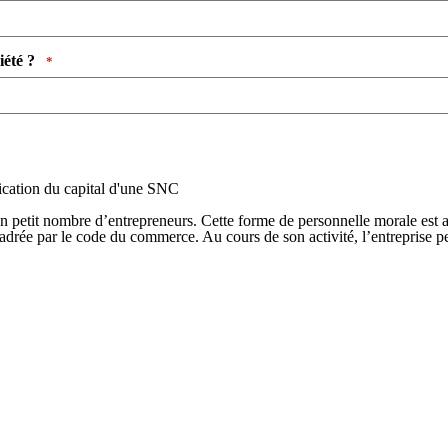
é ? ​ ​
*
cation du capital d'une SNC
 un petit nombre d’entrepreneurs. Cette forme de personnelle morale est
cadrée par le code du commerce. Au cours de son activité, l’entreprise 