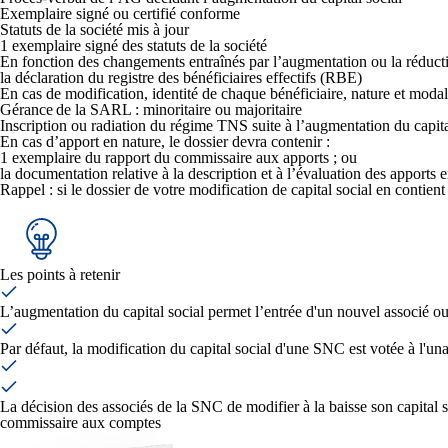
Exemplaire signé ou certifié conforme
Statuts de la société mis à jour
1 exemplaire signé des statuts de la société
En fonction des changements entraînés par l’augmentation ou la réducti
la déclaration du registre des bénéficiaires effectifs (RBE)
En cas de modification, identité de chaque bénéficiaire, nature et modal
Gérance de la SARL : minoritaire ou majoritaire
Inscription ou radiation du régime TNS suite à l’augmentation du capita
En cas d’apport en nature, le dossier devra contenir :
1 exemplaire du rapport du commissaire aux apports ; ou
la documentation relative à la description et à l’évaluation des apports
Rappel : si le dossier de votre modification de capital social en contie
Les points à retenir
L’augmentation du capital social permet l’entrée d'un nouvel associé 
Par défaut, la modification du capital social d'une SNC est votée à l'un
La décision des associés de la SNC de modifier à la baisse son capital s
commissaire aux comptes