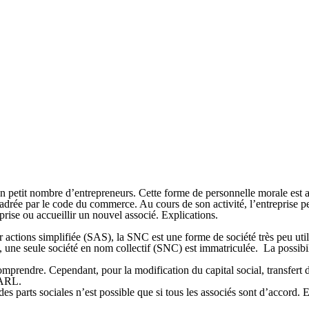
 un petit nombre d’entrepreneurs. Cette forme de personnelle morale est
cadrée par le code du commerce. Au cours de son activité, l’entreprise p
prise ou accueillir un nouvel associé. Explications.
r actions simplifiée (SAS), l
a SNC est une forme de société très peu util
une seule société en nom collectif (SNC) est immatriculée. La possib
mprendre. Cependant, pour la modification du capital social, transfert de 
SARL.
des parts sociales n’est possible que si tous les associés sont d’accord.