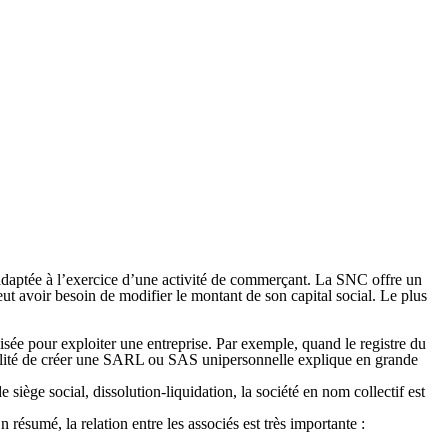
 adaptée à l’exercice d’une activité de commerçant. La SNC offre un
eut avoir besoin de
modifier le montant de son capital social.
Le plus
isée pour exploiter une entreprise.
Par exemple, quand le registre du
ilité de créer une SARL ou SAS unipersonnelle explique en grande
siège social, dissolution-liquidation, la société en nom collectif est
 En résumé, la
relation entre les associés est très importante
: