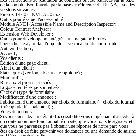
de la combinaison fournie par la base de référence du RGAA, avec les
versions suivantes :
Firefox 147.0 et NVDA 2025.3
Outils pour évaluer l'accessibilité
Module ANDI (
Accessible Name and Description Inspector
) ;
Colour Contrast Analyser
;
Extension
Web Developer
;
Outils pour développeurs intégrés au navigateur Firefox.
Pages du site ayant fait l'objet de la vérification de conformité
Authentification ;
Accueil ;
Vos clients ;
Édition d'une page client ;
Ajout d'un client ;
Statistiques (version tableau et graphique) ;
Mon profil ;
Bureaux et profils associés ;
Logos et en-têtes personnalisés ;
Choix du type de formulaire ;
Modification d'une annonce ;
Publication d'une annonce par choix de formulaire (+ choix du journal
+ récapitulatif + paiement) ;
Voies de recours
Si vous constatez un défaut d'accessibilité vous empêchant d'accéder à
un contenu ou une fonctionnalité du site, que vous nous le signalez et
que vous ne parvenez pas à obtenir une réponse de notre part, vous
êtes en droit de faire parvenir vos doléances ou une demande de saisine
au Défenseur des droits.