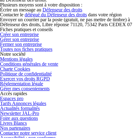
Plusieurs moyens sont à votre disposition :
Écrire un message au
Défenseur des droits
Contacter le
délégué du Défenseur des droits
dans votre région
Envoyer un courrier par la poste (gratuit, ne pas mettre de timbre) à
Défenseur des droits, Libre réponse 71120, 75342 Paris CEDEX 07
Fiches pratiques et conseils
Créer son entreprise
Gérer son entreprise
Fermer son entreprise
Toutes nos fiches pratiques
Notre société
Mentions légales
Conditions générales de vente
Charte Cookies
Politique de confidentialité
Exercer vos droits RGPD
Réglementation légale
Gérer mes consentements
Accès rapides
Espaces pro
Tarifs Annonces légales
Actualités formalités
Newsletter JAL-Pro
Foire aux questions
Livres Blancs
Nos partenaires
Contacter notre service client
Accessibilité : non conforme