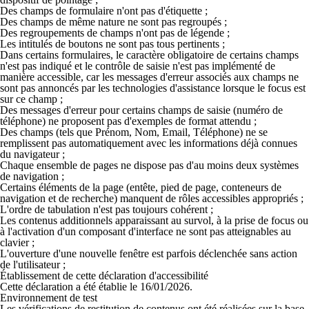
Des champs de formulaire n'ont pas d'étiquette ;
Des champs de même nature ne sont pas regroupés ;
Des regroupements de champs n'ont pas de légende ;
Les intitulés de boutons ne sont pas tous pertinents ;
Dans certains formulaires, le caractère obligatoire de certains champs
n'est pas indiqué et le contrôle de saisie n'est pas implémenté de
manière accessible, car les messages d'erreur associés aux champs ne
sont pas annoncés par les technologies d'assistance lorsque le focus est
sur ce champ ;
Des messages d'erreur pour certains champs de saisie (numéro de
téléphone) ne proposent pas d'exemples de format attendu ;
Des champs (tels que Prénom, Nom, Email, Téléphone) ne se
remplissent pas automatiquement avec les informations déjà connues
du navigateur ;
Chaque ensemble de pages ne dispose pas d'au moins deux systèmes
de navigation ;
Certains éléments de la page (entête, pied de page, conteneurs de
navigation et de recherche) manquent de rôles accessibles appropriés ;
L'ordre de tabulation n'est pas toujours cohérent ;
Les contenus additionnels apparaissant au survol, à la prise de focus ou
à l'activation d'un composant d'interface ne sont pas atteignables au
clavier ;
L'ouverture d'une nouvelle fenêtre est parfois déclenchée sans action
de l'utilisateur ;
Établissement de cette déclaration d'accessibilité
Cette déclaration a été établie le 16/01/2026.
Environnement de test
Les vérifications de restitution de contenus ont été réalisées sur la base