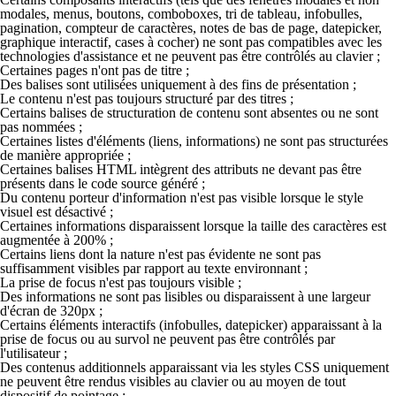
modales, menus, boutons, comboboxes, tri de tableau, infobulles,
pagination, compteur de caractères, notes de bas de page, datepicker,
graphique interactif, cases à cocher) ne sont pas compatibles avec les
technologies d'assistance et ne peuvent pas être contrôlés au clavier ;
Certaines pages n'ont pas de titre ;
Des balises sont utilisées uniquement à des fins de présentation ;
Le contenu n'est pas toujours structuré par des titres ;
Certains balises de structuration de contenu sont absentes ou ne sont
pas nommées ;
Certaines listes d'éléments (liens, informations) ne sont pas structurées
de manière appropriée ;
Certaines balises HTML intègrent des attributs ne devant pas être
présents dans le code source généré ;
Du contenu porteur d'information n'est pas visible lorsque le style
visuel est désactivé ;
Certaines informations disparaissent lorsque la taille des caractères est
augmentée à 200% ;
Certains liens dont la nature n'est pas évidente ne sont pas
suffisamment visibles par rapport au texte environnant ;
La prise de focus n'est pas toujours visible ;
Des informations ne sont pas lisibles ou disparaissent à une largeur
d'écran de 320px ;
Certains éléments interactifs (infobulles, datepicker) apparaissant à la
prise de focus ou au survol ne peuvent pas être contrôlés par
l'utilisateur ;
Des contenus additionnels apparaissant via les styles CSS uniquement
ne peuvent être rendus visibles au clavier ou au moyen de tout
dispositif de pointage ;