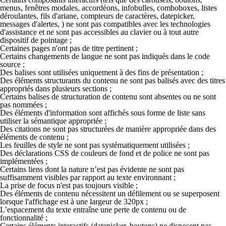
menus, fenêtres modales, accordéons, infobulles, comboboxes, listes
déroulantes, fils d'ariane, compteurs de caractères, datepicker,
messages d'alertes, ) ne sont pas compatibles avec les technologies
d'assistance et ne sont pas accessibles au clavier ou à tout autre
dispositif de pointage ;
Certaines pages n'ont pas de titre pertinent ;
Certains changements de langue ne sont pas indiqués dans le code
source ;
Des balises sont utilisées uniquement à des fins de présentation ;
Des éléments structurants du contenu ne sont pas balisés avec des titres
appropriés dans plusieurs sections ;
Certains balises de structuration de contenu sont absentes ou ne sont
pas nommées ;
Des éléments d'information sont affichés sous forme de liste sans
utiliser la sémantique appropriée ;
Des citations ne sont pas structurées de manière appropriée dans des
éléments de contenu ;
Les feuilles de style ne sont pas systématiquement utilisées ;
Des déclarations CSS de couleurs de fond et de police ne sont pas
implémentées ;
Certains liens dont la nature n’est pas évidente ne sont pas
suffisamment visibles par rapport au texte environnant ;
La prise de focus n'est pas toujours visible ;
Des éléments de contenu nécessitent un défilement ou se superposent
lorsque l'affichage est à une largeur de 320px ;
L’espacement du texte entraîne une perte de contenu ou de
fonctionnalité ;
Certains éléments interactifs (datepicker, boutons) ne disposent pas