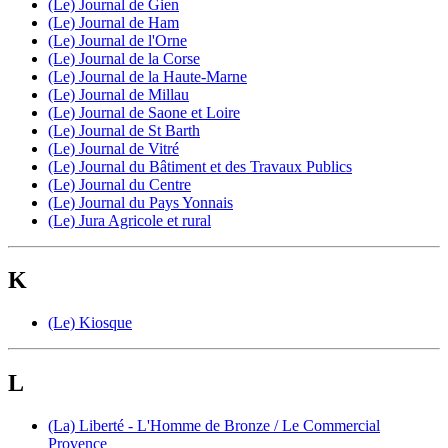
(Le) Journal de Gien
(Le) Journal de Ham
(Le) Journal de l'Orne
(Le) Journal de la Corse
(Le) Journal de la Haute-Marne
(Le) Journal de Millau
(Le) Journal de Saone et Loire
(Le) Journal de St Barth
(Le) Journal de Vitré
(Le) Journal du Bâtiment et des Travaux Publics
(Le) Journal du Centre
(Le) Journal du Pays Yonnais
(Le) Jura Agricole et rural
K
(Le) Kiosque
L
(La) Liberté - L'Homme de Bronze / Le Commercial
Provence