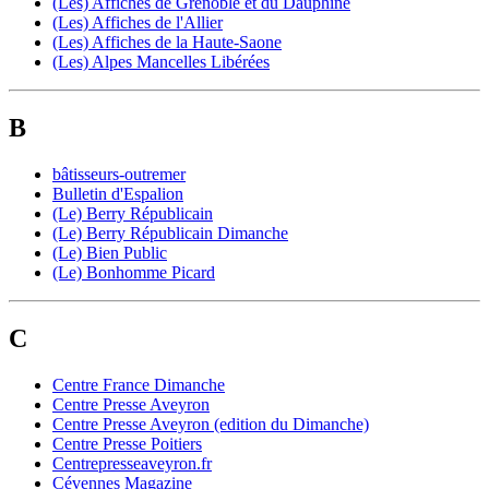
(Les) Affiches de Grenoble et du Dauphiné
(Les) Affiches de l'Allier
(Les) Affiches de la Haute-Saone
(Les) Alpes Mancelles Libérées
B
bâtisseurs-outremer
Bulletin d'Espalion
(Le) Berry Républicain
(Le) Berry Républicain Dimanche
(Le) Bien Public
(Le) Bonhomme Picard
C
Centre France Dimanche
Centre Presse Aveyron
Centre Presse Aveyron (edition du Dimanche)
Centre Presse Poitiers
Centrepresseaveyron.fr
Cévennes Magazine