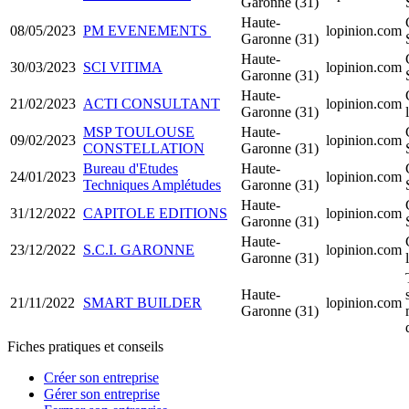
Garonne (31)
Haute-
08/05/2023
PM EVENEMENTS
lopinion.com
Garonne (31)
Haute-
30/03/2023
SCI VITIMA
lopinion.com
Garonne (31)
Haute-
21/02/2023
ACTI CONSULTANT
lopinion.com
Garonne (31)
MSP TOULOUSE
Haute-
09/02/2023
lopinion.com
CONSTELLATION
Garonne (31)
Bureau d'Etudes
Haute-
24/01/2023
lopinion.com
Techniques Amplétudes
Garonne (31)
Haute-
31/12/2022
CAPITOLE EDITIONS
lopinion.com
Garonne (31)
Haute-
23/12/2022
S.C.I. GARONNE
lopinion.com
Garonne (31)
Haute-
21/11/2022
SMART BUILDER
lopinion.com
Garonne (31)
Fiches pratiques et conseils
Créer son entreprise
Gérer son entreprise