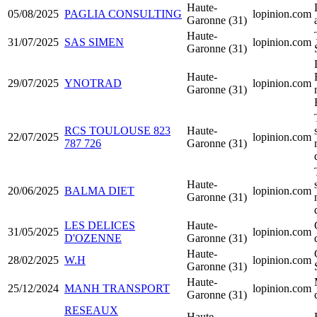
Haute-
05/08/2025
PAGLIA CONSULTING
lopinion.com
Garonne (31)
Haute-
31/07/2025
SAS SIMEN
lopinion.com
Garonne (31)
Haute-
29/07/2025
YNOTRAD
lopinion.com
Garonne (31)
RCS TOULOUSE 823
Haute-
22/07/2025
lopinion.com
787 726
Garonne (31)
Haute-
20/06/2025
BALMA DIET
lopinion.com
Garonne (31)
LES DELICES
Haute-
31/05/2025
lopinion.com
D'OZENNE
Garonne (31)
Haute-
28/02/2025
W.H
lopinion.com
Garonne (31)
Haute-
25/12/2024
MANH TRANSPORT
lopinion.com
Garonne (31)
RESEAUX
Haute-