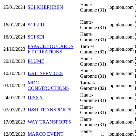
Haute-
25/01/2024
SCI KHEPHREN
lopinion.com
Garonne (31)
Haute-
16/01/2024
SCI 2JD
lopinion.com
Garonne (31)
Haute-
16/01/2024
SCI SDI
lopinion.com
Garonne (31)
ESPACE FOULARDS
Tarn-et-
24/10/2023
lopinion.com
ET CREATIONS
Garonne (82)
Haute-
20/10/2023
PLUME
lopinion.com
Garonne (31)
Haute-
10/10/2023
BATI SERVICES
lopinion.com
Garonne (31)
MDC
Tarn-et-
03/10/2023
lopinion.com
CONSTRUCTIONS
Garonne (82)
Haute-
24/07/2023
DISXA
lopinion.com
Garonne (31)
Haute-
07/07/2023
H&H TRANSPORTS
lopinion.com
Garonne (31)
Haute-
17/05/2023
WAY TRANSPORTS
lopinion.com
Garonne (31)
Haute-
12/05/2023
MARCO EVENT
lopinion.com