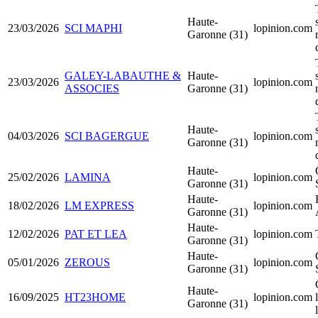
Haute-
23/03/2026
SCI MAPHI
lopinion.com
Garonne (31)
GALEY-LABAUTHE &
Haute-
23/03/2026
lopinion.com
ASSOCIES
Garonne (31)
Haute-
04/03/2026
SCI BAGERGUE
lopinion.com
Garonne (31)
Haute-
25/02/2026
LAMINA
lopinion.com
Garonne (31)
Haute-
18/02/2026
LM EXPRESS
lopinion.com
Garonne (31)
Haute-
12/02/2026
PAT ET LEA
lopinion.com
Garonne (31)
Haute-
05/01/2026
ZEROUS
lopinion.com
Garonne (31)
Haute-
16/09/2025
HT23HOME
lopinion.com
Garonne (31)