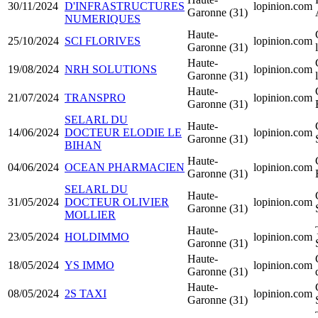
30/11/2024
D'INFRASTRUCTURES
lopinion.com
Garonne (31)
NUMERIQUES
Haute-
25/10/2024
SCI FLORIVES
lopinion.com
Garonne (31)
Haute-
19/08/2024
NRH SOLUTIONS
lopinion.com
Garonne (31)
Haute-
21/07/2024
TRANSPRO
lopinion.com
Garonne (31)
SELARL DU
Haute-
14/06/2024
DOCTEUR ELODIE LE
lopinion.com
Garonne (31)
BIHAN
Haute-
04/06/2024
OCEAN PHARMACIEN
lopinion.com
Garonne (31)
SELARL DU
Haute-
31/05/2024
DOCTEUR OLIVIER
lopinion.com
Garonne (31)
MOLLIER
Haute-
23/05/2024
HOLDIMMO
lopinion.com
Garonne (31)
Haute-
18/05/2024
YS IMMO
lopinion.com
Garonne (31)
Haute-
08/05/2024
2S TAXI
lopinion.com
Garonne (31)