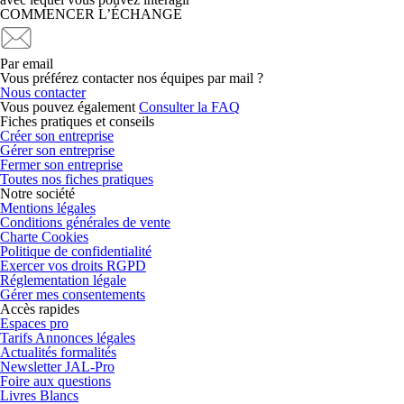
COMMENCER L’ÉCHANGE
Par email
Vous préférez contacter nos équipes par mail ?
Nous contacter
Vous pouvez également
Consulter la FAQ
Fiches pratiques et conseils
Créer son entreprise
Gérer son entreprise
Fermer son entreprise
Toutes nos fiches pratiques
Notre société
Mentions légales
Conditions générales de vente
Charte Cookies
Politique de confidentialité
Exercer vos droits RGPD
Réglementation légale
Gérer mes consentements
Accès rapides
Espaces pro
Tarifs Annonces légales
Actualités formalités
Newsletter JAL-Pro
Foire aux questions
Livres Blancs