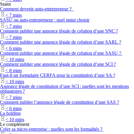
Statut
Comment devenir auto-entrepreneur ?
<
7 mins
SASU ou auto-entrepreneur : quel statut choisir
<
7 mins
Comment publier une annonce légale de création d’une SNC ?
<
7 mins
Comment publier une annonce légale de création d’une SARL ?
<
6 mins
Comment publier une annonce légale de création d’une SASU ?
<
10 mins
Comment publier une annonce légale de création d’une SCI ?
<
8 mins
Faut-il un formulaire CERFA pour la constitution d’une SA ?
<
10 mins
Annonce légale de constitution d’une SCI : quelles sont les mentions
obligatoires ?
<
7 mins
Comment publier l’annonce légale de constitution d’une SAS ?
<
6 mins
La holding
<
10 mins
Le complément
Créer sa micro-entreprise : quelles sont les formalités ?