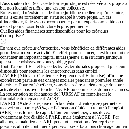
L’association
loi 1901
: cette forme juridique est réservée aux projets à
but non lucratif et prône une gestion collective.
En résumé, il n’existe pas de forme juridique meilleure qu’une autre,
mais il existe forcément un statut adapté à votre projet. En cas
d’incertitude, faites-vous accompagner par un expert-comptable ou un
avocat pour choisir la structure la plus pertinente.
Quelles aides financières sont disponibles pour les créateurs
d'entreprise ?
En tant que créateur d’entreprise, vous bénéficiez de différentes aides
pour démarrer votre activité. En effet, pour se lancer, il est important de
constituer un important capital initial (même si la structure juridique
que vous choisissez ne vous y oblige pas).
Tout d’abord, l’État et les collectivités territoriales proposent plusieurs
dispositifs pour soutenir les entrepreneurs sans emploi :
L’ACRE
(Aide aux Créateurs et Repreneurs d’Entreprise) offre une
exonération partielle des charges sociales pendant la première année
d’activité. Pour en bénéficier, vous devez être au démarrage de votre
activité et ne pas avoir touché l’ACRE au cours des 3 dernières années.
La souscription se fait auprès de l’URSSAF en remplissant le
formulaire de demande d’ACRE.
L’ARCE
(Aide à la reprise ou à la création d’entreprise) permet de
recevoir une partie (60 %) de l’allocation d’aide au retour à l’emploi
(ARE) sous forme de capital. Pour en bénéficier, vous devez
évidemment être éligible à l’ARE, mais également à l’ACRE. Par
ailleurs,
le maintien des ARE pendant la création d’entreprise est
possible, afin de continuer à percevoir ses allocations chômage tout en