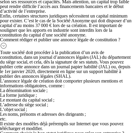
selon ses ressources et capacités. Mais attention, un capital trop faible
peut rendre difficile l’accès aux financements bancaires et le début
d’activité de l’entreprise.
Enfin, certaines structures juridiques nécessitent un capital minimum
pour exister. C’est le cas de la Société Anonyme qui doit disposer d’un
capital d’au moins 37 000 € lors de sa création. Il est important de
souligner que les apports en industrie sont interdits lors de la
constitution du capital d’une société anonyme.
Comment rédiger et publier une annonce légale de constitution ?
Toute société doit procéder à la publication d’un avis de
constitution, dans un
journal d’annonces légales (JAL)
du département
du siège social, et cela, dès la signature de ses statuts. Vous pouvez
publier cette annonce dans un journal papier habilité (JAL) ou, depuis
le 1er janvier 2020, directement en ligne sur un support habilité à
publier des annonces légales (SHAL).
L’annonce légale de création doit comporter plusieurs mentions et
informations obligatoires, comme :
La dénomination sociale ;
La forme juridique ;
Le montant du capital social ;
L’adresse du siège social ;
L’objet social ;
Les noms, prénoms et adresses des dirigeants ;
etc.
Il existe des modèles déjà préremplis sur Internet que vous pouvez
télécharger et modifier.