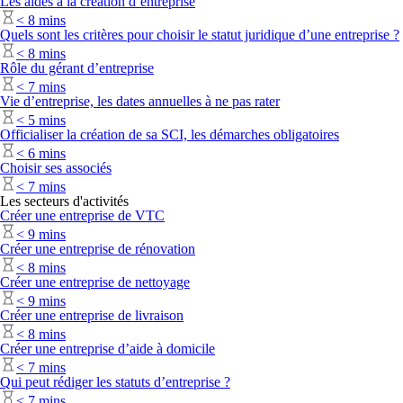
Les aides à la création d’entreprise
<
8 mins
Quels sont les critères pour choisir le statut juridique d’une entreprise ?
<
8 mins
Rôle du gérant d’entreprise
<
7 mins
Vie d’entreprise, les dates annuelles à ne pas rater
<
5 mins
Officialiser la création de sa SCI, les démarches obligatoires
<
6 mins
Choisir ses associés
<
7 mins
Les secteurs d'activités
Créer une entreprise de VTC
<
9 mins
Créer une entreprise de rénovation
<
8 mins
Créer une entreprise de nettoyage
<
9 mins
Créer une entreprise de livraison
<
8 mins
Créer une entreprise d’aide à domicile
<
7 mins
Qui peut rédiger les statuts d’entreprise ?
<
7 mins