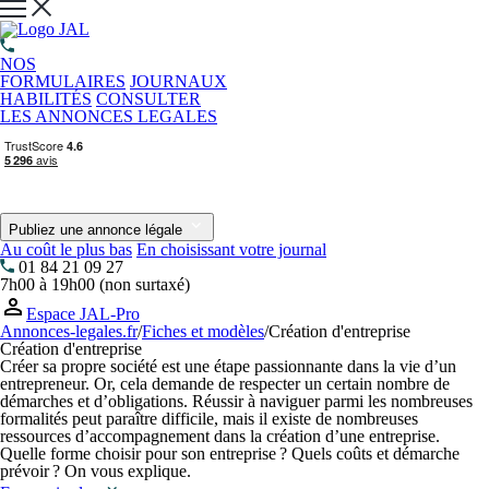
NOS
FORMULAIRES
JOURNAUX
HABILITÉS
CONSULTER
LES ANNONCES LEGALES
Publiez une annonce légale
Au coût le plus bas
En choisissant votre journal
01 84 21 09 27
7h00 à 19h00 (non surtaxé)
Espace JAL-Pro
Annonces-legales.fr
/
Fiches et modèles
/
Création d'entreprise
Création d'entreprise
Créer sa propre société est une étape passionnante dans la vie d’un
entrepreneur. Or, cela demande de respecter un certain nombre de
démarches et d’obligations. Réussir à naviguer parmi les nombreuses
formalités peut paraître difficile, mais il existe de nombreuses
ressources d’accompagnement dans la création d’une entreprise.
Quelle forme choisir pour son entreprise ? Quels coûts et démarche
prévoir ? On vous explique.