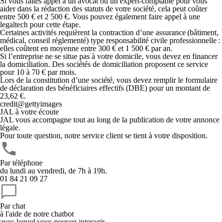
Si vous faites appel à un avocat ou un expert-comptable pour vous
aider dans la rédaction des statuts de votre société, cela peut coûter
entre 500 € et 2 500 €. Vous pouvez également faire appel à une
legaltech pour cette étape.
Certaines activités requièrent la contraction d’une assurance (bâtiment,
médical, conseil réglementé) type responsabilité civile professionnelle :
elles coûtent en moyenne entre 300 € et 1 500 € par an.
Si l’entreprise ne se situe pas à votre domicile, vous devez en financer
la domiciliation. Des sociétés de domiciliation proposent ce service
pour 10 à 70 € par mois.
Lors de la constitution d’une société, vous devez remplir le formulaire
de déclaration des bénéficiaires effectifs (DBE) pour un montant de
23,62 €.
credit@gettyimages
JAL à votre écoute
JAL vous accompagne tout au long de la publication de votre annonce
légale.
Pour toute question, notre service client se tient à votre disposition.
Par téléphone
du lundi au vendredi, de 7h à 19h.
01 84 21 09 27
Par chat
à l'aide de notre chatbot
avec lequel vous pouvez interagir