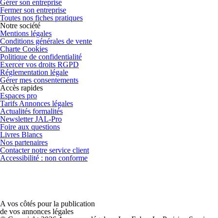
Gérer son entreprise
Fermer son entreprise
Toutes nos fiches pratiques
Notre société
Mentions légales
Conditions générales de vente
Charte Cookies
Politique de confidentialité
Exercer vos droits RGPD
Réglementation légale
Gérer mes consentements
Accès rapides
Espaces pro
Tarifs Annonces légales
Actualités formalités
Newsletter JAL-Pro
Foire aux questions
Livres Blancs
Nos partenaires
Contacter notre service client
Accessibilité : non conforme
A vos côtés pour la publication
de vos annonces légales