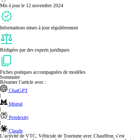
VTC
Mis à jour le 12 novembre 2024
Informations mises à jour régulièrement
Rédigées par des experts juridiques
Fiches pratiques accompagnées de modèles
Sommaire
Résumer l’article avec :
ChatGPT
|
Mistral
|
Perplexity
|
Claude
L’activité de VTC, Véhicule de Tourisme avec Chauffeur, s’est