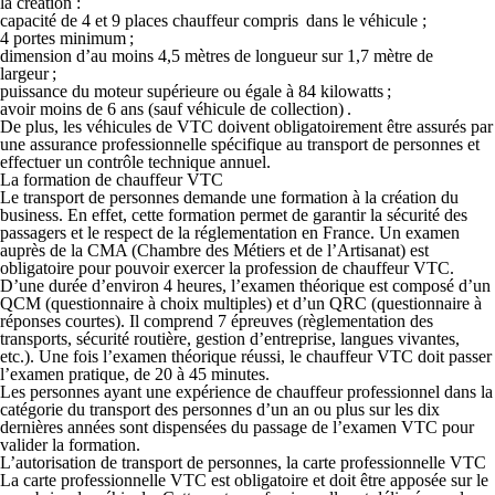
la création :
capacité de 4 et 9 places chauffeur compris dans le véhicule ;
4 portes minimum ;
dimension d’au moins 4,5 mètres de longueur sur 1,7 mètre de
largeur ;
puissance du moteur supérieure ou égale à 84 kilowatts ;
avoir moins de 6 ans (sauf véhicule de collection) .
De plus, les véhicules de VTC doivent obligatoirement être assurés par
une assurance professionnelle spécifique au transport de personnes et
effectuer un contrôle technique annuel.
La formation de chauffeur VTC
Le transport de personnes demande une formation à la création du
business. En effet, cette formation permet de garantir la sécurité des
passagers et le respect de la réglementation en France. Un examen
auprès de la CMA (Chambre des Métiers et de l’Artisanat) est
obligatoire pour pouvoir exercer la profession de chauffeur VTC.
D’une durée d’environ 4 heures, l’examen théorique est composé d’un
QCM (questionnaire à choix multiples) et d’un QRC (questionnaire à
réponses courtes). Il comprend 7 épreuves (règlementation des
transports, sécurité routière, gestion d’entreprise, langues vivantes,
etc.). Une fois l’examen théorique réussi, le chauffeur VTC doit passer
l’examen pratique, de 20 à 45 minutes.
Les personnes ayant une expérience de chauffeur professionnel dans la
catégorie du transport des personnes d’un an ou plus sur les dix
dernières années sont dispensées du passage de l’examen VTC pour
valider la formation.
L’autorisation de transport de personnes, la carte professionnelle VTC
La carte professionnelle VTC est obligatoire et doit être apposée sur le