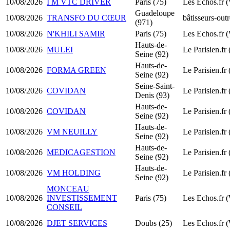
10/08/2026
I M VTC DRIVER
Paris (75)
Les Echos.fr 
Guadeloupe
10/08/2026
TRANSFO DU CŒUR
bâtisseurs-out
(971)
10/08/2026
N'KHILI SAMIR
Paris (75)
Les Echos.fr 
Hauts-de-
10/08/2026
MULEI
Le Parisien.fr
Seine (92)
Hauts-de-
10/08/2026
FORMA GREEN
Le Parisien.fr
Seine (92)
Seine-Saint-
10/08/2026
COVIDAN
Le Parisien.fr
Denis (93)
Hauts-de-
10/08/2026
COVIDAN
Le Parisien.fr
Seine (92)
Hauts-de-
10/08/2026
VM NEUILLY
Le Parisien.fr
Seine (92)
Hauts-de-
10/08/2026
MEDICAGESTION
Le Parisien.fr
Seine (92)
Hauts-de-
10/08/2026
VM HOLDING
Le Parisien.fr
Seine (92)
MONCEAU
10/08/2026
INVESTISSEMENT
Paris (75)
Les Echos.fr 
CONSEIL
10/08/2026
DJET SERVICES
Doubs (25)
Les Echos.fr 