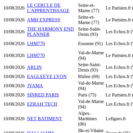
LE CERCLE DE
Seine-et-
10/08/2026
Le Parisien.fr
L'APPRENTISSAGE
Marne (77)
Seine-et-
10/08/2026
AMH EXPRESS
Le Parisien.fr
Marne (77)
THE HARMONY END
Seine-Saint-
10/08/2026
Les Echos.fr 
PLANNER
Denis (93)
10/08/2026
LHM770
Essonne (91)
Les Echos.fr 
Val-de-Marne
10/08/2026
LHM770
Le Parisien.fr
(94)
Seine-Saint-
10/08/2026
ARLIN
Les Echos.fr 
Denis (93)
10/08/2026
EAGLEEYE LYON
Rhône (69)
Les Echos.fr 
Val-de-Marne
10/08/2026
JYAMA
Les Echos.fr 
(94)
10/08/2026
SINRED PARIS
Paris (75)
Le Parisien.fr
Val-de-Marne
10/08/2026
EZRAH TECH
Les Echos.fr 
(94)
Alpes-
10/08/2026
NET BATIMENT
Maritimes
Lefigaro.fr
(06)
Ille-et-Vilaine