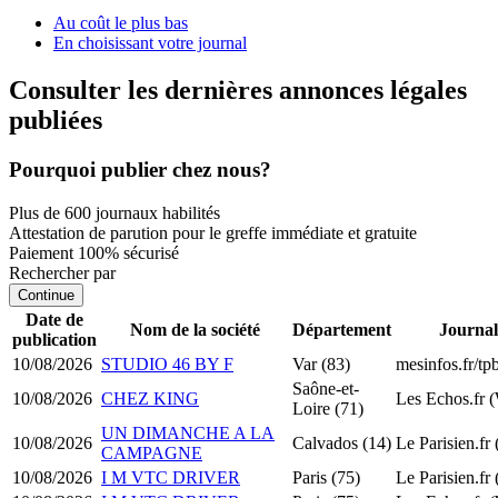
Au coût le plus bas
En choisissant votre journal
Consulter les dernières annonces légales
publiées
Pourquoi publier chez nous?
Plus de 600 journaux habilités
Attestation de parution pour le greffe immédiate et gratuite
Paiement 100% sécurisé
Rechercher par
Continue
Date de
Nom de la société
Département
Journal
publication
10/08/2026
STUDIO 46 BY F
Var (83)
mesinfos.fr/t
Saône-et-
10/08/2026
CHEZ KING
Les Echos.fr 
Loire (71)
UN DIMANCHE A LA
10/08/2026
Calvados (14)
Le Parisien.fr
CAMPAGNE
10/08/2026
I M VTC DRIVER
Paris (75)
Le Parisien.fr