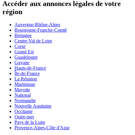
Accéder aux annonces légales de votre
région
Auvergne-Rhône-Alpes
Bourgogne-Franche-Comté
Bretagne
Centre-Val de Loire
Corse
Grand Est
Guadeloupe
Guyane
Hauts-de-France
Île-de-France
La Réunion
Martinique
Mayotte
National
Normandie
Nouvelle Aquitaine
Occitanie
Outre-mer
Pays de la Loire
Provence-Alpes-Côte d'Azur