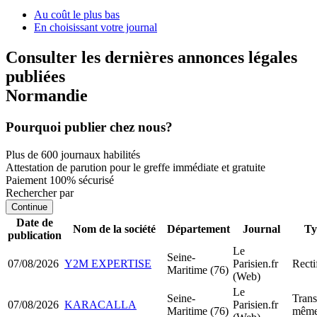
Au coût le plus bas
En choisissant votre journal
Consulter les dernières annonces légales
publiées
Normandie
Pourquoi publier chez nous?
Plus de 600 journaux habilités
Attestation de parution pour le greffe immédiate et gratuite
Paiement 100% sécurisé
Rechercher par
Continue
Date de
Nom de la société
Département
Journal
Ty
publication
Le
Seine-
07/08/2026
Y2M EXPERTISE
Parisien.fr
Recti
Maritime (76)
(Web)
Le
Seine-
Trans
07/08/2026
KARACALLA
Parisien.fr
Maritime (76)
même