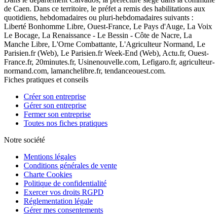
de Caen. Dans ce territoire, le préfet a remis des habilitations aux
quotidiens, hebdomadaires ou pluri-hebdomadaires suivants :
Liberté Bonhomme Libre, Ouest-France, Le Pays d'Auge, La Voix
Le Bocage, La Renaissance - Le Bessin - Côte de Nacre, La
Manche Libre, L'Orne Combattante, L'Agriculteur Normand, Le
Parisien.fr (Web), Le Parisien.fr Week-End (Web), Actu.fr, Ouest-
France.fr, 20minutes.fr, Usinenouvelle.com, Lefigaro.fr, agriculteur-
normand.com, lamanchelibre.fr, tendanceouest.com.
Fiches pratiques et conseils
Créer son entreprise
Gérer son entreprise
Fermer son entreprise
Toutes nos fiches pratiques
Notre société
Mentions légales
Conditions générales de vente
Charte Cookies
Politique de confidentialité
Exercer vos droits RGPD
Réglementation légale
Gérer mes consentements