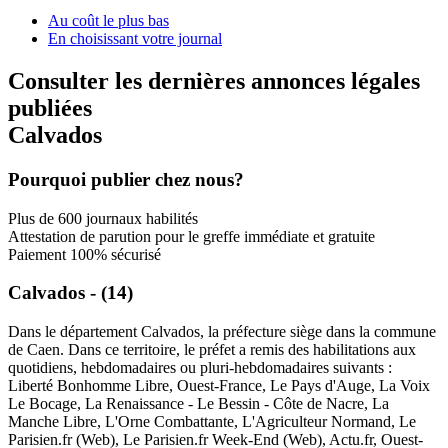
Au coût le plus bas
En choisissant votre journal
Consulter les dernières annonces légales
publiées
Calvados
Pourquoi publier chez nous?
Plus de 600 journaux habilités
Attestation de parution pour le greffe immédiate et gratuite
Paiement 100% sécurisé
Calvados - (14)
Dans le département Calvados, la préfecture siège dans la commune
de Caen. Dans ce territoire, le préfet a remis des habilitations aux
quotidiens, hebdomadaires ou pluri-hebdomadaires suivants :
Liberté Bonhomme Libre, Ouest-France, Le Pays d'Auge, La Voix
Le Bocage, La Renaissance - Le Bessin - Côte de Nacre, La
Manche Libre, L'Orne Combattante, L'Agriculteur Normand, Le
Parisien.fr (Web), Le Parisien.fr Week-End (Web), Actu.fr, Ouest-