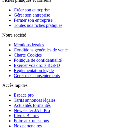
Fiches pratiques et conseils
Créer son entreprise
Gérer son entreprise
Fermer son entreprise
Toutes nos fiches pratiques
Notre société
Mentions légales
Conditions générales de vente
Charte Cookies
Politique de confidentialité
Exercer vos droits RGPD
Réglementation légale
Gérer mes consentements
Accès rapides
Espace pro
Tarifs annonces légales
Actualités formalités
Newsletter JAL-Pro
Livres Blancs
Foire aux questions
Nos partenaires