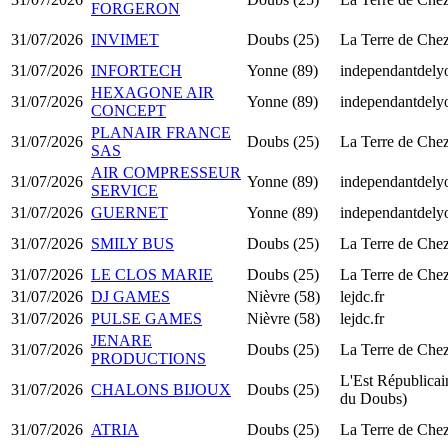
FORGERON
31/07/2026
INVIMET
Doubs (25)
La Terre de Che
31/07/2026
INFORTECH
Yonne (89)
independantdel
HEXAGONE AIR
31/07/2026
Yonne (89)
independantdel
CONCEPT
PLANAIR FRANCE
31/07/2026
Doubs (25)
La Terre de Che
SAS
AIR COMPRESSEUR
31/07/2026
Yonne (89)
independantdel
SERVICE
31/07/2026
GUERNET
Yonne (89)
independantdel
31/07/2026
SMILY BUS
Doubs (25)
La Terre de Che
31/07/2026
LE CLOS MARIE
Doubs (25)
La Terre de Che
31/07/2026
DJ GAMES
Nièvre (58)
lejdc.fr
31/07/2026
PULSE GAMES
Nièvre (58)
lejdc.fr
JENARE
31/07/2026
Doubs (25)
La Terre de Che
PRODUCTIONS
L'Est Républicain
31/07/2026
CHALONS BIJOUX
Doubs (25)
du Doubs)
31/07/2026
ATRIA
Doubs (25)
La Terre de Che