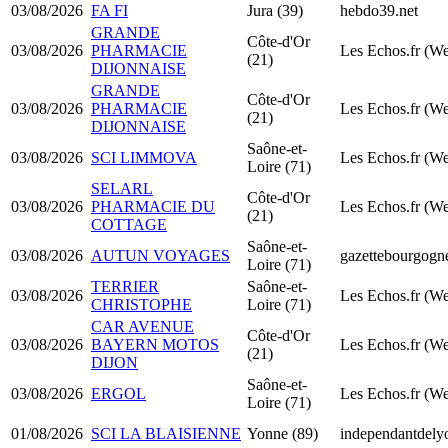
03/08/2026
FA FI
Jura (39)
hebdo39.net
GRANDE
Côte-d'Or
03/08/2026
PHARMACIE
Les Echos.fr (W
(21)
DIJONNAISE
GRANDE
Côte-d'Or
03/08/2026
PHARMACIE
Les Echos.fr (W
(21)
DIJONNAISE
Saône-et-
03/08/2026
SCI LIMMOVA
Les Echos.fr (W
Loire (71)
SELARL
Côte-d'Or
03/08/2026
PHARMACIE DU
Les Echos.fr (W
(21)
COTTAGE
Saône-et-
03/08/2026
AUTUN VOYAGES
gazettebourgogne
Loire (71)
TERRIER
Saône-et-
03/08/2026
Les Echos.fr (W
CHRISTOPHE
Loire (71)
CAR AVENUE
Côte-d'Or
03/08/2026
BAYERN MOTOS
Les Echos.fr (W
(21)
DIJON
Saône-et-
03/08/2026
ERGOL
Les Echos.fr (W
Loire (71)
01/08/2026
SCI LA BLAISIENNE
Yonne (89)
independantdel