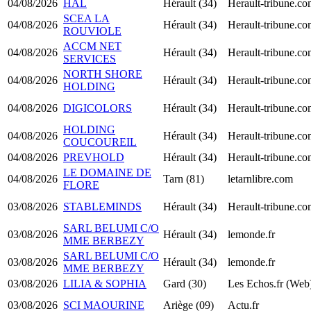
04/08/2026
HAL
Hérault (34)
Herault-tribune.c
SCEA LA
04/08/2026
Hérault (34)
Herault-tribune.c
ROUVIOLE
ACCM NET
04/08/2026
Hérault (34)
Herault-tribune.c
SERVICES
NORTH SHORE
04/08/2026
Hérault (34)
Herault-tribune.c
HOLDING
04/08/2026
DIGICOLORS
Hérault (34)
Herault-tribune.c
HOLDING
04/08/2026
Hérault (34)
Herault-tribune.c
COUCOUREIL
04/08/2026
PREVHOLD
Hérault (34)
Herault-tribune.c
LE DOMAINE DE
04/08/2026
Tarn (81)
letarnlibre.com
FLORE
03/08/2026
STABLEMINDS
Hérault (34)
Herault-tribune.c
SARL BELUMI C/O
03/08/2026
Hérault (34)
lemonde.fr
MME BERBEZY
SARL BELUMI C/O
03/08/2026
Hérault (34)
lemonde.fr
MME BERBEZY
03/08/2026
LILIA & SOPHIA
Gard (30)
Les Echos.fr (Web
03/08/2026
SCI MAOURINE
Ariège (09)
Actu.fr