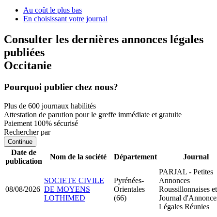
Au coût le plus bas
En choisissant votre journal
Consulter les dernières annonces légales
publiées
Occitanie
Pourquoi publier chez nous?
Plus de 600 journaux habilités
Attestation de parution pour le greffe immédiate et gratuite
Paiement 100% sécurisé
Rechercher par
Continue
Date de
Nom de la société
Département
Journal
publication
PARJAL - Petites
SOCIETE CIVILE
Pyrénées-
Annonces
08/08/2026
DE MOYENS
Orientales
Roussillonnaises et
LOTHIMED
(66)
Journal d'Annonce
Légales Réunies