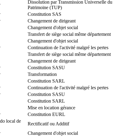
Dissolution par Transmission Universelle du
r
Patrimoine (TUP)
r
Constitution SAS
r
Changement de dirigeant
Changement d'objet social
Transfert de siège social même département
Changement d'objet social
r
Continuation de l'activité malgré les pertes
Transfert de siège social même département
Changement de dirigeant
r
Constitution SASU
r
Transformation
Constitution SARL
r
Continuation de l'activité malgré les pertes
r
Constitution SASU
Constitution SARL
Mise en location gérance
r
Constitution EURL
do local de
Rectificatif ou Additif
r
Changement d'objet social