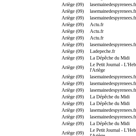
Ariège (09)
lasemainedespyrenees.f
Ariège (09)
lasemainedespyrenees.f
Ariège (09)
lasemainedespyrenees.f
Ariège (09)
Actu.fr
Ariège (09)
Actu.fr
Ariège (09)
Actu.fr
Ariège (09)
lasemainedespyrenees.f
Ariège (09)
Ladepeche.fr
Ariège (09)
La Dépêche du Midi
Le Petit Journal - L'Heb
Ariège (09)
l'Ariège
Ariège (09)
lasemainedespyrenees.f
Ariège (09)
lasemainedespyrenees.f
Ariège (09)
lasemainedespyrenees.f
Ariège (09)
La Dépêche du Midi
Ariège (09)
La Dépêche du Midi
Ariège (09)
lasemainedespyrenees.f
Ariège (09)
lasemainedespyrenees.f
Ariège (09)
La Dépêche du Midi
Le Petit Journal - L'Heb
Ariège (09)
l'Ariège