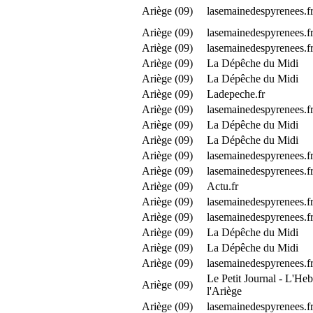
Ariège (09)
lasemainedespyrenees.f
Ariège (09)
lasemainedespyrenees.f
Ariège (09)
lasemainedespyrenees.f
Ariège (09)
La Dépêche du Midi
Ariège (09)
La Dépêche du Midi
Ariège (09)
Ladepeche.fr
Ariège (09)
lasemainedespyrenees.f
Ariège (09)
La Dépêche du Midi
Ariège (09)
La Dépêche du Midi
Ariège (09)
lasemainedespyrenees.f
Ariège (09)
lasemainedespyrenees.f
Ariège (09)
Actu.fr
Ariège (09)
lasemainedespyrenees.f
Ariège (09)
lasemainedespyrenees.f
Ariège (09)
La Dépêche du Midi
Ariège (09)
La Dépêche du Midi
Ariège (09)
lasemainedespyrenees.f
Le Petit Journal - L'Heb
Ariège (09)
l'Ariège
Ariège (09)
lasemainedespyrenees.f