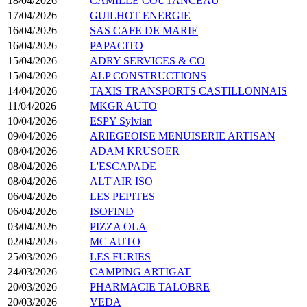
18/04/2026
CAMILLE COUTANCEAU
17/04/2026
GUILHOT ENERGIE
16/04/2026
SAS CAFE DE MARIE
16/04/2026
PAPACITO
15/04/2026
ADRY SERVICES & CO
15/04/2026
ALP CONSTRUCTIONS
14/04/2026
TAXIS TRANSPORTS CASTILLONNAIS
11/04/2026
MKGR AUTO
10/04/2026
ESPY Sylvian
09/04/2026
ARIEGEOISE MENUISERIE ARTISAN
08/04/2026
ADAM KRUSOER
08/04/2026
L'ESCAPADE
08/04/2026
ALT'AIR ISO
06/04/2026
LES PEPITES
06/04/2026
ISOFIND
03/04/2026
PIZZA OLA
02/04/2026
MC AUTO
25/03/2026
LES FURIES
24/03/2026
CAMPING ARTIGAT
20/03/2026
PHARMACIE TALOBRE
20/03/2026
VEDA