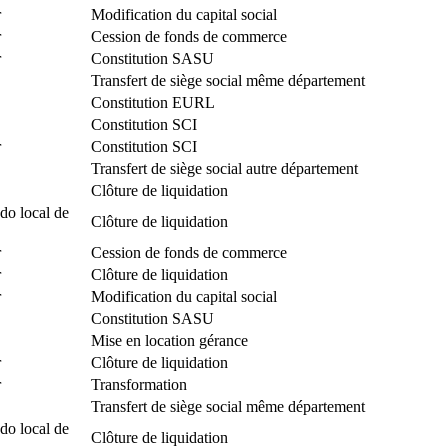
r
Modification du capital social
r
Cession de fonds de commerce
r
Constitution SASU
Transfert de siège social même département
Constitution EURL
Constitution SCI
r
Constitution SCI
Transfert de siège social autre département
Clôture de liquidation
do local de
Clôture de liquidation
r
Cession de fonds de commerce
r
Clôture de liquidation
r
Modification du capital social
Constitution SASU
Mise en location gérance
r
Clôture de liquidation
r
Transformation
Transfert de siège social même département
do local de
Clôture de liquidation