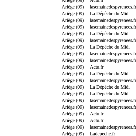
Ariège (09)
Actu.fr
Ariège (09)
lasemainedespyrenees.f
Ariège (09)
La Dépêche du Midi
Ariège (09)
lasemainedespyrenees.f
Ariège (09)
lasemainedespyrenees.f
Ariège (09)
La Dépêche du Midi
Ariège (09)
lasemainedespyrenees.f
Ariège (09)
La Dépêche du Midi
Ariège (09)
lasemainedespyrenees.f
Ariège (09)
lasemainedespyrenees.f
Ariège (09)
Actu.fr
Ariège (09)
La Dépêche du Midi
Ariège (09)
lasemainedespyrenees.f
Ariège (09)
La Dépêche du Midi
Ariège (09)
La Dépêche du Midi
Ariège (09)
lasemainedespyrenees.f
Ariège (09)
lasemainedespyrenees.f
Ariège (09)
Actu.fr
Ariège (09)
Actu.fr
Ariège (09)
lasemainedespyrenees.f
Ariège (09)
Ladepeche.fr