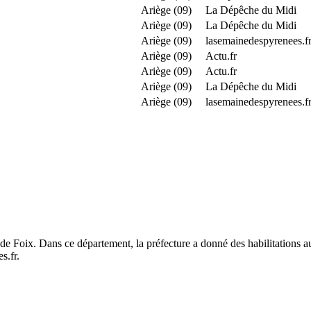
Ariège (09)
La Dépêche du Midi
Ariège (09)
La Dépêche du Midi
Ariège (09)
lasemainedespyrenees.f
Ariège (09)
Actu.fr
Ariège (09)
Actu.fr
Ariège (09)
La Dépêche du Midi
Ariège (09)
lasemainedespyrenees.f
de Foix. Dans ce département, la préfecture a donné des habilitations a
s.fr.