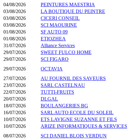
04/08/2026
PEINTURES MAESTRIA
03/08/2026
LA BOUTIQUE DU PEINTRE
03/08/2026
CICERI CONSEIL
03/08/2026
SCI MAOURINE
01/08/2026
SF AUTO 09
01/08/2026
ETIOZHEA
31/07/2026
Alliance Services
29/07/2026
SWEET FULCO HOME
29/07/2026
SCI FIGARO
29/07/2026
OCTAVIA
27/07/2026
AU FOURNIL DES SAVEURS
23/07/2026
SARL CASTELNAU
22/07/2026
TUTTI-FRUITS
20/07/2026
DLGAL
18/07/2026
BOULANGERIES BG
16/07/2026
SARL AUTO ECOLE DU SOLEIL
10/07/2026
ETS LAVIGNE SUZANNE ET FILS
10/07/2026
ARIZE INFORMATIQUES & SERVICES
08/07/2026
SCI DANIEL BLOIS VERDUN