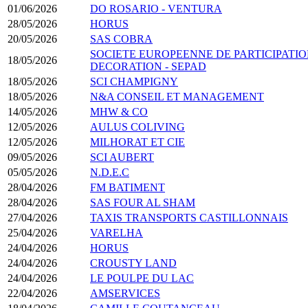
01/06/2026
DO ROSARIO - VENTURA
28/05/2026
HORUS
20/05/2026
SAS COBRA
SOCIETE EUROPEENNE DE PARTICIPATI
18/05/2026
DECORATION - SEPAD
18/05/2026
SCI CHAMPIGNY
18/05/2026
N&A CONSEIL ET MANAGEMENT
14/05/2026
MHW & CO
12/05/2026
AULUS COLIVING
12/05/2026
MILHORAT ET CIE
09/05/2026
SCI AUBERT
05/05/2026
N.D.E.C
28/04/2026
FM BATIMENT
28/04/2026
SAS FOUR AL SHAM
27/04/2026
TAXIS TRANSPORTS CASTILLONNAIS
25/04/2026
VARELHA
24/04/2026
HORUS
24/04/2026
CROUSTY LAND
24/04/2026
LE POULPE DU LAC
22/04/2026
AMSERVICES