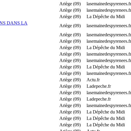
Ariège (09)
lasemainedespyrenees.f
Ariège (09)
lasemainedespyrenees.f
Ariège (09)
La Dépêche du Midi
ONS DANS LA
Ariège (09)
lasemainedespyrenees.f
Ariège (09)
lasemainedespyrenees.f
Ariège (09)
lasemainedespyrenees.f
Ariège (09)
La Dépêche du Midi
Ariège (09)
lasemainedespyrenees.f
Ariège (09)
lasemainedespyrenees.f
Ariège (09)
La Dépêche du Midi
Ariège (09)
lasemainedespyrenees.f
Ariège (09)
Actu.fr
Ariège (09)
Ladepeche.fr
Ariège (09)
lasemainedespyrenees.f
Ariège (09)
Ladepeche.fr
Ariège (09)
lasemainedespyrenees.f
Ariège (09)
La Dépêche du Midi
Ariège (09)
La Dépêche du Midi
Ariège (09)
La Dépêche du Midi