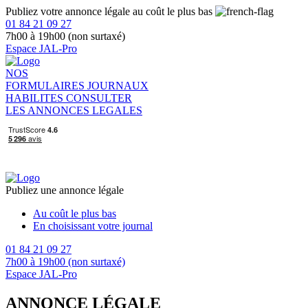
Publiez votre annonce légale au coût le plus bas
01 84 21 09 27
7h00 à 19h00 (non surtaxé)
Espace JAL-Pro
NOS
FORMULAIRES
JOURNAUX
HABILITES
CONSULTER
LES ANNONCES LEGALES
Publiez une annonce légale
Au coût le plus bas
En choisissant votre journal
01 84 21 09 27
7h00 à 19h00 (non surtaxé)
Espace JAL-Pro
ANNONCE LÉGALE