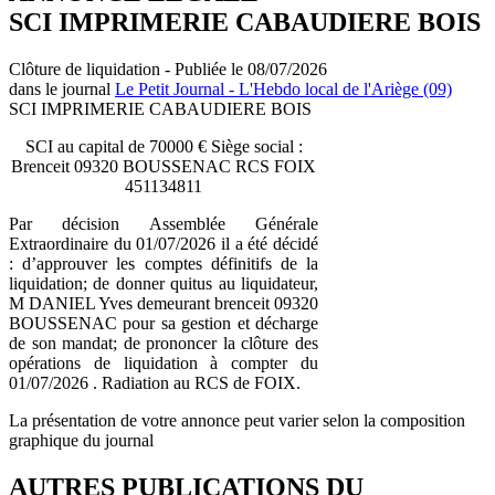
SCI IMPRIMERIE CABAUDIERE BOIS
Clôture de liquidation - Publiée le 08/07/2026
dans le journal
Le Petit Journal - L'Hebdo local de l'Ariège (09)
SCI IMPRIMERIE CABAUDIERE BOIS
SCI au capital de 70000 € Siège social :
Brenceit 09320 BOUSSENAC RCS FOIX
451134811
Par décision Assemblée Générale
Extraordinaire du 01/07/2026 il a été décidé
: d’approuver les comptes définitifs de la
liquidation; de donner quitus au liquidateur,
M DANIEL Yves demeurant brenceit 09320
BOUSSENAC pour sa gestion et décharge
de son mandat; de prononcer la clôture des
opérations de liquidation à compter du
01/07/2026 . Radiation au RCS de FOIX.
La présentation de votre annonce peut varier selon la composition
graphique du journal
AUTRES PUBLICATIONS DU