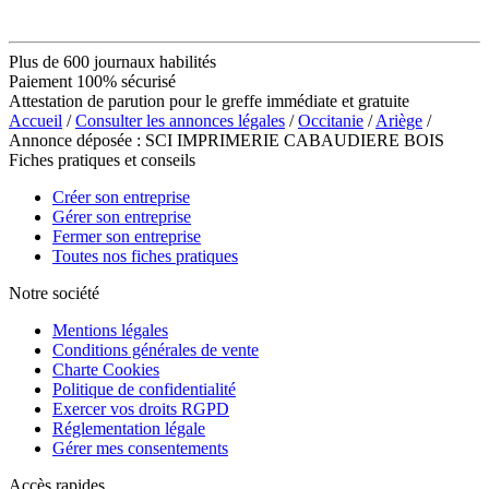
Plus de 600 journaux habilités
Paiement 100% sécurisé
Attestation de parution pour le greffe immédiate et gratuite
Accueil
/
Consulter les annonces légales
/
Occitanie
/
Ariège
/
Annonce déposée : SCI IMPRIMERIE CABAUDIERE BOIS
Fiches pratiques et conseils
Créer son entreprise
Gérer son entreprise
Fermer son entreprise
Toutes nos fiches pratiques
Notre société
Mentions légales
Conditions générales de vente
Charte Cookies
Politique de confidentialité
Exercer vos droits RGPD
Réglementation légale
Gérer mes consentements
Accès rapides