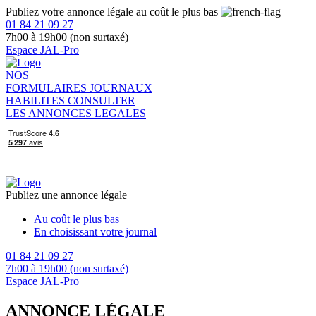
Publiez votre annonce légale au coût le plus bas
01 84 21 09 27
7h00 à 19h00 (non surtaxé)
Espace JAL-Pro
NOS
FORMULAIRES
JOURNAUX
HABILITES
CONSULTER
LES ANNONCES LEGALES
Publiez une annonce légale
Au coût le plus bas
En choisissant votre journal
01 84 21 09 27
7h00 à 19h00 (non surtaxé)
Espace JAL-Pro
ANNONCE LÉGALE