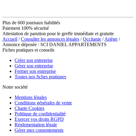
Plus de 600 journaux habilités
Paiement 100% sécurisé
Attestation de parution pour le greffe immédiate et gratuite
Accueil
/
Consulter les annonces légales
/
Occitanie
/
Ariège
/
Annonce déposée : SCI DANIEL APPARTEMENTS
Fiches pratiques et conseils
Créer son entreprise
Gérer son entreprise
Fermer son entreprise
Toutes nos fiches pratiques
Notre société
Mentions légales
Conditions générales de vente
Charte Cookies
Politique de confidentialité
Exercer vos droits RGPD
Réglementation légale
Gérer mes consentements