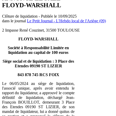
FLOYD-WARSHALL
Clôture de liquidation - Publiée le 10/09/2025
dans le journal
Le Petit Journal - L'Hebdo local de l'Ariège (09)
2 Impasse René Couzinet, 31500 TOULOUSE
FLOYD-WARSHALL
Société à Responsabilité Limitée en
liquidation au capital de 100 euros
Siège social et de liquidation : 3 Place des
Etendes 09190 ST LIZIER
843 878 745 RCS FOIX
Le 06/05/2024 au siège de liquidation,
l'associé unique, après avoir entendu le
rapport du liquidateur, a approuvé le compte
définitif de liquidation, déchargé Jean-
François BOUILLOT, demeurant 3 Place
des Etendes 09190 ST LIZIER, de son
mandat de liquidateur, lui a donné quitus de