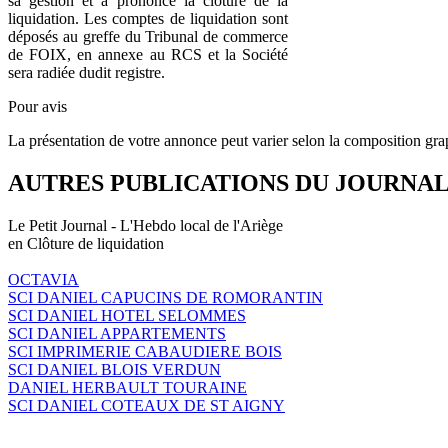
sa gestion et a prononcé la clôture de la
liquidation. Les comptes de liquidation sont
déposés au greffe du Tribunal de commerce
de FOIX, en annexe au RCS et la Société
sera radiée dudit registre.
Pour avis
La présentation de votre annonce peut varier selon la composition gra
AUTRES PUBLICATIONS DU JOURNA
Le Petit Journal - L'Hebdo local de l'Ariège
en Clôture de liquidation
OCTAVIA
SCI DANIEL CAPUCINS DE ROMORANTIN
SCI DANIEL HOTEL SELOMMES
SCI DANIEL APPARTEMENTS
SCI IMPRIMERIE CABAUDIERE BOIS
SCI DANIEL BLOIS VERDUN
DANIEL HERBAULT TOURAINE
SCI DANIEL COTEAUX DE ST AIGNY