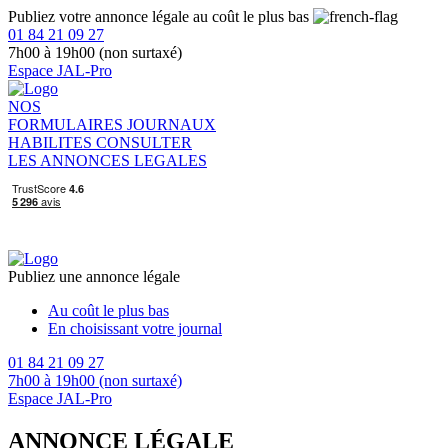
Publiez votre annonce légale au coût le plus bas
01 84 21 09 27
7h00 à 19h00 (non surtaxé)
Espace JAL-Pro
NOS
FORMULAIRES
JOURNAUX
HABILITES
CONSULTER
LES ANNONCES LEGALES
Publiez une annonce légale
Au coût le plus bas
En choisissant votre journal
01 84 21 09 27
7h00 à 19h00 (non surtaxé)
Espace JAL-Pro
ANNONCE LÉGALE