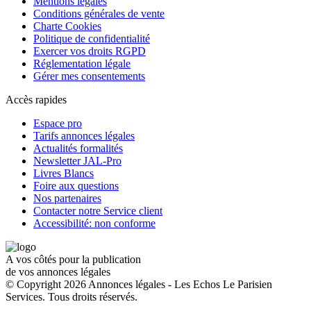
Mentions légales
Conditions générales de vente
Charte Cookies
Politique de confidentialité
Exercer vos droits RGPD
Réglementation légale
Gérer mes consentements
Accès rapides
Espace pro
Tarifs annonces légales
Actualités formalités
Newsletter JAL-Pro
Livres Blancs
Foire aux questions
Nos partenaires
Contacter notre Service client
Accessibilité: non conforme
A vos côtés pour la publication
de vos annonces légales
© Copyright 2026 Annonces légales - Les Echos Le Parisien
Services. Tous droits réservés.