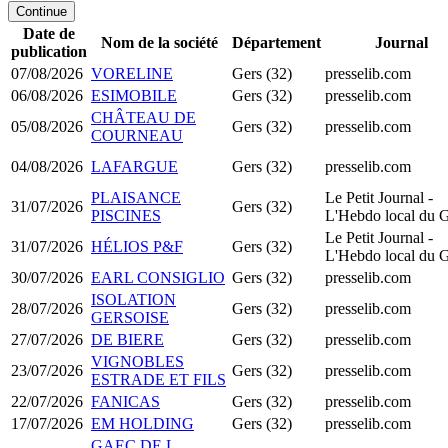
Continue
Date de
Nom de la société
Département
Journal
publication
07/08/2026
VORELINE
Gers (32)
presselib.com
06/08/2026
ESIMOBILE
Gers (32)
presselib.com
CHÂTEAU DE
05/08/2026
Gers (32)
presselib.com
COURNEAU
04/08/2026
LAFARGUE
Gers (32)
presselib.com
PLAISANCE
Le Petit Journal -
31/07/2026
Gers (32)
PISCINES
L'Hebdo local du 
Le Petit Journal -
31/07/2026
HÉLIOS P&F
Gers (32)
L'Hebdo local du 
30/07/2026
EARL CONSIGLIO
Gers (32)
presselib.com
ISOLATION
28/07/2026
Gers (32)
presselib.com
GERSOISE
27/07/2026
DE BIERE
Gers (32)
presselib.com
VIGNOBLES
23/07/2026
Gers (32)
presselib.com
ESTRADE ET FILS
22/07/2026
FANICAS
Gers (32)
presselib.com
17/07/2026
EM HOLDING
Gers (32)
presselib.com
GAEC DE L