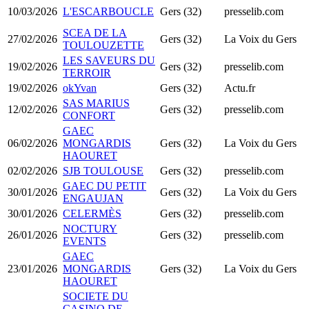
10/03/2026
L'ESCARBOUCLE
Gers (32)
presselib.com
SCEA DE LA
27/02/2026
Gers (32)
La Voix du Gers
TOULOUZETTE
LES SAVEURS DU
19/02/2026
Gers (32)
presselib.com
TERROIR
19/02/2026
okYvan
Gers (32)
Actu.fr
SAS MARIUS
12/02/2026
Gers (32)
presselib.com
CONFORT
GAEC
06/02/2026
MONGARDIS
Gers (32)
La Voix du Gers
HAOURET
02/02/2026
SJB TOULOUSE
Gers (32)
presselib.com
GAEC DU PETIT
30/01/2026
Gers (32)
La Voix du Gers
ENGAUJAN
30/01/2026
CELERMÈS
Gers (32)
presselib.com
NOCTURY
26/01/2026
Gers (32)
presselib.com
EVENTS
GAEC
23/01/2026
MONGARDIS
Gers (32)
La Voix du Gers
HAOURET
SOCIETE DU
CASINO DE