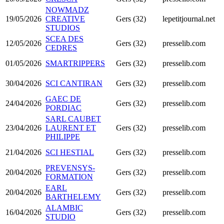
NOWMADZ
19/05/2026
CREATIVE
Gers (32)
lepetitjournal.net
STUDIOS
SCEA DES
12/05/2026
Gers (32)
presselib.com
CEDRES
01/05/2026
SMARTRIPPERS
Gers (32)
presselib.com
30/04/2026
SCI CANTIRAN
Gers (32)
presselib.com
GAEC DE
24/04/2026
Gers (32)
presselib.com
PORDIAC
SARL CAUBET
23/04/2026
LAURENT ET
Gers (32)
presselib.com
PHILIPPE
21/04/2026
SCI HESTIAL
Gers (32)
presselib.com
PREVENSYS-
20/04/2026
Gers (32)
presselib.com
FORMATION
EARL
20/04/2026
Gers (32)
presselib.com
BARTHELEMY
ALAMBIC
16/04/2026
Gers (32)
presselib.com
STUDIO