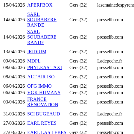
15/04/2026
APERI'BOX
Gers (32)
lasemainedespyrene
SARL
14/04/2026
SOUBABERE
Gers (32)
presselib.com
RANDE
SARL
14/04/2026
SOUBABERE
Gers (32)
presselib.com
RANDE
13/04/2026
IRIDIUM
Gers (32)
presselib.com
09/04/2026
MDPL
Gers (32)
Ladepeche.fr
08/04/2026
PHYLEAS TAXI
Gers (32)
presselib.com
08/04/2026
ALT'AIR ISO
Gers (32)
presselib.com
06/04/2026
OFG IMMO
Gers (32)
presselib.com
06/04/2026
VGK HUMANS
Gers (32)
presselib.com
FRANCE
03/04/2026
Gers (32)
presselib.com
RÉNOVATION
31/03/2026
SCI BUGEAUD
Gers (32)
Ladepeche.fr
27/03/2026
EARL REYES
Gers (32)
presselib.com
27/03/2026
EARL LAS LEBES
Gers (32)
presselib.com