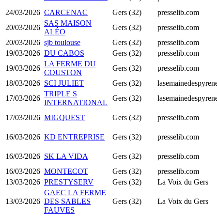
24/03/2026
CARCENAC
Gers (32)
presselib.com
SAS MAISON
20/03/2026
Gers (32)
presselib.com
ALÉO
20/03/2026
sjb toulouse
Gers (32)
presselib.com
19/03/2026
DU CABOS
Gers (32)
presselib.com
LA FERME DU
19/03/2026
Gers (32)
presselib.com
COUSTON
18/03/2026
SCI JULIET
Gers (32)
lasemainedespyrene
TRIPLE S
17/03/2026
Gers (32)
lasemainedespyrene
INTERNATIONAL
17/03/2026
MIGQUEST
Gers (32)
presselib.com
16/03/2026
KD ENTREPRISE
Gers (32)
presselib.com
16/03/2026
SK LA VIDA
Gers (32)
presselib.com
16/03/2026
MONTECOT
Gers (32)
presselib.com
13/03/2026
PRESTYSERV
Gers (32)
La Voix du Gers
GAEC LA FERME
13/03/2026
DES SABLES
Gers (32)
La Voix du Gers
FAUVES