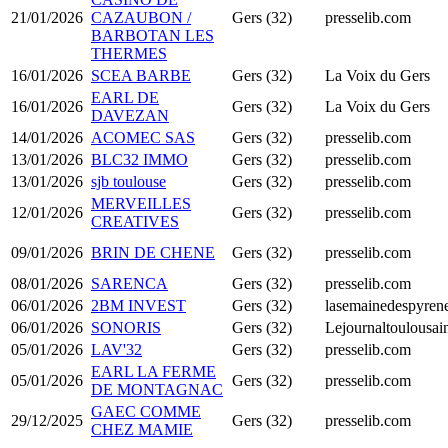
21/01/2026
CAZAUBON /
Gers (32)
presselib.com
BARBOTAN LES
THERMES
16/01/2026
SCEA BARBE
Gers (32)
La Voix du Gers
EARL DE
16/01/2026
Gers (32)
La Voix du Gers
DAVEZAN
14/01/2026
ACOMEC SAS
Gers (32)
presselib.com
13/01/2026
BLC32 IMMO
Gers (32)
presselib.com
13/01/2026
sjb toulouse
Gers (32)
presselib.com
MERVEILLES
12/01/2026
Gers (32)
presselib.com
CREATIVES
09/01/2026
BRIN DE CHENE
Gers (32)
presselib.com
08/01/2026
SARENCA
Gers (32)
presselib.com
06/01/2026
2BM INVEST
Gers (32)
lasemainedespyrene
06/01/2026
SONORIS
Gers (32)
Lejournaltoulousain
05/01/2026
LAV'32
Gers (32)
presselib.com
EARL LA FERME
05/01/2026
Gers (32)
presselib.com
DE MONTAGNAC
GAEC COMME
29/12/2025
Gers (32)
presselib.com
CHEZ MAMIE