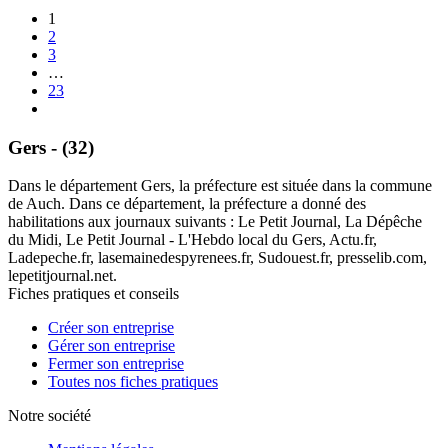
1
2
3
…
23
Gers - (32)
Dans le département Gers, la préfecture est située dans la commune
de Auch. Dans ce département, la préfecture a donné des
habilitations aux journaux suivants : Le Petit Journal, La Dépêche
du Midi, Le Petit Journal - L'Hebdo local du Gers, Actu.fr,
Ladepeche.fr, lasemainedespyrenees.fr, Sudouest.fr, presselib.com,
lepetitjournal.net.
Fiches pratiques et conseils
Créer son entreprise
Gérer son entreprise
Fermer son entreprise
Toutes nos fiches pratiques
Notre société