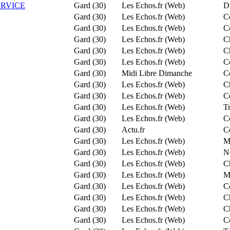
ERVICE
Gard (30)
Les Echos.fr (Web)
Di
Gard (30)
Les Echos.fr (Web)
C
Gard (30)
Les Echos.fr (Web)
C
Gard (30)
Les Echos.fr (Web)
C
Gard (30)
Les Echos.fr (Web)
C
Gard (30)
Les Echos.fr (Web)
C
Gard (30)
Midi Libre Dimanche
Co
Gard (30)
Les Echos.fr (Web)
C
Gard (30)
Les Echos.fr (Web)
C
Gard (30)
Les Echos.fr (Web)
T
Gard (30)
Les Echos.fr (Web)
C
Gard (30)
Actu.fr
C
Gard (30)
Les Echos.fr (Web)
Mo
Gard (30)
Les Echos.fr (Web)
N
Gard (30)
Les Echos.fr (Web)
C
Gard (30)
Les Echos.fr (Web)
M
Gard (30)
Les Echos.fr (Web)
C
Gard (30)
Les Echos.fr (Web)
C
Gard (30)
Les Echos.fr (Web)
C
Gard (30)
Les Echos.fr (Web)
C