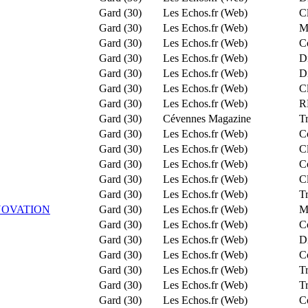
Gard (30)
Les Echos.fr (Web)
Cl
Gard (30)
Les Echos.fr (Web)
M
Gard (30)
Les Echos.fr (Web)
C
Gard (30)
Les Echos.fr (Web)
Di
Gard (30)
Les Echos.fr (Web)
Di
Gard (30)
Les Echos.fr (Web)
Cl
Gard (30)
Les Echos.fr (Web)
RL
Gard (30)
Cévennes Magazine
Tr
Gard (30)
Les Echos.fr (Web)
C
Gard (30)
Les Echos.fr (Web)
Cl
Gard (30)
Les Echos.fr (Web)
C
Gard (30)
Les Echos.fr (Web)
Cl
Gard (30)
Les Echos.fr (Web)
Tr
NOVATION
Gard (30)
Les Echos.fr (Web)
Mo
Gard (30)
Les Echos.fr (Web)
C
Gard (30)
Les Echos.fr (Web)
Di
Gard (30)
Les Echos.fr (Web)
C
Gard (30)
Les Echos.fr (Web)
Tr
Gard (30)
Les Echos.fr (Web)
Tr
Gard (30)
Les Echos.fr (Web)
C