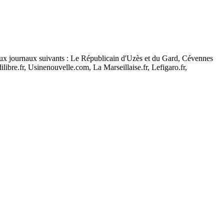
 aux journaux suivants : Le Républicain d'Uzès et du Gard, Cévennes
bre.fr, Usinenouvelle.com, La Marseillaise.fr, Lefigaro.fr,