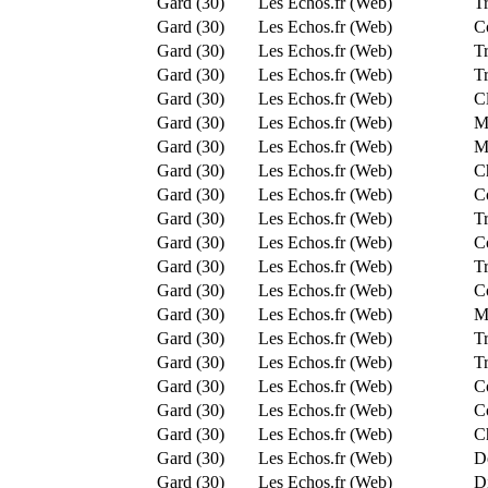
Gard (30)
Les Echos.fr (Web)
Tr
Gard (30)
Les Echos.fr (Web)
Co
Gard (30)
Les Echos.fr (Web)
T
Gard (30)
Les Echos.fr (Web)
Tr
Gard (30)
Les Echos.fr (Web)
Cl
Gard (30)
Les Echos.fr (Web)
Mo
Gard (30)
Les Echos.fr (Web)
Mo
Gard (30)
Les Echos.fr (Web)
C
Gard (30)
Les Echos.fr (Web)
C
Gard (30)
Les Echos.fr (Web)
T
Gard (30)
Les Echos.fr (Web)
C
Gard (30)
Les Echos.fr (Web)
T
Gard (30)
Les Echos.fr (Web)
C
Gard (30)
Les Echos.fr (Web)
M
Gard (30)
Les Echos.fr (Web)
T
Gard (30)
Les Echos.fr (Web)
T
Gard (30)
Les Echos.fr (Web)
C
Gard (30)
Les Echos.fr (Web)
C
Gard (30)
Les Echos.fr (Web)
C
Gard (30)
Les Echos.fr (Web)
D
Gard (30)
Les Echos.fr (Web)
Di