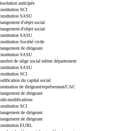
ssolution anticipée
onstitution SCI
onstitution SASU
hangement d'objet social
hangement d'objet social
onstitution SASU
nstitution Société civile
hangement de dirigeant
onstitution SASU
ransfert de siège social même département
onstitution SASU
onstitution SCI
dification du capital social
omination de dirigeant/représentant/CAC
hangement de dirigeant
ulti-modifications
onstitution SCI
hangement de dirigeant
hangement de dirigeant
onstitution EURL