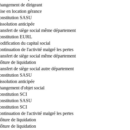
hangement de dirigeant
ise en location gérance
onstitution SASU
ssolution anticipée
ransfert de siège social même département
onstitution EURL
dification du capital social
ntinuation de l'activité malgré les pertes
ransfert de siège social même département
ôture de liquidation
ansfert de siège social autre département
onstitution SASU
ssolution anticipée
hangement d'objet social
onstitution SCI
onstitution SASU
onstitution SCI
ntinuation de l'activité malgré les pertes
ôture de liquidation
ôture de liquidation