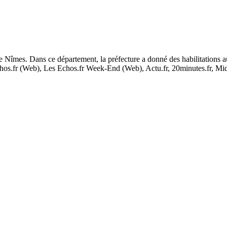
e Nîmes. Dans ce département, la préfecture a donné des habilitations
s.fr (Web), Les Echos.fr Week-End (Web), Actu.fr, 20minutes.fr, Midili