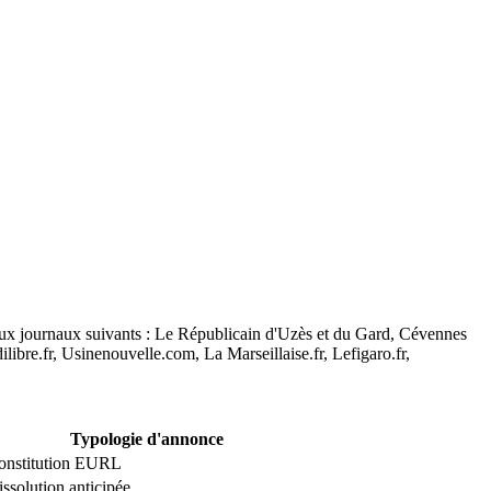
 aux journaux suivants : Le Républicain d'Uzès et du Gard, Cévennes
bre.fr, Usinenouvelle.com, La Marseillaise.fr, Lefigaro.fr,
Typologie d'annonce
onstitution EURL
ssolution anticipée