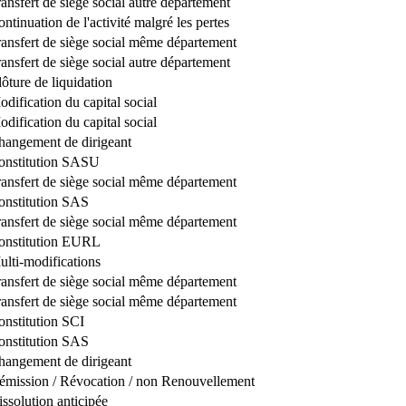
ansfert de siège social autre département
ntinuation de l'activité malgré les pertes
ransfert de siège social même département
ansfert de siège social autre département
ôture de liquidation
dification du capital social
dification du capital social
hangement de dirigeant
onstitution SASU
ransfert de siège social même département
onstitution SAS
ransfert de siège social même département
onstitution EURL
ulti-modifications
ransfert de siège social même département
ransfert de siège social même département
onstitution SCI
onstitution SAS
hangement de dirigeant
émission / Révocation / non Renouvellement
ssolution anticipée