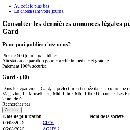
Au coût le plus bas
En choisissant votre journal
Consulter les dernières annonces légales p
Gard
Pourquoi publier chez nous?
Plus de 600 journaux habilités
Attestation de parution pour le greffe immédiate et gratuite
Paiement 100% sécurisé
Gard - (30)
Dans le département Gard, la préfecture est située dans la commune d
Magazine, La Marseillaise, Midi Libre, Midi Libre Dimanche, Les Echo
lemonde.fr.
Rechercher par
Continue
Date de publication
Nom de la société
06/08/2026
CIEV
06/08/2026
AGUY 2