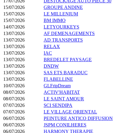
17/07/2026
DESTOCKAGE AUTO PIECE 30
15/07/2026
GROUPE ANDINE
15/07/2026
LE MILLENIUM
15/07/2026
BM IMMO
14/07/2026
LETYOURKEYS
13/07/2026
AF DEMENAGEMENTS
13/07/2026
AD TRANSPORTS
13/07/2026
RELAX
13/07/2026
IAC
13/07/2026
BREDELET PAYSAGE
13/07/2026
DNDW
13/07/2026
SAS ETS BARADUC
13/07/2026
FLABELLINE
10/07/2026
GLFripDream
08/07/2026
ACTIV'HABITAT
08/07/2026
LE SAINT AMOUR
07/07/2026
SCI SENDIPA
07/07/2026
LE VILLAGE ORIENTAL
06/07/2026
PEINTURE ANTICO DIFFUSION
06/07/2026
JSPM CONILHERES
06/07/2026
HARMONY THERAPIE