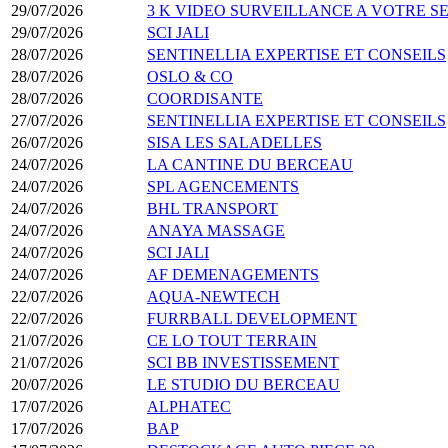
29/07/2026
3 K VIDEO SURVEILLANCE A VOTRE S
29/07/2026
SCI JALI
28/07/2026
SENTINELLIA EXPERTISE ET CONSEILS
28/07/2026
OSLO & CO
28/07/2026
COORDISANTE
27/07/2026
SENTINELLIA EXPERTISE ET CONSEILS
26/07/2026
SISA LES SALADELLES
24/07/2026
LA CANTINE DU BERCEAU
24/07/2026
SPL AGENCEMENTS
24/07/2026
BHL TRANSPORT
24/07/2026
ANAYA MASSAGE
24/07/2026
SCI JALI
24/07/2026
AF DEMENAGEMENTS
22/07/2026
AQUA-NEWTECH
22/07/2026
FURRBALL DEVELOPMENT
21/07/2026
CE LO TOUT TERRAIN
21/07/2026
SCI BB INVESTISSEMENT
20/07/2026
LE STUDIO DU BERCEAU
17/07/2026
ALPHATEC
17/07/2026
BAP