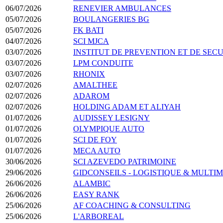
06/07/2026
RENEVIER AMBULANCES
05/07/2026
BOULANGERIES BG
05/07/2026
FK BATI
04/07/2026
SCI MJCA
03/07/2026
INSTITUT DE PREVENTION ET DE SEC
03/07/2026
LPM CONDUITE
03/07/2026
RHONIX
02/07/2026
AMALTHEE
02/07/2026
ADAROM
02/07/2026
HOLDING ADAM ET ALIYAH
01/07/2026
AUDISSEY LESIGNY
01/07/2026
OLYMPIQUE AUTO
01/07/2026
SCI DE FOY
01/07/2026
MECA AUTO
30/06/2026
SCI AZEVEDO PATRIMOINE
29/06/2026
GIDCONSEILS - LOGISTIQUE & MULTI
26/06/2026
ALAMBIC
26/06/2026
EASY RANK
25/06/2026
AF COACHING & CONSULTING
25/06/2026
L'ARBOREAL