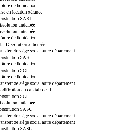
ôture de liquidation
ise en location gérance
onstitution SARL
ssolution anticipée
ssolution anticipée
ôture de liquidation
 - Dissolution anticipée
ansfert de siège social autre département
onstitution SAS
ôture de liquidation
onstitution SCI
ôture de liquidation
ansfert de siège social autre département
dification du capital social
onstitution SCI
ssolution anticipée
onstitution SASU
ansfert de siège social autre département
ansfert de siège social autre département
onstitution SASU