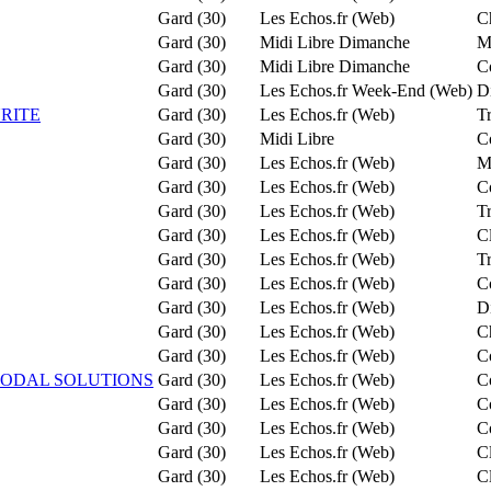
Gard (30)
Les Echos.fr (Web)
C
Gard (30)
Midi Libre Dimanche
M
Gard (30)
Midi Libre Dimanche
C
Gard (30)
Les Echos.fr Week-End (Web)
Di
URITE
Gard (30)
Les Echos.fr (Web)
T
Gard (30)
Midi Libre
C
Gard (30)
Les Echos.fr (Web)
Mo
Gard (30)
Les Echos.fr (Web)
Co
Gard (30)
Les Echos.fr (Web)
T
Gard (30)
Les Echos.fr (Web)
Cl
Gard (30)
Les Echos.fr (Web)
Tr
Gard (30)
Les Echos.fr (Web)
C
Gard (30)
Les Echos.fr (Web)
Di
Gard (30)
Les Echos.fr (Web)
C
Gard (30)
Les Echos.fr (Web)
C
MODAL SOLUTIONS
Gard (30)
Les Echos.fr (Web)
C
Gard (30)
Les Echos.fr (Web)
C
Gard (30)
Les Echos.fr (Web)
Co
Gard (30)
Les Echos.fr (Web)
Cl
Gard (30)
Les Echos.fr (Web)
Cl