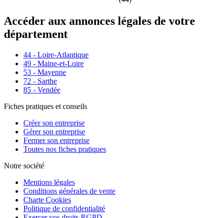
Accéder aux annonces légales de votre
département
44 - Loire-Atlantique
49 - Maine-et-Loire
53 - Mayenne
72 - Sarthe
85 - Vendée
Fiches pratiques et conseils
Créer son entreprise
Gérer son entreprise
Fermer son entreprise
Toutes nos fiches pratiques
Notre société
Mentions légales
Conditions générales de vente
Charte Cookies
Politique de confidentialité
Exercer vos droits RGPD