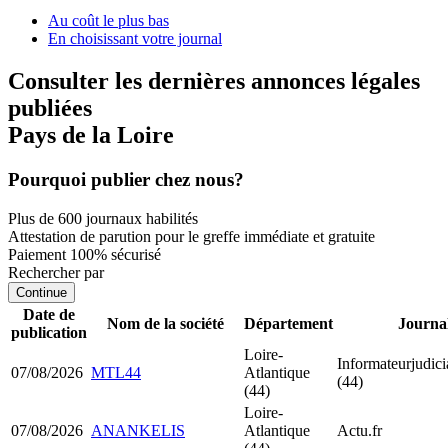
Au coût le plus bas
En choisissant votre journal
Consulter les dernières annonces légales
publiées
Pays de la Loire
Pourquoi publier chez nous?
Plus de 600 journaux habilités
Attestation de parution pour le greffe immédiate et gratuite
Paiement 100% sécurisé
Rechercher par
Continue
Date de
Nom de la société
Département
Journa
publication
Loire-
Informateurjudicia
07/08/2026
MTL44
Atlantique
(44)
(44)
Loire-
07/08/2026
ANANKELIS
Atlantique
Actu.fr