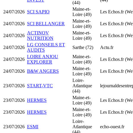
(44)
Maine-et-
24/07/2026
SCI SAPIO
Les Echos.fr (We
Loire (49)
Maine-et-
24/07/2026
SCI BELLANGER
Les Echos.fr (We
Loire (49)
ACTINOV
Maine-et-
24/07/2026
Les Echos.fr (We
NUTRITION
Loire (49)
LG CONSEILS ET
24/07/2026
Sarthe (72)
Actu.fr
AUDITS
LOIRE ANJOU
Maine-et-
24/07/2026
Les Echos.fr (We
EXPLORER
Loire (49)
Maine-et-
24/07/2026
B&W ANGERS
Les Echos.fr (We
Loire (49)
Loire-
23/07/2026
START-VTC
Atlantique
lejournaldesentre
(44)
Maine-et-
23/07/2026
HERMES
Les Echos.fr (We
Loire (49)
Maine-et-
23/07/2026
HERMES
Les Echos.fr (We
Loire (49)
Loire-
23/07/2026
ESMI
Atlantique
echo-ouest.fr
(44)