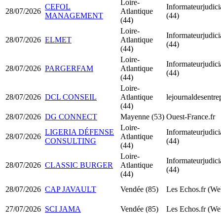
Loire-
CEFOL
Informateurjudicia
28/07/2026
Atlantique
MANAGEMENT
(44)
(44)
Loire-
Informateurjudicia
28/07/2026
ELMET
Atlantique
(44)
(44)
Loire-
Informateurjudicia
28/07/2026
PARGERFAM
Atlantique
(44)
(44)
Loire-
28/07/2026
DCL CONSEIL
Atlantique
lejournaldesentre
(44)
28/07/2026
DG CONNECT
Mayenne (53)
Ouest-France.fr
Loire-
LIGERIA DÉFENSE
Informateurjudicia
28/07/2026
Atlantique
CONSULTING
(44)
(44)
Loire-
Informateurjudicia
28/07/2026
CLASSIC BURGER
Atlantique
(44)
(44)
28/07/2026
CAP JAVAULT
Vendée (85)
Les Echos.fr (We
27/07/2026
SCI JAMA
Vendée (85)
Les Echos.fr (We