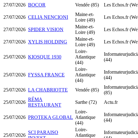
27/07/2026
BOCOR
Vendée (85)
Les Echos.fr (We
Maine-et-
27/07/2026
CELIA NENCIONI
Les Echos.fr (We
Loire (49)
Maine-et-
27/07/2026
SPIDER VISION
Les Echos.fr (We
Loire (49)
Maine-et-
27/07/2026
XYLIS HOLDING
Les Echos.fr (We
Loire (49)
Loire-
Informateurjudicia
25/07/2026
KIOSQUE 1930
Atlantique
(44)
(44)
Loire-
Informateurjudicia
25/07/2026
FYSSA FRANCE
Atlantique
(44)
(44)
Informateurjudicia
25/07/2026
LA CHABRIOTTE
Vendée (85)
(85)
RÉMA
25/07/2026
Sarthe (72)
Actu.fr
RESTAURANT
Loire-
Informateurjudicia
25/07/2026
PROTEKA GLOBAL
Atlantique
(44)
(44)
Loire-
SCI PARAISO
Informateurjudicia
25/07/2026
Atlantique
INVEST
(44)