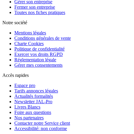
Gérer son entreprise
Fermer son entreprise
Toutes nos fiches pratiques
Notre société
Mentions légales
Conditions générales de vente
Charte Cookies
Politique de confidentialité
Exercer vos droits RGPD
Réglementation légale
Gérer mes consentements
Accès rapides
Espace pro
Tarifs annonces légales
Actualités formalités
Newsletter JAL-Pro
Livres Blancs
Foire aux questions
Nos partenaires
Contacter notre Service client
Accessibilité: non conforme