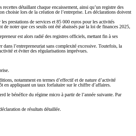
s recettes détaillant chaque encaissement, ainsi qu’un registre des
on choisie lors de la création de l’entreprise. Les déclarations doivent
les prestations de services et 85 000 euros pour les activités
t de noter que ces seuils ont été abaissés par la loi de finances 2025,
preneur est alors radié des registres officiels, mettant fin à ses
er dans l’entrepreneuriat sans complexité excessive. Toutefois, la
’activité et éviter des régularisations imprévues.
rise.
itions, notamment en termes d’effectif et de nature d’activité
 en appliquant un taux forfaitaire sur le chiffre d’affaires.
perd le bénéfice du régime micro à partir de l’année suivante. Par
claration de résultats détaillée.