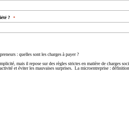
é ? ​ ​
*
preneurs : quelles sont les charges à payer ?
icité, mais il repose sur des règles strictes en matière de charges social
activité et éviter les mauvaises surprises. La microentreprise : définit