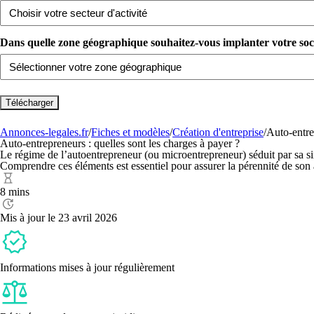
Dans quelle zone géographique souhaitez-vous implanter votre sociét
Annonces-legales.fr
/
Fiches et modèles
/
Création d'entreprise
/
Auto-entre
Auto-entrepreneurs : quelles sont les charges à payer ?
Le régime de l’autoentrepreneur (ou microentrepreneur) séduit par sa simpl
Comprendre ces éléments est essentiel pour assurer la pérennité de son 
8 mins
Mis à jour le 23 avril 2026
Informations mises à jour régulièrement