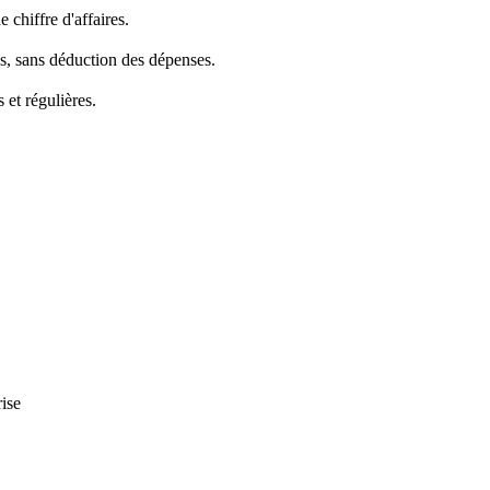
 chiffre d'affaires.
res, sans déduction des dépenses.
 et régulières.
rise