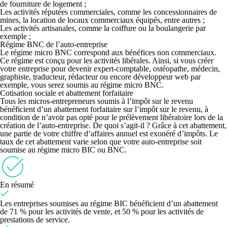
de fourniture de logement ;
Les
activités réputées commerciales
, comme les concessionnaires de
mines, la location de locaux commerciaux équipés, entre autres ;
Les
activités artisanales
, comme la coiffure ou la boulangerie par
exemple ;
Régime BNC de l’auto-entreprise
Le
régime micro BNC correspond aux bénéfices non commerciaux.
Ce régime est conçu pour les activités libérales. Ainsi, si vous créer
votre entreprise pour devenir expert-comptable, ostéopathe, médecin,
graphiste, traducteur, rédacteur ou encore développeur web par
exemple, vous serez soumis au régime micro BNC.
Cotisation sociale et abattement forfaitaire
Tous les micros-entrepreneurs soumis à l’impôt sur le revenu
bénéficient d’un abattement forfaitaire sur l’impôt sur le revenu,
à
condition de n’avoir pas opté pour le prélèvement libératoire lors de la
création de l’auto-entreprise. De quoi s’agit-il ? Grâce à cet abattement,
une partie de votre chiffre d’affaires annuel est exonéré d’impôts. Le
taux de cet abattement varie selon que votre auto-entreprise soit
soumise au régime micro BIC ou BNC.
En résumé
Les entreprises soumises au régime BIC bénéficient d’un abattement
de 71 % pour les activités de vente, et 50 % pour les activités de
prestations de service.