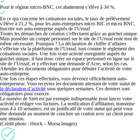
Pour le régime micro-BNC, cet abattement s’élève à 34 %.
En ce qui concerne les cotisations sociales, le taux de prélèvement
s’élève à 21,2 %, pour les auto-entreprises micro BIC et micro BNC.
Inscrire son auto-entreprise auprès de l’Urssaf
Toutes les démarches de création s’effectuent grâce au
guichet unique
.
Mais posséder un compte personnel sur le site de l’Urssaf reste tout de
même nécessaire. Pourquoi ? La déclaration de chiffre d’affaires
s’effectue via la plateforme de l’Urssaf, tout comme le règlement des
cotisations sociales. Une fois votre activité enregistrée auprès du
guichet unique, il faut donc créer un espace personnel en ligne sur le
site de l’Urssaf, et y effectuer une demande d’Acre, selon les cas.
Attendre les documents obligatoires pour débuter l’activité de votre
auto-entreprise
Une fois ces étapes effectuées, vous devenez officiellement auto-
entrepreneur.
Vous recevrez les documents attestant de votre statut de
la déclaration d’activité
sous quelques semaines
. Ces derniers sont
obligatoires pour exercer.
Le numéro de Siret est par exemple indispensable pour lancer votre
activité et rédiger vos factures. La notification d’affiliation, transmise
sous 4 à 10 semaines, est un justificatif de votre statut qui peut vous
être demandé au moment de conclure un contrat avec un client pour
une mission.
(Crédit photo : iStock – Morsa Images)