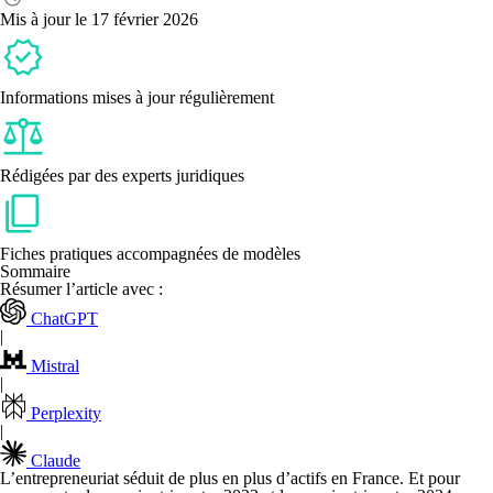
?
Mis à jour le 17 février 2026
Informations mises à jour régulièrement
Rédigées par des experts juridiques
Fiches pratiques accompagnées de modèles
Sommaire
Résumer l’article avec :
ChatGPT
|
Mistral
|
Perplexity
|
Claude
L’entrepreneuriat séduit de plus en plus d’actifs en France. Et pour