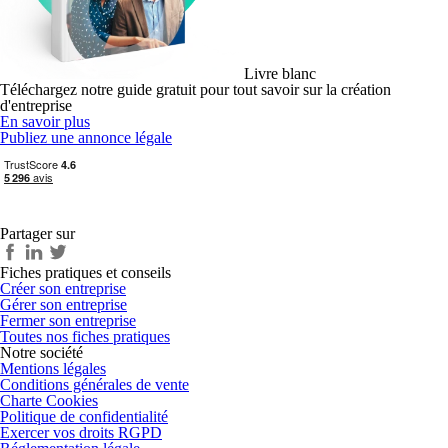
Livre blanc
Téléchargez notre guide gratuit pour tout savoir sur la création
d'entreprise
En savoir plus
Publiez une annonce légale
Partager sur
Fiches pratiques et conseils
Créer son entreprise
Gérer son entreprise
Fermer son entreprise
Toutes nos fiches pratiques
Notre société
Mentions légales
Conditions générales de vente
Charte Cookies
Politique de confidentialité
Exercer vos droits RGPD