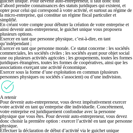
guichet unique. Pour devenir auto-entrepreneur, il faut donc tout
d’abord prendre connaissances des statuts juridiques qui existent, et
opter pour celui qui correspond à votre activité, et surtout au régime de
la micro-entreprise, qui constitue un régime fiscal particulier et
simplifié.
En créant votre compte
pour débuter la création de votre entreprise
et
ainsi devenir auto-entrepreneur, le guichet unique vous proposera
plusieurs options.
Exercer en tant que personne physique
, c’est-à-dire, en tant
qu’indépendant ;
Exercer en tant que personne morale.
Ce statut concerne : les sociétés
commerciales, les sociétés civiles ; les sociétés ayant pour objet social
une ou plusieurs activités agricoles ; les groupements, toutes les formes
juridiques étrangères, toutes les formes de coopératives, ainsi que les
associations exerçant une activité économique.
Exercer sous la forme d’une exploitation en commun
(plusieurs
personnes physiques ou sociétés s’associent) ou d’une indivision.
A retenir
Pour devenir auto-entrepreneur, vous devez impérativement exercer
votre activité en tant qu’entreprise dite individuelle. Concrètement,
votre entreprise est juridiquement confondue avec la personne
physique que vous êtes. Pour devenir auto-entrepreneur, vous devez
donc choisir la première option : exercer l’activité en tant que personne
physique.
Effectuer la déclaration de début d’activité via le guichet unique