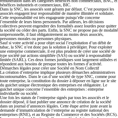
rémunération dans les catégories bénéfices non commerciaux, BNC, et
bénéfices industriels et commerciaux, BIC.
Dans la SNC, les associés sont gérants par défaut. C’est pourquoi les
associés engagent leur responsabilité de manière illimitée et solidaire.
Cette responsabilité est très engageante puisqu’elle concerne
l’ensemble de leurs biens personnels. Par ailleurs, les décisions
collectives peuvent engendrer des formalités assez lourdes pour quitter
la société ou céder des parts. Enfin, la SNC ne propose pas de modalité
unipersonnelle, il faut obligatoirement au moins deux associés,
personnes morales ou personnes physiques.
Sauf si votre activité a pour objet social l’exploitation d’un débit de
tabac, la SNC n’est donc pas la solution à privilégier. Pour exploiter
une entreprise commerciale, il est plus prudent de créer une société de
type société par actions simplifiée (SAS) ou société à responsabilité
limitée (SARL). Ces deux formes juridiques sont largement utilisées et
répondent aux besoins de presque toutes les formes d’activité.
Démarches légales pour créer une Société en Nom Collectif
La création d’entreprise implique plusieurs démarches administratives
incontournables. Dans le cas d’une société de type SNC, comme pour
toute entreprise, la constitution du dossier à déposer en ligne sur le site
du guichet unique électronique des entreprises est obligatoire. Le
guichet unique concerne l’ensemble des entreprises : entreprise
individuelle ou société.
Une fois les statuts de l’entreprise signés par tous les associés et le
dossier déposé, il faut publier une annonce de création de la société
dans un journal d’annonces légales. Cette étape arrive juste avant la
demande d’immatriculation de l’entreprise au registre national des
entreprises (RNE), et au Registre du Commerce et des Sociétés (RCS).