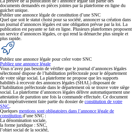
La preuve de la publication de l’annonce légale fait partie des
documents demandés en pièces jointes par la plateforme en ligne du
guichet unique.
Publier une annonce légale de constitution d’une SNC
Quel que soit le statut choisi pour sa société, annoncer sa création dans
un journal d’annonces légales est une obligation prévue par la loi. La
publication est payante se fait en ligne. Plusieurs plateformes proposent
un service d’annonces légales, ce qui rend la démarche plus simple et
plus rapide.
Publiez une annonce légale pour créer votre SNC
Publiez une annonce légale
Vous n’avez pas besoin de vérifier que le journal d’annonces légales
sélectionné dispose de l’habilitation préfectorale pour le département
de votre siège social. La plateforme ne propose que les supports
habilités à recevoir des annonces légales (SHAL) disposant de
l’habilitation préfectorale dans le département où se trouve votre siège
social. La plateforme d’annonces légales délivre automatiquement une
attestation de parution une fois la commande effectuée. Ce document
doit impérativement faire partie du dossier de
constitution de votre
SNC
.
Quelques
mentions sont obligatoires dans l’annonce légale de
constitution
d’une SNC :
La dénomination sociale,
la forme juridique : SNC,
l’objet social de la société,