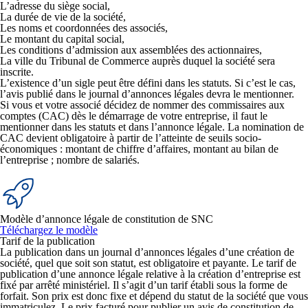
L’adresse du siège social,
La durée de vie de la société,
Les noms et coordonnées des associés,
Le montant du capital social,
Les conditions d’admission aux assemblées des actionnaires,
La ville du Tribunal de Commerce auprès duquel la société sera
inscrite.
L’existence d’un sigle peut être défini dans les statuts. Si c’est le cas,
l’avis publié dans le journal d’annonces légales devra le mentionner.
Si vous et votre associé décidez de nommer des commissaires aux
comptes (CAC) dès le démarrage de votre entreprise, il faut le
mentionner dans les statuts et dans l’annonce légale. La nomination de
CAC devient obligatoire à partir de l’atteinte de seuils socio-
économiques : montant de chiffre d’affaires, montant au bilan de
l’entreprise ; nombre de salariés.
Modèle d’annonce légale de constitution de SNC
Téléchargez le modèle
Tarif de la publication
La publication dans un journal d’annonces légales d’une création de
société, quel que soit son statut, est obligatoire et payante. Le tarif de
publication d’une annonce légale relative à la création d’entreprise est
fixé par arrêté ministériel. Il s’agit d’un tarif établi sous la forme de
forfait. Son prix est donc fixe et dépend du statut de la société que vous
immatriculez. Le prix facturé pour publier un avis de constitution de