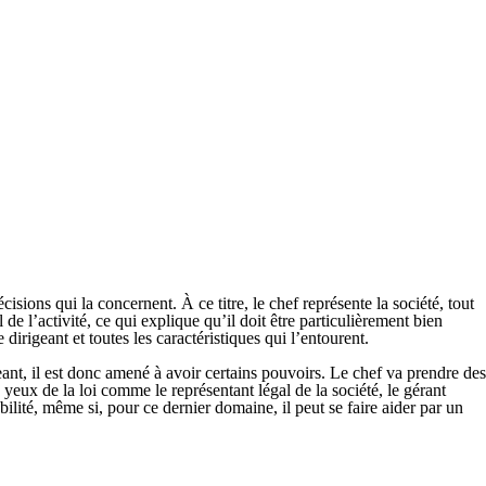
écisions qui la concernent. À ce titre, le chef représente la société, tout
 de l’activité
, ce qui explique qu’il doit être particulièrement bien
 dirigeant et toutes les caractéristiques qui l’entourent.
eant, il est donc amené à avoir certains pouvoirs. Le chef va prendre des
 yeux de la loi comme le représentant légal de la société,
le gérant
bilité,
même si, pour ce dernier domaine, il peut se faire aider par un