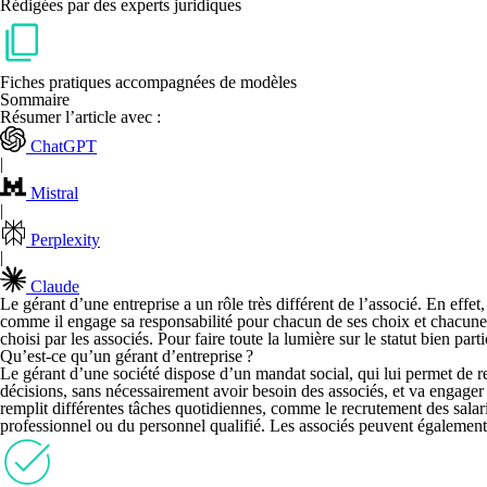
Rédigées par des experts juridiques
Fiches pratiques accompagnées de modèles
Sommaire
Résumer l’article avec :
ChatGPT
|
Mistral
|
Perplexity
|
Claude
Le
gérant d’une entreprise a un rôle très différent de l’associ
é. En effet,
comme il engage sa responsabilité pour chacun de ses choix et chacune
choisi par les associés. Pour faire toute la lumière sur le statut bien par
Qu’est-ce qu’un gérant d’entreprise ?
Le gérant d’une société dispose d’un
mandat social,
qui lui permet de r
décisions, sans nécessairement avoir besoin des associés, et va engager
remplit différentes tâches quotidiennes, comme le recrutement des salari
professionnel ou du personnel qualifié. Les associés peuvent également 