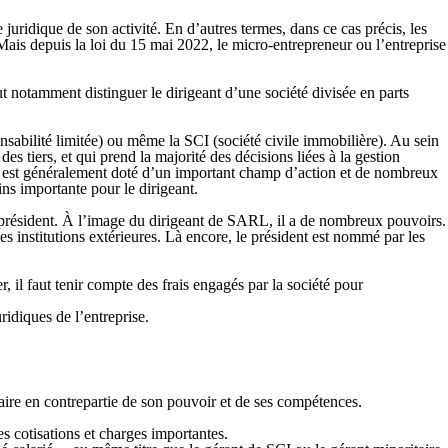
juridique de son activité. En d’autres termes, dans ce cas précis, les
 Mais depuis la loi du 15 mai 2022, le micro-entrepreneur ou l’entreprise
notamment distinguer le dirigeant d’une société divisée en parts
onsabilité limitée) ou même la
SCI
(société civile immobilière). Au sein
des tiers, et qui prend la majorité des décisions liées à la gestion
ant est généralement doté d’un important champ d’action et de nombreux
ns importante pour le dirigeant.
président
. À l’image du dirigeant de SARL, il a de nombreux pouvoirs.
es institutions extérieures. Là encore,
le président est nommé par les
 il faut tenir compte des frais engagés par la société pour
uridiques de l’entreprise.
laire en contrepartie de son pouvoir et de ses compétences.
s cotisations et charges importantes.