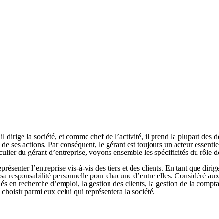
 il dirige la société, et comme chef de l’activité, il prend la plupart des d
 de ses actions. Par conséquent,
le gérant est toujours un acteur essentiel
ticulier du gérant d’entreprise, voyons ensemble les spécificités du rôle de
eprésenter l’entreprise vis-à-vis des tiers et des clients
. En tant que dirig
 sa responsabilité personnelle pour chacune d’entre elles. Considéré aux
és en recherche d’emploi, la gestion des clients, la gestion de la compta
choisir parmi eux celui qui représentera la société.