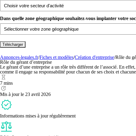
Dans quelle zone géographique souhaitez-vous implanter votre sociét
Annonces-legales.fr
/
Fiches et modèles
/
Création d'entreprise
/
Rôle du gé
Rôle du gérant d’entreprise
Le gérant d’une entreprise a un rôle très différent de l’associé. En effet, 
comme il engage sa responsabilité pour chacun de ses choix et chacune
7 mins
Mis à jour le 23 avril 2026
Informations mises à jour régulièrement