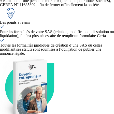
« Radiation d’une personne morale » (identique pour toutes sociétés),
CERFA N° 11685*02, afin de fermer officiellement la société.
Les points à retenir
Pour les formalités de votre SAS (création, modification, dissolution ou
liquidation), il n’est plus nécessaire de remplir un formulaire Cerfa.
Toutes les formalités juridiques de création d’une SAS ou celles
modifiant ses statuts sont soumises à l’obligation de publier une
annonce légale.