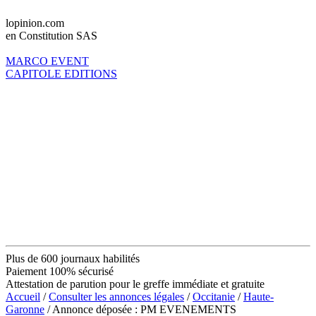
lopinion.com
en Constitution SAS
MARCO EVENT
CAPITOLE EDITIONS
Plus de 600 journaux habilités
Paiement 100% sécurisé
Attestation de parution pour le greffe immédiate et gratuite
Accueil
/
Consulter les annonces légales
/
Occitanie
/
Haute-
Garonne
/ Annonce déposée : PM EVENEMENTS