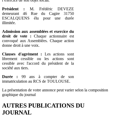
l’exercice de son objet social.
Président :
M. Frédéric DEVEZE
demeurant 46 Rue du Cagire 31750
ESCALQUENS élu pour une durée
illimitée.
Admission aux assemblées et exercice du
droit de vote :
Chaque actionnaire est
convoqué aux Assemblées. Chaque action
donne droit à une voix.
Clauses d'agrément :
Les actions sont
librement cessible ou les actions sont
cessible avec l'accord du président de la
société aux tiers.
Durée :
99 ans à compter de son
immatriculation au RCS de TOULOUSE.
La présentation de votre annonce peut varier selon la composition
graphique du journal
AUTRES PUBLICATIONS DU
JOURNAL