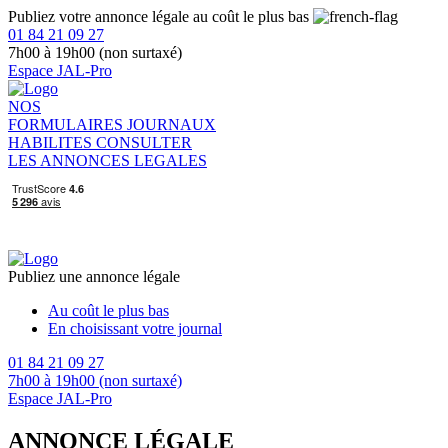
Publiez votre annonce légale au coût le plus bas
01 84 21 09 27
7h00 à 19h00 (non surtaxé)
Espace JAL-Pro
NOS
FORMULAIRES
JOURNAUX
HABILITES
CONSULTER
LES ANNONCES LEGALES
Publiez une annonce légale
Au coût le plus bas
En choisissant votre journal
01 84 21 09 27
7h00 à 19h00 (non surtaxé)
Espace JAL-Pro
ANNONCE LÉGALE