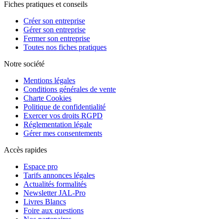
Fiches pratiques et conseils
Créer son entreprise
Gérer son entreprise
Fermer son entreprise
Toutes nos fiches pratiques
Notre société
Mentions légales
Conditions générales de vente
Charte Cookies
Politique de confidentialité
Exercer vos droits RGPD
Réglementation légale
Gérer mes consentements
Accès rapides
Espace pro
Tarifs annonces légales
Actualités formalités
Newsletter JAL-Pro
Livres Blancs
Foire aux questions