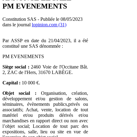
PM EVENEMENTS
Constitution SAS - Publiée le 08/05/2023
dans le journal
lopinion.com (31)
Par ASSP en date du 21/04/2023, il a été
constitué une SAS dénommée :
PM EVENEMENTS
Siège social :
2460 Voie de l'Occitane Bât.
2, ZAC de l'Hers, 31670 LABÈGE.
Capital :
10 000 €.
Objet social :
Organisation, création,
développement et/ou gestion de salons,
séminaires, évènements publics,privés ou
associatifs; Achat, vente, location de tout
matériel et/ou produits dérivés et/ou
marchandises en rapport direct ou non avec
l’objet social; Location de tout parc des
expositions, salle, lieu ou site en vue de