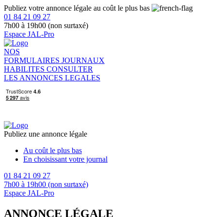
Publiez votre annonce légale au coût le plus bas
01 84 21 09 27
7h00 à 19h00 (non surtaxé)
Espace JAL-Pro
NOS
FORMULAIRES
JOURNAUX
HABILITES
CONSULTER
LES ANNONCES LEGALES
Publiez une annonce légale
Au coût le plus bas
En choisissant votre journal
01 84 21 09 27
7h00 à 19h00 (non surtaxé)
Espace JAL-Pro
ANNONCE LÉGALE