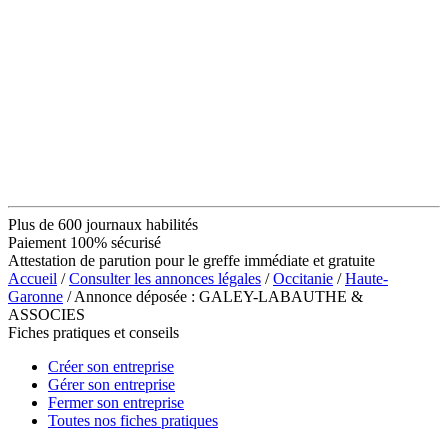
Plus de 600 journaux habilités
Paiement 100% sécurisé
Attestation de parution pour le greffe immédiate et gratuite
Accueil
/
Consulter les annonces légales
/
Occitanie
/
Haute-
Garonne
/ Annonce déposée : GALEY-LABAUTHE &
ASSOCIES
Fiches pratiques et conseils
Créer son entreprise
Gérer son entreprise
Fermer son entreprise
Toutes nos fiches pratiques