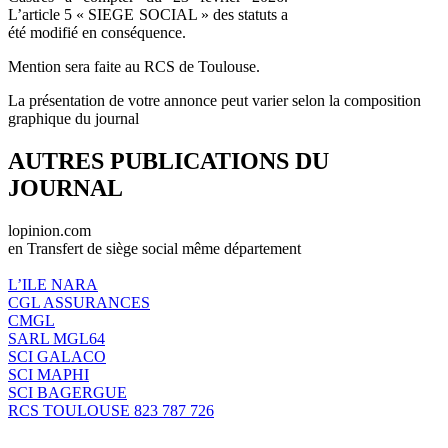
L’article 5 « SIEGE SOCIAL » des statuts a
été modifié en conséquence.
Mention sera faite au RCS de Toulouse.
La présentation de votre annonce peut varier selon la composition
graphique du journal
AUTRES PUBLICATIONS DU
JOURNAL
lopinion.com
en Transfert de siège social même département
L’ILE NARA
CGL ASSURANCES
CMGL
SARL MGL64
SCI GALACO
SCI MAPHI
SCI BAGERGUE
RCS TOULOUSE 823 787 726