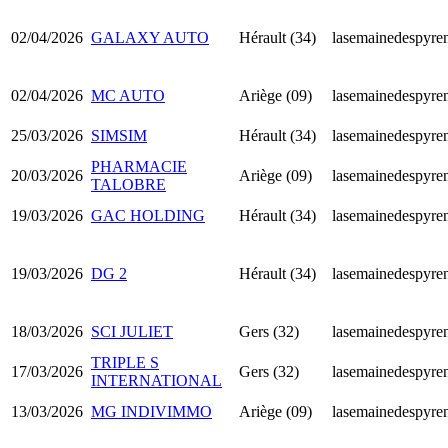
02/04/2026
GALAXY AUTO
Hérault (34)
lasemainedespyren
02/04/2026
MC AUTO
Ariège (09)
lasemainedespyren
25/03/2026
SIMSIM
Hérault (34)
lasemainedespyren
PHARMACIE
20/03/2026
Ariège (09)
lasemainedespyren
TALOBRE
19/03/2026
GAC HOLDING
Hérault (34)
lasemainedespyren
19/03/2026
DG 2
Hérault (34)
lasemainedespyren
18/03/2026
SCI JULIET
Gers (32)
lasemainedespyren
TRIPLE S
17/03/2026
Gers (32)
lasemainedespyren
INTERNATIONAL
13/03/2026
MG INDIVIMMO
Ariège (09)
lasemainedespyren