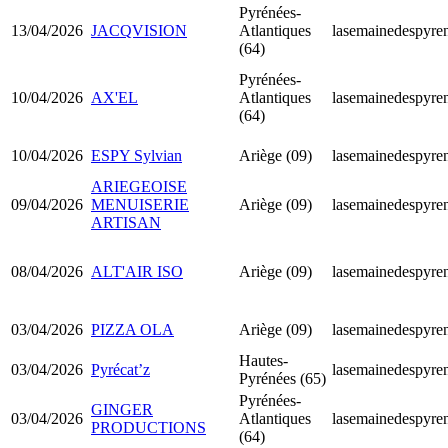
Pyrénées-
13/04/2026
JACQVISION
Atlantiques
lasemainedespyren
(64)
Pyrénées-
10/04/2026
AX'EL
Atlantiques
lasemainedespyren
(64)
10/04/2026
ESPY Sylvian
Ariège (09)
lasemainedespyren
ARIEGEOISE
09/04/2026
MENUISERIE
Ariège (09)
lasemainedespyren
ARTISAN
08/04/2026
ALT'AIR ISO
Ariège (09)
lasemainedespyren
03/04/2026
PIZZA OLA
Ariège (09)
lasemainedespyren
Hautes-
03/04/2026
Pyrécat’z
lasemainedespyren
Pyrénées (65)
Pyrénées-
GINGER
03/04/2026
Atlantiques
lasemainedespyren
PRODUCTIONS
(64)