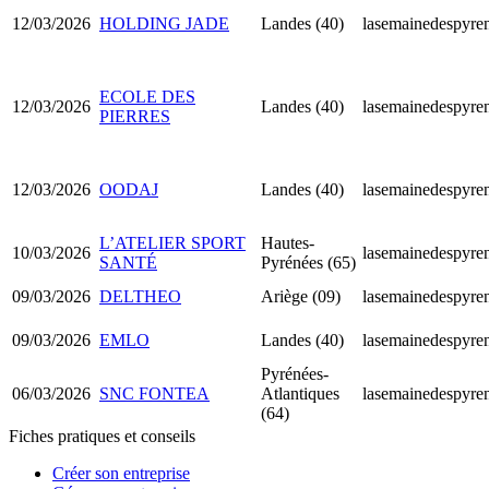
12/03/2026
HOLDING JADE
Landes (40)
lasemainedespyren
ECOLE DES
12/03/2026
Landes (40)
lasemainedespyren
PIERRES
12/03/2026
OODAJ
Landes (40)
lasemainedespyren
L’ATELIER SPORT
Hautes-
10/03/2026
lasemainedespyren
SANTÉ
Pyrénées (65)
09/03/2026
DELTHEO
Ariège (09)
lasemainedespyren
09/03/2026
EMLO
Landes (40)
lasemainedespyren
Pyrénées-
06/03/2026
SNC FONTEA
Atlantiques
lasemainedespyren
(64)
Fiches pratiques et conseils
Créer son entreprise