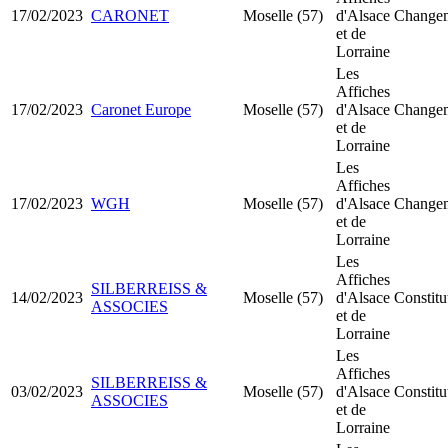
17/02/2023
CARONET
Moselle (57)
d'Alsace
Changem
et de
Lorraine
Les
Affiches
17/02/2023
Caronet Europe
Moselle (57)
d'Alsace
Changem
et de
Lorraine
Les
Affiches
17/02/2023
WGH
Moselle (57)
d'Alsace
Changem
et de
Lorraine
Les
Affiches
SILBERREISS &
14/02/2023
Moselle (57)
d'Alsace
Constit
ASSOCIES
et de
Lorraine
Les
Affiches
SILBERREISS &
03/02/2023
Moselle (57)
d'Alsace
Constit
ASSOCIES
et de
Lorraine