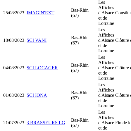
Les
Affiches
Bas-Rhin
25/08/2023
IMAGIN'EXT
d'Alsace
Constit
(67)
et de
Lorraine
Les
Affiches
Bas-Rhin
18/08/2023
SCI VANI
d'Alsace
Clôture 
(67)
et de
Lorraine
Les
Affiches
Bas-Rhin
04/08/2023
SCI LOCAGER
d'Alsace
Clôture 
(67)
et de
Lorraine
Les
Affiches
Bas-Rhin
01/08/2023
SCI IONA
d'Alsace
Clôture 
(67)
et de
Lorraine
Les
Affiches
Bas-Rhin
21/07/2023
3 BRASSEURS LG
d'Alsace
Fin de l
(67)
et de