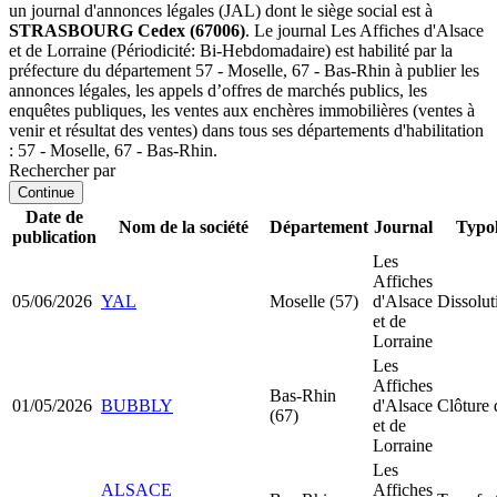
un journal d'annonces légales (JAL) dont le siège social est à
STRASBOURG Cedex (67006)
. Le journal Les Affiches d'Alsace
et de Lorraine (Périodicité: Bi-Hebdomadaire) est habilité par la
préfecture du département 57 - Moselle, 67 - Bas-Rhin à publier les
annonces légales, les appels d’offres de marchés publics, les
enquêtes publiques, les ventes aux enchères immobilières (ventes à
venir et résultat des ventes) dans tous ses départements d'habilitation
: 57 - Moselle, 67 - Bas-Rhin.
Rechercher par
Continue
Date de
Nom de la société
Département
Journal
Typol
publication
Les
Affiches
05/06/2026
YAL
Moselle (57)
d'Alsace
Dissolut
et de
Lorraine
Les
Affiches
Bas-Rhin
01/05/2026
BUBBLY
d'Alsace
Clôture 
(67)
et de
Lorraine
Les
ALSACE
Affiches