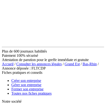
Plus de 600 journaux habilités
Paiement 100% sécurisé
Attestation de parution pour le greffe immédiate et gratuite
Accueil
/
Consulter les annonces légales
/
Grand Est
/
Bas-Rhin
/
Annonce déposée : FLTCDP
Fiches pratiques et conseils
Créer son entreprise
Gérer son entreprise
Fermer son entreprise
Toutes nos fiches pratiques
Notre société