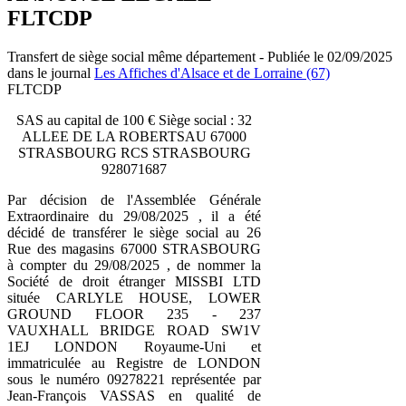
FLTCDP
Transfert de siège social même département - Publiée le 02/09/2025
dans le journal
Les Affiches d'Alsace et de Lorraine (67)
FLTCDP
SAS au capital de 100 € Siège social : 32
ALLEE DE LA ROBERTSAU 67000
STRASBOURG RCS STRASBOURG
928071687
Par décision de l'Assemblée Générale
Extraordinaire du 29/08/2025 , il a été
décidé de transférer le siège social au 26
Rue des magasins 67000 STRASBOURG
à compter du 29/08/2025 , de nommer la
Société de droit étranger MISSBI LTD
située CARLYLE HOUSE, LOWER
GROUND FLOOR 235 - 237
VAUXHALL BRIDGE ROAD SW1V
1EJ LONDON Royaume-Uni et
immatriculée au Registre de LONDON
sous le numéro 09278221 représentée par
Jean-François VASSAS en qualité de