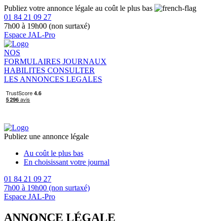
Publiez votre annonce légale au coût le plus bas
01 84 21 09 27
7h00 à 19h00 (non surtaxé)
Espace JAL-Pro
NOS
FORMULAIRES
JOURNAUX
HABILITES
CONSULTER
LES ANNONCES LEGALES
Publiez une annonce légale
Au coût le plus bas
En choisissant votre journal
01 84 21 09 27
7h00 à 19h00 (non surtaxé)
Espace JAL-Pro
ANNONCE LÉGALE