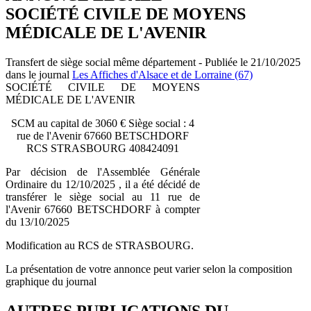
SOCIÉTÉ CIVILE DE MOYENS
MÉDICALE DE L'AVENIR
Transfert de siège social même département - Publiée le 21/10/2025
dans le journal
Les Affiches d'Alsace et de Lorraine (67)
SOCIÉTÉ CIVILE DE MOYENS
MÉDICALE DE L'AVENIR
SCM au capital de 3060 € Siège social : 4
rue de l'Avenir 67660 BETSCHDORF
RCS STRASBOURG 408424091
Par décision de l'Assemblée Générale
Ordinaire du 12/10/2025 , il a été décidé de
transférer le siège social au 11 rue de
l'Avenir 67660 BETSCHDORF à compter
du 13/10/2025
Modification au RCS de STRASBOURG.
La présentation de votre annonce peut varier selon la composition
graphique du journal
AUTRES PUBLICATIONS DU