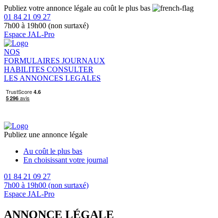
Publiez votre annonce légale au coût le plus bas
01 84 21 09 27
7h00 à 19h00 (non surtaxé)
Espace JAL-Pro
NOS
FORMULAIRES
JOURNAUX
HABILITES
CONSULTER
LES ANNONCES LEGALES
Publiez une annonce légale
Au coût le plus bas
En choisissant votre journal
01 84 21 09 27
7h00 à 19h00 (non surtaxé)
Espace JAL-Pro
ANNONCE LÉGALE