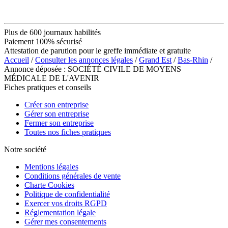
Plus de 600 journaux habilités
Paiement 100% sécurisé
Attestation de parution pour le greffe immédiate et gratuite
Accueil
/
Consulter les annonces légales
/
Grand Est
/
Bas-Rhin
/
Annonce déposée : SOCIÉTÉ CIVILE DE MOYENS
MÉDICALE DE L'AVENIR
Fiches pratiques et conseils
Créer son entreprise
Gérer son entreprise
Fermer son entreprise
Toutes nos fiches pratiques
Notre société
Mentions légales
Conditions générales de vente
Charte Cookies
Politique de confidentialité
Exercer vos droits RGPD
Réglementation légale
Gérer mes consentements