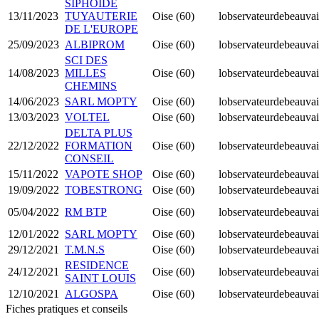
SIPHOIDE
13/11/2023
TUYAUTERIE
Oise (60)
lobservateurdebeauvai
DE L'EUROPE
25/09/2023
ALBIPROM
Oise (60)
lobservateurdebeauvai
SCI DES
14/08/2023
MILLES
Oise (60)
lobservateurdebeauvai
CHEMINS
14/06/2023
SARL MOPTY
Oise (60)
lobservateurdebeauvai
13/03/2023
VOLTEL
Oise (60)
lobservateurdebeauvai
DELTA PLUS
22/12/2022
FORMATION
Oise (60)
lobservateurdebeauvai
CONSEIL
15/11/2022
VAPOTE SHOP
Oise (60)
lobservateurdebeauvai
19/09/2022
TOBESTRONG
Oise (60)
lobservateurdebeauvai
05/04/2022
RM BTP
Oise (60)
lobservateurdebeauvai
12/01/2022
SARL MOPTY
Oise (60)
lobservateurdebeauvai
29/12/2021
T.M.N.S
Oise (60)
lobservateurdebeauvai
RESIDENCE
24/12/2021
Oise (60)
lobservateurdebeauvai
SAINT LOUIS
12/10/2021
ALGOSPA
Oise (60)
lobservateurdebeauvai
Fiches pratiques et conseils