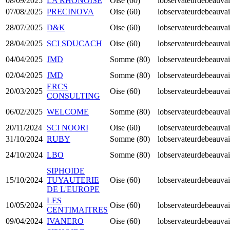
08/09/2025
LA RHÔNOISE
Oise (60)
lobservateurdebeauvai
07/08/2025
PRECINOVA
Oise (60)
lobservateurdebeauvai
28/07/2025
D&K
Oise (60)
lobservateurdebeauvai
28/04/2025
SCI SDUCACH
Oise (60)
lobservateurdebeauvai
04/04/2025
JMD
Somme (80)
lobservateurdebeauvai
02/04/2025
JMD
Somme (80)
lobservateurdebeauvai
ERCS
20/03/2025
Oise (60)
lobservateurdebeauvai
CONSULTING
06/02/2025
WELCOME
Somme (80)
lobservateurdebeauvai
20/11/2024
SCI NOORI
Oise (60)
lobservateurdebeauvai
31/10/2024
RUBY
Somme (80)
lobservateurdebeauvai
24/10/2024
LBO
Somme (80)
lobservateurdebeauvai
SIPHOIDE
15/10/2024
TUYAUTERIE
Oise (60)
lobservateurdebeauvai
DE L'EUROPE
LES
10/05/2024
Oise (60)
lobservateurdebeauvai
CENTIMAITRES
09/04/2024
IVANERO
Oise (60)
lobservateurdebeauvai