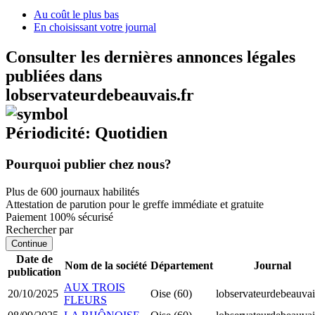
Au coût le plus bas
En choisissant votre journal
Consulter les dernières annonces légales
publiées dans
lobservateurdebeauvais.fr
Périodicité: Quotidien
Pourquoi publier chez nous?
Plus de 600 journaux habilités
Attestation de parution pour le greffe immédiate et gratuite
Paiement 100% sécurisé
Rechercher par
Continue
Date de
Nom de la société
Département
Journal
publication
AUX TROIS
20/10/2025
Oise (60)
lobservateurdebeauvai
FLEURS