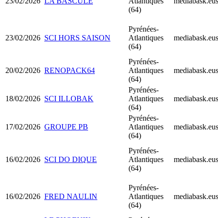
23/02/2026
LA BASCULE
Atlantiques
mediabask.eu
(64)
Pyrénées-
23/02/2026
SCI HORS SAISON
Atlantiques
mediabask.eu
(64)
Pyrénées-
20/02/2026
RENOPACK64
Atlantiques
mediabask.eu
(64)
Pyrénées-
18/02/2026
SCI ILLOBAK
Atlantiques
mediabask.eu
(64)
Pyrénées-
17/02/2026
GROUPE PB
Atlantiques
mediabask.eu
(64)
Pyrénées-
16/02/2026
SCI DO DIQUE
Atlantiques
mediabask.eu
(64)
Pyrénées-
16/02/2026
FRED NAULIN
Atlantiques
mediabask.eu
(64)