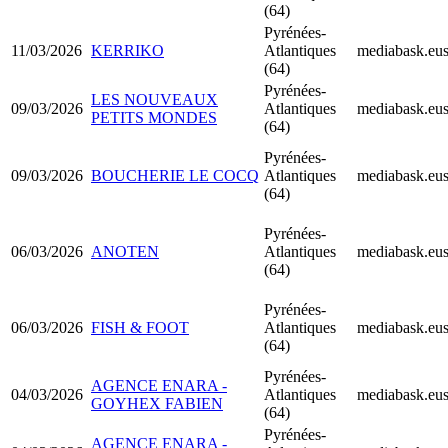
(64)
Pyrénées-
11/03/2026
KERRIKO
Atlantiques
mediabask.eu
(64)
Pyrénées-
LES NOUVEAUX
09/03/2026
Atlantiques
mediabask.eu
PETITS MONDES
(64)
Pyrénées-
09/03/2026
BOUCHERIE LE COCQ
Atlantiques
mediabask.eu
(64)
Pyrénées-
06/03/2026
ANOTEN
Atlantiques
mediabask.eu
(64)
Pyrénées-
06/03/2026
FISH & FOOT
Atlantiques
mediabask.eu
(64)
Pyrénées-
AGENCE ENARA -
04/03/2026
Atlantiques
mediabask.eu
GOYHEX FABIEN
(64)
Pyrénées-
AGENCE ENARA -