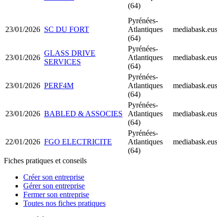
(64)
Pyrénées-
23/01/2026
SC DU FORT
Atlantiques
mediabask.eu
(64)
Pyrénées-
GLASS DRIVE
23/01/2026
Atlantiques
mediabask.eu
SERVICES
(64)
Pyrénées-
23/01/2026
PERF4M
Atlantiques
mediabask.eu
(64)
Pyrénées-
23/01/2026
BABLED & ASSOCIES
Atlantiques
mediabask.eu
(64)
Pyrénées-
22/01/2026
FGO ELECTRICITE
Atlantiques
mediabask.eu
(64)
Fiches pratiques et conseils
Créer son entreprise
Gérer son entreprise
Fermer son entreprise
Toutes nos fiches pratiques