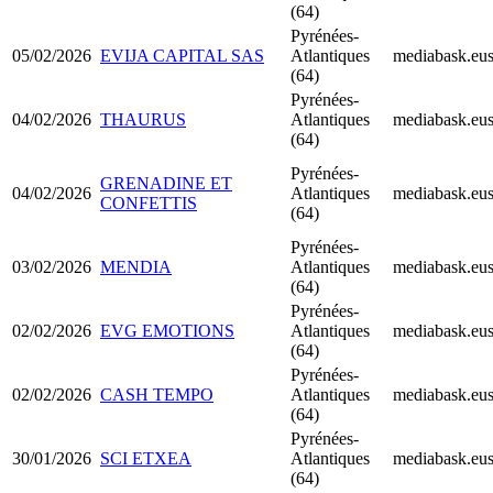
(64)
Pyrénées-
05/02/2026
EVIJA CAPITAL SAS
Atlantiques
mediabask.eu
(64)
Pyrénées-
04/02/2026
THAURUS
Atlantiques
mediabask.eu
(64)
Pyrénées-
GRENADINE ET
04/02/2026
Atlantiques
mediabask.eu
CONFETTIS
(64)
Pyrénées-
03/02/2026
MENDIA
Atlantiques
mediabask.eu
(64)
Pyrénées-
02/02/2026
EVG EMOTIONS
Atlantiques
mediabask.eu
(64)
Pyrénées-
02/02/2026
CASH TEMPO
Atlantiques
mediabask.eu
(64)
Pyrénées-
30/01/2026
SCI ETXEA
Atlantiques
mediabask.eu
(64)