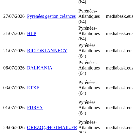
(64)
Pyrénées-
27/07/2026
Pyrénées gestion créances
Atlantiques
mediabask.eu
(64)
Pyrénées-
21/07/2026
HLP
Atlantiques
mediabask.eu
(64)
Pyrénées-
21/07/2026
BILTOKI ANNECY
Atlantiques
mediabask.eu
(64)
Pyrénées-
06/07/2026
BALKANIA
Atlantiques
mediabask.eu
(64)
Pyrénées-
03/07/2026
ETXE
Atlantiques
mediabask.eu
(64)
Pyrénées-
01/07/2026
FURYA
Atlantiques
mediabask.eu
(64)
Pyrénées-
29/06/2026
OREZO@HOTMAIL.FR
Atlantiques
mediabask.eu
(64)