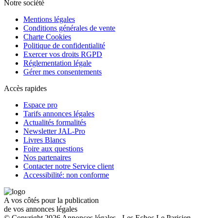
Notre société
Mentions légales
Conditions générales de vente
Charte Cookies
Politique de confidentialité
Exercer vos droits RGPD
Réglementation légale
Gérer mes consentements
Accès rapides
Espace pro
Tarifs annonces légales
Actualités formalités
Newsletter JAL-Pro
Livres Blancs
Foire aux questions
Nos partenaires
Contacter notre Service client
Accessibilité: non conforme
A vos côtés pour la publication
de vos annonces légales
© Copyright 2026 Annonces légales - Les Echos Le Parisien