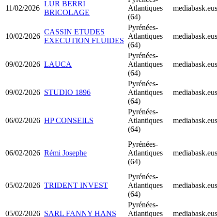
LUR BERRI
11/02/2026
Atlantiques
mediabask.eu
BRICOLAGE
(64)
Pyrénées-
CASSIN ETUDES
10/02/2026
Atlantiques
mediabask.eu
EXECUTION FLUIDES
(64)
Pyrénées-
09/02/2026
LAUCA
Atlantiques
mediabask.eu
(64)
Pyrénées-
09/02/2026
STUDIO 1896
Atlantiques
mediabask.eu
(64)
Pyrénées-
06/02/2026
HP CONSEILS
Atlantiques
mediabask.eu
(64)
Pyrénées-
06/02/2026
Rémi Josephe
Atlantiques
mediabask.eu
(64)
Pyrénées-
05/02/2026
TRIDENT INVEST
Atlantiques
mediabask.eu
(64)
Pyrénées-
05/02/2026
SARL FANNY HANS
Atlantiques
mediabask.eu