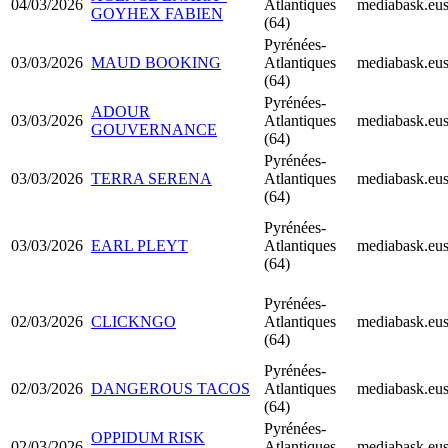
04/03/2026
Atlantiques
mediabask.eu
GOYHEX FABIEN
(64)
Pyrénées-
03/03/2026
MAUD BOOKING
Atlantiques
mediabask.eu
(64)
Pyrénées-
ADOUR
03/03/2026
Atlantiques
mediabask.eu
GOUVERNANCE
(64)
Pyrénées-
03/03/2026
TERRA SERENA
Atlantiques
mediabask.eu
(64)
Pyrénées-
03/03/2026
EARL PLEYT
Atlantiques
mediabask.eu
(64)
Pyrénées-
02/03/2026
CLICKNGO
Atlantiques
mediabask.eu
(64)
Pyrénées-
02/03/2026
DANGEROUS TACOS
Atlantiques
mediabask.eu
(64)
Pyrénées-
OPPIDUM RISK
02/03/2026
Atlantiques
mediabask.eu