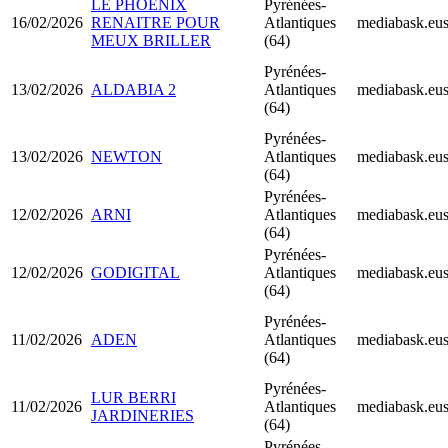
LE PHOENIX
Pyrénées-
16/02/2026
RENAITRE POUR
Atlantiques
mediabask.eu
MEUX BRILLER
(64)
Pyrénées-
13/02/2026
ALDABIA 2
Atlantiques
mediabask.eu
(64)
Pyrénées-
13/02/2026
NEWTON
Atlantiques
mediabask.eu
(64)
Pyrénées-
12/02/2026
ARNI
Atlantiques
mediabask.eu
(64)
Pyrénées-
12/02/2026
GODIGITAL
Atlantiques
mediabask.eu
(64)
Pyrénées-
11/02/2026
ADEN
Atlantiques
mediabask.eu
(64)
Pyrénées-
LUR BERRI
11/02/2026
Atlantiques
mediabask.eu
JARDINERIES
(64)
Pyrénées-