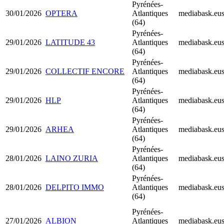
Pyrénées-
30/01/2026
OPTERA
Atlantiques
mediabask.eu
(64)
Pyrénées-
29/01/2026
LATITUDE 43
Atlantiques
mediabask.eu
(64)
Pyrénées-
29/01/2026
COLLECTIF ENCORE
Atlantiques
mediabask.eu
(64)
Pyrénées-
29/01/2026
HLP
Atlantiques
mediabask.eu
(64)
Pyrénées-
29/01/2026
ARHEA
Atlantiques
mediabask.eu
(64)
Pyrénées-
28/01/2026
LAINO ZURIA
Atlantiques
mediabask.eu
(64)
Pyrénées-
28/01/2026
DELPITO IMMO
Atlantiques
mediabask.eu
(64)
Pyrénées-
27/01/2026
ALBION
Atlantiques
mediabask.eu