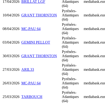
17/04/2026
BRILLAT LGF
Atlantiques
mediabask.eu
(64)
Pyrénées-
10/04/2026
GRANT THORNTON
Atlantiques
mediabask.eu
(64)
Pyrénées-
08/04/2026
MC-PAU 64
Atlantiques
mediabask.eu
(64)
Pyrénées-
03/04/2026
GEMINI PELLOT
Atlantiques
mediabask.eu
(64)
Pyrénées-
30/03/2026
GRANT THORNTON
Atlantiques
mediabask.eu
(64)
Pyrénées-
27/03/2026
ARIL33
Atlantiques
mediabask.eu
(64)
Pyrénées-
26/03/2026
MC-PAU 64
Atlantiques
mediabask.eu
(64)
Pyrénées-
25/03/2026
TARBOUCH
Atlantiques
mediabask.eu
(64)