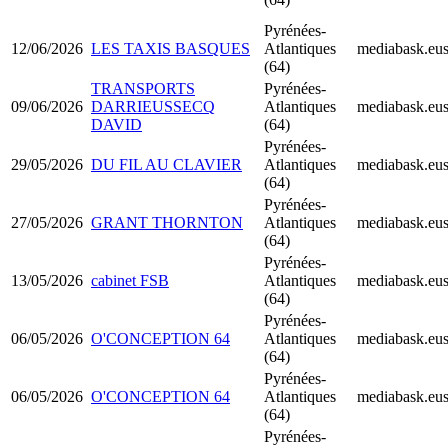
Pyrénées-
12/06/2026
LES TAXIS BASQUES
Atlantiques
mediabask.eu
(64)
TRANSPORTS
Pyrénées-
09/06/2026
DARRIEUSSECQ
Atlantiques
mediabask.eu
DAVID
(64)
Pyrénées-
29/05/2026
DU FIL AU CLAVIER
Atlantiques
mediabask.eu
(64)
Pyrénées-
27/05/2026
GRANT THORNTON
Atlantiques
mediabask.eu
(64)
Pyrénées-
13/05/2026
cabinet FSB
Atlantiques
mediabask.eu
(64)
Pyrénées-
06/05/2026
O'CONCEPTION 64
Atlantiques
mediabask.eu
(64)
Pyrénées-
06/05/2026
O'CONCEPTION 64
Atlantiques
mediabask.eu
(64)
Pyrénées-