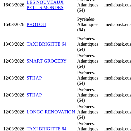
LES NOUVEAUX
16/03/2026
Atlantiques
mediabask.eu
PETITS MONDES
(64)
Pyrénées-
16/03/2026
PHOTOJI
Atlantiques
mediabask.eu
(64)
Pyrénées-
13/03/2026
TAXI BRIGITTE 64
Atlantiques
mediabask.eu
(64)
Pyrénées-
12/03/2026
SMART GROCERY
Atlantiques
mediabask.eu
(64)
Pyrénées-
12/03/2026
STHAP
Atlantiques
mediabask.eu
(64)
Pyrénées-
12/03/2026
STHAP
Atlantiques
mediabask.eu
(64)
Pyrénées-
12/03/2026
LONGO RENOVATION
Atlantiques
mediabask.eu
(64)
Pyrénées-
12/03/2026
TAXI BRIGITTE 64
Atlantiques
mediabask.eu