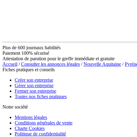
Plus de 600 journaux habilités
Paiement 100% sécurisé
Attestation de parution pour le greffe immédiate et gratuite
Accueil
/
Consulter les annonces légales
/
Nouvelle Aquitaine
/
Pyrén
Fiches pratiques et conseils
Créer son entreprise
Gérer son entreprise
Fermer son entreprise
Toutes nos fiches pratiques
Notre société
Mentions légales
Conditions générales de vente
Charte Cookies
Politique de confidentialité