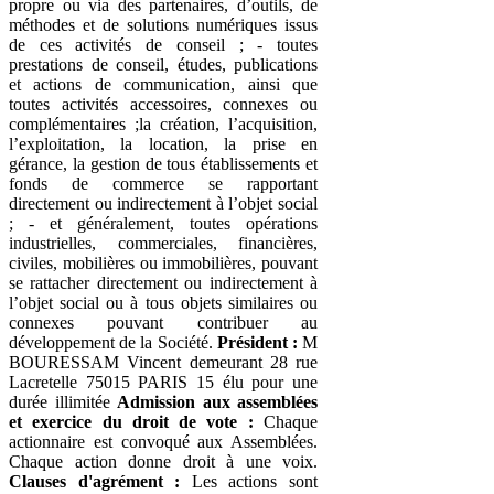
propre ou via des partenaires, d’outils, de
méthodes et de solutions numériques issus
de ces activités de conseil ; - toutes
prestations de conseil, études, publications
et actions de communication, ainsi que
toutes activités accessoires, connexes ou
complémentaires ;la création, l’acquisition,
l’exploitation, la location, la prise en
gérance, la gestion de tous établissements et
fonds de commerce se rapportant
directement ou indirectement à l’objet social
; - et généralement, toutes opérations
industrielles, commerciales, financières,
civiles, mobilières ou immobilières, pouvant
se rattacher directement ou indirectement à
l’objet social ou à tous objets similaires ou
connexes pouvant contribuer au
développement de la Société.
Président :
M
BOURESSAM Vincent demeurant 28 rue
Lacretelle 75015 PARIS 15 élu pour une
durée illimitée
Admission aux assemblées
et exercice du droit de vote :
Chaque
actionnaire est convoqué aux Assemblées.
Chaque action donne droit à une voix.
Clauses d'agrément :
Les actions sont