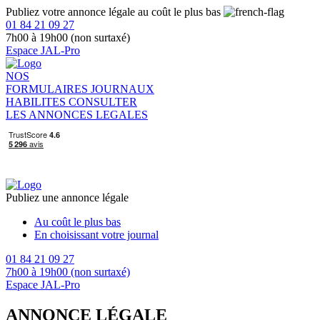
Publiez votre annonce légale au coût le plus bas
01 84 21 09 27
7h00 à 19h00 (non surtaxé)
Espace JAL-Pro
NOS
FORMULAIRES
JOURNAUX
HABILITES
CONSULTER
LES ANNONCES LEGALES
Publiez une annonce légale
Au coût le plus bas
En choisissant votre journal
01 84 21 09 27
7h00 à 19h00 (non surtaxé)
Espace JAL-Pro
ANNONCE LÉGALE