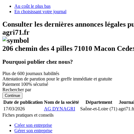
Au coût le plus bas
En choisissant votre journal
Consulter les dernières annonces légales p
agri71.fr
206 chemin des 4 pilles 71010 Macon Cede
Pourquoi publier chez nous?
Plus de 600 journaux habilités
Attestation de parution pour le greffe immédiate et gratuite
Paiement 100% sécurisé
Rechercher par
Continue
Date de publication
Nom de la société
Département
Journa
17/03/2026
AG DYNAGRI
Saône-et-Loire (71)
agri71.f
Fiches pratiques et conseils
Créer son entreprise
Gérer son entreprise