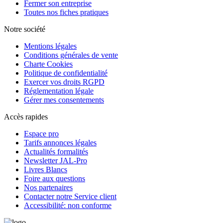
Fermer son entreprise
Toutes nos fiches pratiques
Notre société
Mentions légales
Conditions générales de vente
Charte Cookies
Politique de confidentialité
Exercer vos droits RGPD
Réglementation légale
Gérer mes consentements
Accès rapides
Espace pro
Tarifs annonces légales
Actualités formalités
Newsletter JAL-Pro
Livres Blancs
Foire aux questions
Nos partenaires
Contacter notre Service client
Accessibilité: non conforme