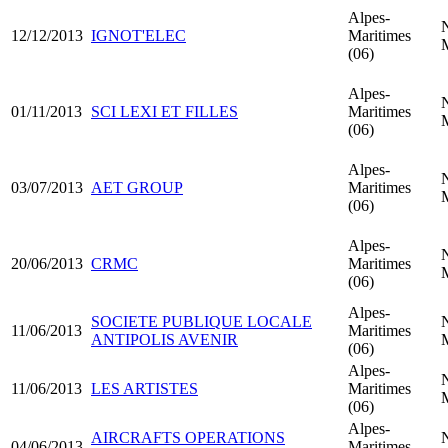
Alpes-
12/12/2013
IGNOT'ELEC
Maritimes
(06)
Alpes-
01/11/2013
SCI LEXI ET FILLES
Maritimes
(06)
Alpes-
03/07/2013
AET GROUP
Maritimes
(06)
Alpes-
20/06/2013
CRMC
Maritimes
(06)
Alpes-
SOCIETE PUBLIQUE LOCALE
11/06/2013
Maritimes
ANTIPOLIS AVENIR
(06)
Alpes-
11/06/2013
LES ARTISTES
Maritimes
(06)
Alpes-
AIRCRAFTS OPERATIONS
04/06/2013
Maritimes