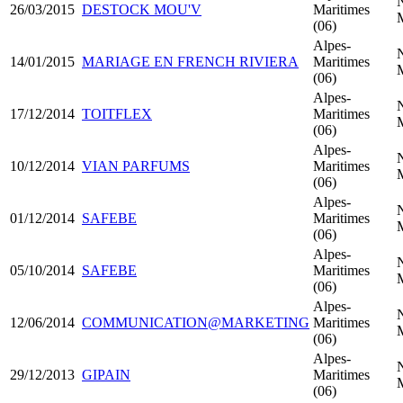
26/03/2015
DESTOCK MOU'V
Maritimes
(06)
Alpes-
14/01/2015
MARIAGE EN FRENCH RIVIERA
Maritimes
(06)
Alpes-
17/12/2014
TOITFLEX
Maritimes
(06)
Alpes-
10/12/2014
VIAN PARFUMS
Maritimes
(06)
Alpes-
01/12/2014
SAFEBE
Maritimes
(06)
Alpes-
05/10/2014
SAFEBE
Maritimes
(06)
Alpes-
12/06/2014
COMMUNICATION@MARKETING
Maritimes
(06)
Alpes-
29/12/2013
GIPAIN
Maritimes
(06)