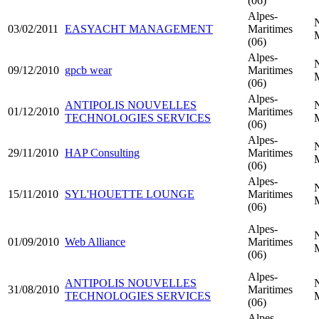
(06)
Alpes-
03/02/2011
EASYACHT MANAGEMENT
Maritimes
(06)
Alpes-
09/12/2010
gpcb wear
Maritimes
(06)
Alpes-
ANTIPOLIS NOUVELLES
01/12/2010
Maritimes
TECHNOLOGIES SERVICES
(06)
Alpes-
29/11/2010
HAP Consulting
Maritimes
(06)
Alpes-
15/11/2010
SYL'HOUETTE LOUNGE
Maritimes
(06)
Alpes-
01/09/2010
Web Alliance
Maritimes
(06)
Alpes-
ANTIPOLIS NOUVELLES
31/08/2010
Maritimes
TECHNOLOGIES SERVICES
(06)
Alpes-