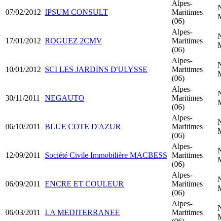
Alpes-
07/02/2012
IPSUM CONSULT
Maritimes
(06)
Alpes-
17/01/2012
ROGUEZ 2CMV
Maritimes
(06)
Alpes-
10/01/2012
SCI LES JARDINS D'ULYSSE
Maritimes
(06)
Alpes-
30/11/2011
NEGAUTO
Maritimes
(06)
Alpes-
06/10/2011
BLUE COTE D'AZUR
Maritimes
(06)
Alpes-
12/09/2011
Société Civile Immobilière MACBESS
Maritimes
(06)
Alpes-
06/09/2011
ENCRE ET COULEUR
Maritimes
(06)
Alpes-
06/03/2011
LA MEDITERRANEE
Maritimes