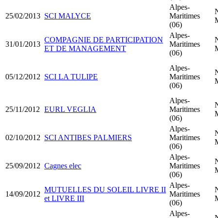
Alpes-
25/02/2013
SCI MALYCE
Maritimes
(06)
Alpes-
COMPAGNIE DE PARTICIPATION
31/01/2013
Maritimes
ET DE MANAGEMENT
(06)
Alpes-
05/12/2012
SCI LA TULIPE
Maritimes
(06)
Alpes-
25/11/2012
EURL VEGLIA
Maritimes
(06)
Alpes-
02/10/2012
SCI ANTIBES PALMIERS
Maritimes
(06)
Alpes-
25/09/2012
Cagnes elec
Maritimes
(06)
Alpes-
MUTUELLES DU SOLEIL LIVRE II
14/09/2012
Maritimes
et LIVRE III
(06)
Alpes-