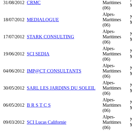
31/08/2012
CRMC
Maritimes
(06)
Alpes-
18/07/2012
MEDIALOGUE
Maritimes
(06)
Alpes-
17/07/2012
STARK CONSULTING
Maritimes
(06)
Alpes-
19/06/2012
SCI SEDIA
Maritimes
(06)
Alpes-
04/06/2012
IMP@CT CONSULTANTS
Maritimes
(06)
Alpes-
30/05/2012
SARL LES JARDINS DU SOLEIL
Maritimes
(06)
Alpes-
06/05/2012
B R S T C S
Maritimes
(06)
Alpes-
09/03/2012
SCI Lucas Californie
Maritimes
(06)