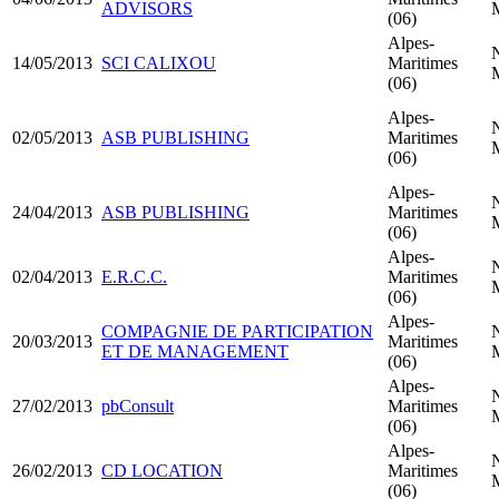
ADVISORS
(06)
Alpes-
14/05/2013
SCI CALIXOU
Maritimes
(06)
Alpes-
02/05/2013
ASB PUBLISHING
Maritimes
(06)
Alpes-
24/04/2013
ASB PUBLISHING
Maritimes
(06)
Alpes-
02/04/2013
E.R.C.C.
Maritimes
(06)
Alpes-
COMPAGNIE DE PARTICIPATION
20/03/2013
Maritimes
ET DE MANAGEMENT
(06)
Alpes-
27/02/2013
pbConsult
Maritimes
(06)
Alpes-
26/02/2013
CD LOCATION
Maritimes
(06)