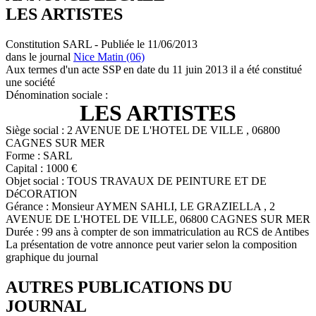
LES ARTISTES
Constitution SARL - Publiée le 11/06/2013
dans le journal
Nice Matin (06)
Aux termes d'un acte SSP en date du 11 juin 2013 il a été constitué
une société
Dénomination sociale :
LES ARTISTES
Siège social : 2 AVENUE DE L'HOTEL DE VILLE , 06800
CAGNES SUR MER
Forme : SARL
Capital : 1000 €
Objet social : TOUS TRAVAUX DE PEINTURE ET DE
DéCORATION
Gérance : Monsieur AYMEN SAHLI, LE GRAZIELLA , 2
AVENUE DE L'HOTEL DE VILLE, 06800 CAGNES SUR MER
Durée : 99 ans à compter de son immatriculation au RCS de Antibes
La présentation de votre annonce peut varier selon la composition
graphique du journal
AUTRES PUBLICATIONS DU
JOURNAL