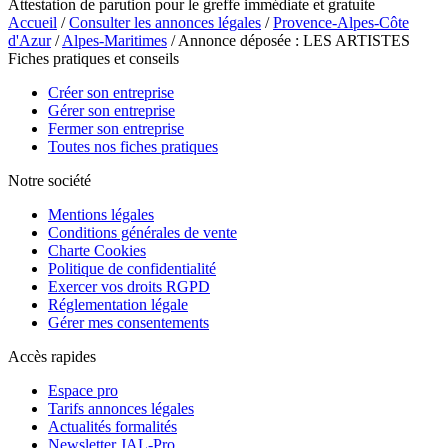
Attestation de parution pour le greffe immédiate et gratuite
Accueil
/
Consulter les annonces légales
/
Provence-Alpes-Côte
d'Azur
/
Alpes-Maritimes
/ Annonce déposée : LES ARTISTES
Fiches pratiques et conseils
Créer son entreprise
Gérer son entreprise
Fermer son entreprise
Toutes nos fiches pratiques
Notre société
Mentions légales
Conditions générales de vente
Charte Cookies
Politique de confidentialité
Exercer vos droits RGPD
Réglementation légale
Gérer mes consentements
Accès rapides
Espace pro
Tarifs annonces légales
Actualités formalités
Newsletter JAL-Pro