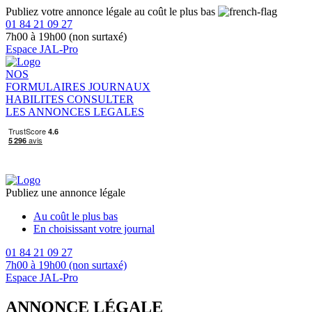
Publiez votre annonce légale au coût le plus bas
01 84 21 09 27
7h00 à 19h00 (non surtaxé)
Espace JAL-Pro
NOS
FORMULAIRES
JOURNAUX
HABILITES
CONSULTER
LES ANNONCES LEGALES
Publiez une annonce légale
Au coût le plus bas
En choisissant votre journal
01 84 21 09 27
7h00 à 19h00 (non surtaxé)
Espace JAL-Pro
ANNONCE LÉGALE