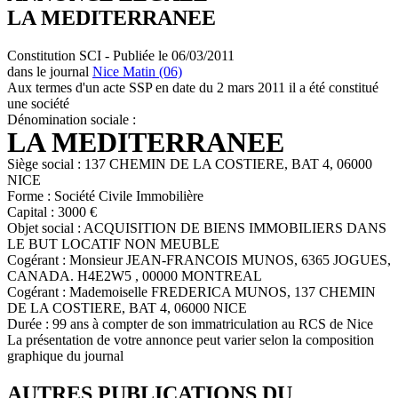
LA MEDITERRANEE
Constitution SCI - Publiée le 06/03/2011
dans le journal
Nice Matin (06)
Aux termes d'un acte SSP en date du 2 mars 2011 il a été constitué
une société
Dénomination sociale :
LA MEDITERRANEE
Siège social : 137 CHEMIN DE LA COSTIERE, BAT 4, 06000
NICE
Forme : Société Civile Immobilière
Capital : 3000 €
Objet social : ACQUISITION DE BIENS IMMOBILIERS DANS
LE BUT LOCATIF NON MEUBLE
Cogérant : Monsieur JEAN-FRANCOIS MUNOS, 6365 JOGUES,
CANADA. H4E2W5 , 00000 MONTREAL
Cogérant : Mademoiselle FREDERICA MUNOS, 137 CHEMIN
DE LA COSTIERE, BAT 4, 06000 NICE
Durée : 99 ans à compter de son immatriculation au RCS de Nice
La présentation de votre annonce peut varier selon la composition
graphique du journal
AUTRES PUBLICATIONS DU