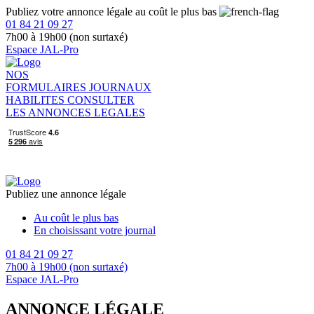
Publiez votre annonce légale au coût le plus bas
01 84 21 09 27
7h00 à 19h00 (non surtaxé)
Espace JAL-Pro
NOS
FORMULAIRES
JOURNAUX
HABILITES
CONSULTER
LES ANNONCES LEGALES
Publiez une annonce légale
Au coût le plus bas
En choisissant votre journal
01 84 21 09 27
7h00 à 19h00 (non surtaxé)
Espace JAL-Pro
ANNONCE LÉGALE