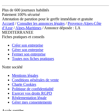
Plus de 600 journaux habilités
Paiement 100% sécurisé
Attestation de parution pour le greffe immédiate et gratuite
Accueil
/
Consulter les annonces légales
/
Provence-Alpes-Côte
d'Azur
/
Alpes-Maritimes
/ Annonce déposée : LA
MEDITERRANEE
Fiches pratiques et conseils
Créer son entreprise
Gérer son entreprise
Fermer son entreprise
Toutes nos fiches pratiques
Notre société
Mentions légales
Conditions générales de vente
Charte Cookies
Politique de confidentialité
Exercer vos droits RGPD
Réglementation légale
Gérer mes consentements
Accès rapides