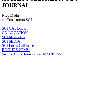
JOURNAL
Nice Matin
en Constitution SCI
SCI CALIXOU
CD LOCATION
SCI MALYCE
SCI SEDIA
SCI Lucas Californie
ROGUEZ 2CMV
Société Civile Immobilière MACBESS