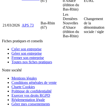
(67)
d'Alsace
EURL
(édition du
Bas-Rhin)
Les
Dernières
Changement
Bas-Rhin
Nouvelles
de la
21/03/2026
APS 73
(67)
d'Alsace
dénomination
(édition du
sociale / sigle
Bas-Rhin)
Fiches pratiques et conseils
Créer son entreprise
Gérer son entreprise
Fermer son entreprise
Toutes nos fiches pratiques
Notre société
Mentions légales
Conditions générales de vente
Charte Cookies
Politique de confidentialité
Exercer vos droits RGPD
Réglementation légale
Gérer mes consentements