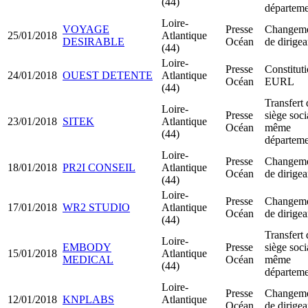
(44)
départeme
Loire-
VOYAGE
Presse
Changem
25/01/2018
Atlantique
DESIRABLE
Océan
de dirigea
(44)
Loire-
Presse
Constitut
24/01/2018
OUEST DETENTE
Atlantique
Océan
EURL
(44)
Transfert 
Loire-
Presse
siège soci
23/01/2018
SITEK
Atlantique
Océan
même
(44)
départeme
Loire-
Presse
Changem
18/01/2018
PR2I CONSEIL
Atlantique
Océan
de dirigea
(44)
Loire-
Presse
Changem
17/01/2018
WR2 STUDIO
Atlantique
Océan
de dirigea
(44)
Transfert 
Loire-
EMBODY
Presse
siège soci
15/01/2018
Atlantique
MEDICAL
Océan
même
(44)
départeme
Loire-
Presse
Changem
12/01/2018
KNPLABS
Atlantique
Océan
de dirigea