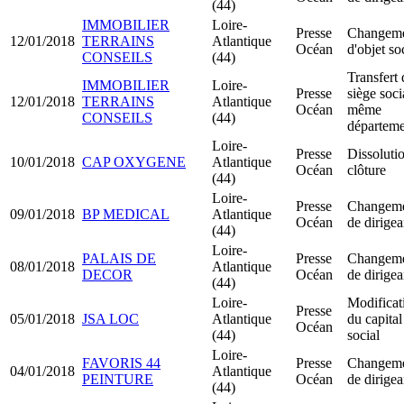
(44)
IMMOBILIER
Loire-
Presse
Changem
12/01/2018
TERRAINS
Atlantique
Océan
d'objet so
CONSEILS
(44)
Transfert 
IMMOBILIER
Loire-
Presse
siège soci
12/01/2018
TERRAINS
Atlantique
Océan
même
CONSEILS
(44)
départeme
Loire-
Presse
Dissoluti
10/01/2018
CAP OXYGENE
Atlantique
Océan
clôture
(44)
Loire-
Presse
Changem
09/01/2018
BP MEDICAL
Atlantique
Océan
de dirigea
(44)
Loire-
PALAIS DE
Presse
Changem
08/01/2018
Atlantique
DECOR
Océan
de dirigea
(44)
Loire-
Modificat
Presse
05/01/2018
JSA LOC
Atlantique
du capital
Océan
(44)
social
Loire-
FAVORIS 44
Presse
Changem
04/01/2018
Atlantique
PEINTURE
Océan
de dirigea
(44)