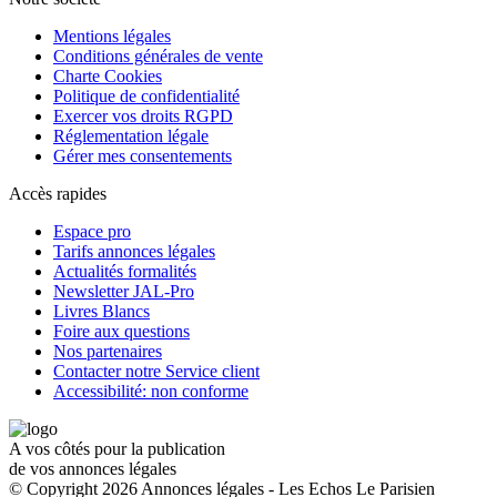
Mentions légales
Conditions générales de vente
Charte Cookies
Politique de confidentialité
Exercer vos droits RGPD
Réglementation légale
Gérer mes consentements
Accès rapides
Espace pro
Tarifs annonces légales
Actualités formalités
Newsletter JAL-Pro
Livres Blancs
Foire aux questions
Nos partenaires
Contacter notre Service client
Accessibilité: non conforme
A vos côtés pour la publication
de vos annonces légales
© Copyright 2026 Annonces légales - Les Echos Le Parisien