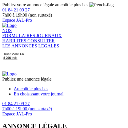
Publiez votre annonce légale au coût le plus bas
01 84 21 09 27
7h00 à 19h00 (non surtaxé)
Espace JAL-Pro
NOS
FORMULAIRES
JOURNAUX
HABILITES
CONSULTER
LES ANNONCES LEGALES
Publiez une annonce légale
Au coût le plus bas
En choisissant votre journal
01 84 21 09 27
7h00 à 19h00 (non surtaxé)
Espace JAL-Pro
ANNONCE LÉGALE