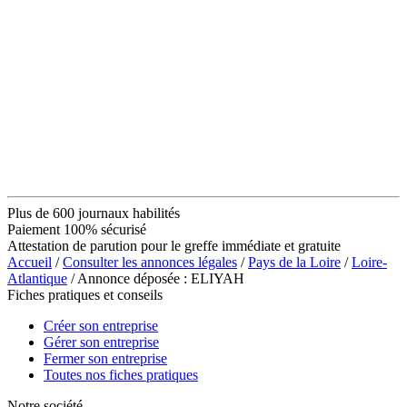
Plus de 600 journaux habilités
Paiement 100% sécurisé
Attestation de parution pour le greffe immédiate et gratuite
Accueil
/
Consulter les annonces légales
/
Pays de la Loire
/
Loire-
Atlantique
/ Annonce déposée : ELIYAH
Fiches pratiques et conseils
Créer son entreprise
Gérer son entreprise
Fermer son entreprise
Toutes nos fiches pratiques
Notre société