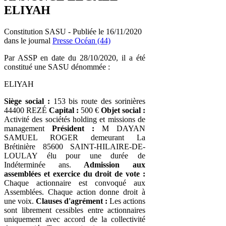
ELIYAH
Constitution SASU - Publiée le 16/11/2020
dans le journal
Presse Océan (44)
Par ASSP en date du 28/10/2020, il a été
constitué une SASU dénommée :
ELIYAH
Siège social :
153 bis route des sorinières
44400 REZÉ
Capital :
500 €
Objet social :
Activité des sociétés holding et missions de
management
Président :
M DAYAN
SAMUEL ROGER demeurant La
Brétinière 85600 SAINT-HILAIRE-DE-
LOULAY élu pour une durée de
Indéterminée ans.
Admission aux
assemblées et exercice du droit de vote :
Chaque actionnaire est convoqué aux
Assemblées. Chaque action donne droit à
une voix.
Clauses d'agrément :
Les actions
sont librement cessibles entre actionnaires
uniquement avec accord de la collectivité