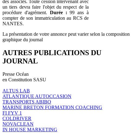
des associés. Toute cession intervenant avec
un tiers devra faire l'objet du respect de la
procédure d'agrément.
Durée :
99 ans à
compter de son immatriculation au RCS de
NANTES.
La présentation de votre annonce peut varier selon la composition
graphique du journal
AUTRES PUBLICATIONS DU
JOURNAL
Presse Océan
en Constitution SASU
ALTUS LAB
ATLANTIQUE AUTOCCASION
TRANSPORTS ABIBO
MARINE BRETON FORMATION COACHING
FI FYV 1
COLDRIVER
NOVACLEAN
IN HOUSE MARKETING