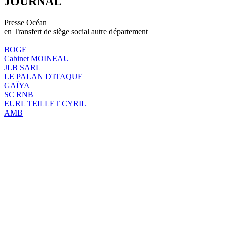
JOURNAL
Presse Océan
en Transfert de siège social autre département
BOGE
Cabinet MOINEAU
JLB SARL
LE PALAN D'ITAQUE
GAÏYA
SC RNB
EURL TEILLET CYRIL
AMB