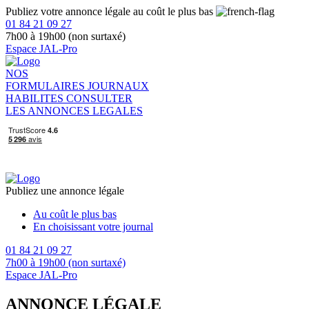
Publiez votre annonce légale au coût le plus bas
01 84 21 09 27
7h00 à 19h00 (non surtaxé)
Espace JAL-Pro
NOS
FORMULAIRES
JOURNAUX
HABILITES
CONSULTER
LES ANNONCES LEGALES
Publiez une annonce légale
Au coût le plus bas
En choisissant votre journal
01 84 21 09 27
7h00 à 19h00 (non surtaxé)
Espace JAL-Pro
ANNONCE LÉGALE