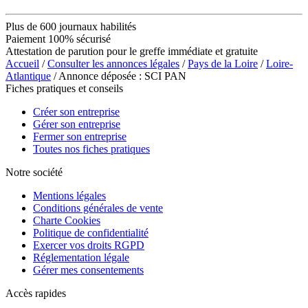
Plus de 600 journaux habilités
Paiement 100% sécurisé
Attestation de parution pour le greffe immédiate et gratuite
Accueil
/
Consulter les annonces légales
/
Pays de la Loire
/
Loire-
Atlantique
/ Annonce déposée : SCI PAN
Fiches pratiques et conseils
Créer son entreprise
Gérer son entreprise
Fermer son entreprise
Toutes nos fiches pratiques
Notre société
Mentions légales
Conditions générales de vente
Charte Cookies
Politique de confidentialité
Exercer vos droits RGPD
Réglementation légale
Gérer mes consentements
Accès rapides