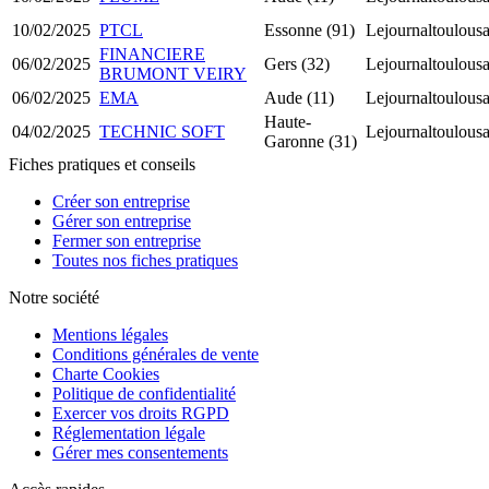
10/02/2025
PTCL
Essonne (91)
Lejournaltoulousa
FINANCIERE
06/02/2025
Gers (32)
Lejournaltoulousa
BRUMONT VEIRY
06/02/2025
EMA
Aude (11)
Lejournaltoulousa
Haute-
04/02/2025
TECHNIC SOFT
Lejournaltoulousa
Garonne (31)
Fiches pratiques et conseils
Créer son entreprise
Gérer son entreprise
Fermer son entreprise
Toutes nos fiches pratiques
Notre société
Mentions légales
Conditions générales de vente
Charte Cookies
Politique de confidentialité
Exercer vos droits RGPD
Réglementation légale
Gérer mes consentements