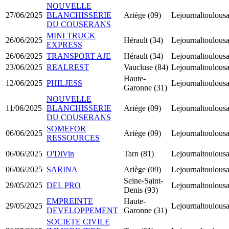
NOUVELLE
27/06/2025
BLANCHISSERIE
Ariège (09)
Lejournaltoulousa
DU COUSERANS
MINI TRUCK
26/06/2025
Hérault (34)
Lejournaltoulousa
EXPRESS
26/06/2025
TRANSPORT AJE
Hérault (34)
Lejournaltoulousa
23/06/2025
REALREST
Vaucluse (84)
Lejournaltoulousa
Haute-
12/06/2025
PHILJESS
Lejournaltoulousa
Garonne (31)
NOUVELLE
11/06/2025
BLANCHISSERIE
Ariège (09)
Lejournaltoulousa
DU COUSERANS
SOMEFOR
06/06/2025
Ariège (09)
Lejournaltoulousa
RESSOURCES
06/06/2025
O'DiVin
Tarn (81)
Lejournaltoulousa
06/06/2025
SARINA
Ariège (09)
Lejournaltoulousa
Seine-Saint-
29/05/2025
DEL PRO
Lejournaltoulousa
Denis (93)
EMPREINTE
Haute-
29/05/2025
Lejournaltoulousa
DEVELOPPEMENT
Garonne (31)
SOCIETE CIVILE