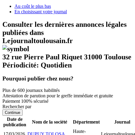
Au coût le plus bas
En choisissant votre journal
Consulter les dernières annonces légales
publiées dans
Lejournaltoulousain.fr
32 rue Pierre Paul Riquet 31000 Toulouse
Périodicité: Quotidien
Pourquoi publier chez nous?
Plus de 600 journaux habilités
Attestation de parution pour le greffe immédiate et gratuite
Paiement 100% sécurisé
Rechercher par
Continue
Date de
Nom de la société
Département
Journal
publication
Haute-
17/03/2026
DUPUY TOLOSA
Lejournaltoulousa