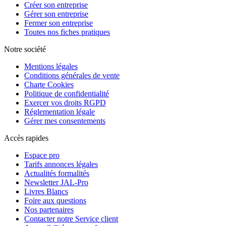
Créer son entreprise
Gérer son entreprise
Fermer son entreprise
Toutes nos fiches pratiques
Notre société
Mentions légales
Conditions générales de vente
Charte Cookies
Politique de confidentialité
Exercer vos droits RGPD
Réglementation légale
Gérer mes consentements
Accès rapides
Espace pro
Tarifs annonces légales
Actualités formalités
Newsletter JAL-Pro
Livres Blancs
Foire aux questions
Nos partenaires
Contacter notre Service client