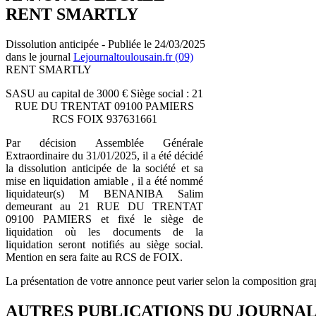
RENT SMARTLY
Dissolution anticipée - Publiée le 24/03/2025
dans le journal
Lejournaltoulousain.fr (09)
RENT SMARTLY
SASU au capital de 3000 € Siège social : 21
RUE DU TRENTAT 09100 PAMIERS
RCS FOIX 937631661
Par décision Assemblée Générale
Extraordinaire du 31/01/2025, il a été décidé
la dissolution anticipée de la société et sa
mise en liquidation amiable , il a été nommé
liquidateur(s) M BENANIBA Salim
demeurant au 21 RUE DU TRENTAT
09100 PAMIERS et fixé le siège de
liquidation où les documents de la
liquidation seront notifiés au siège social.
Mention en sera faite au RCS de FOIX.
La présentation de votre annonce peut varier selon la composition gra
AUTRES PUBLICATIONS DU JOURNA