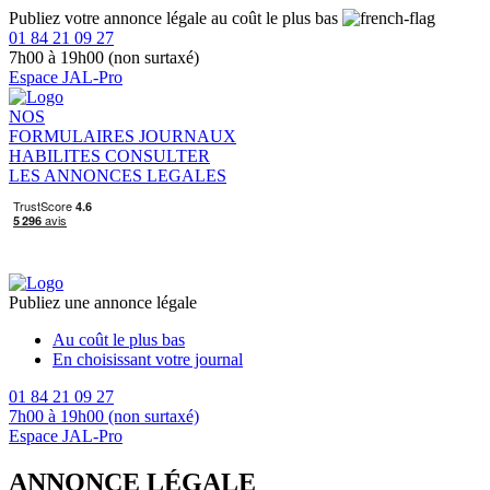
Publiez votre annonce légale au coût le plus bas
01 84 21 09 27
7h00 à 19h00 (non surtaxé)
Espace JAL-Pro
NOS
FORMULAIRES
JOURNAUX
HABILITES
CONSULTER
LES ANNONCES LEGALES
Publiez une annonce légale
Au coût le plus bas
En choisissant votre journal
01 84 21 09 27
7h00 à 19h00 (non surtaxé)
Espace JAL-Pro
ANNONCE LÉGALE