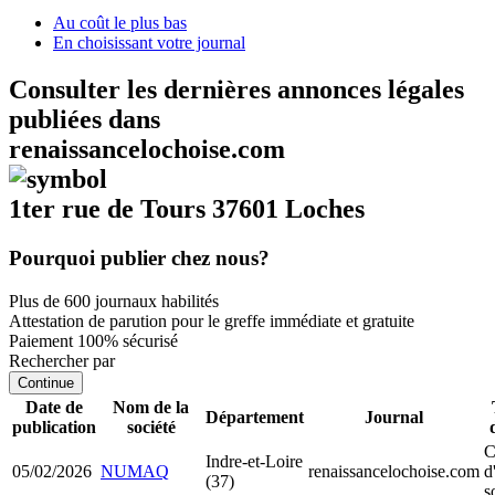
Au coût le plus bas
En choisissant votre journal
Consulter les dernières annonces légales
publiées dans
renaissancelochoise.com
1ter rue de Tours 37601 Loches
Pourquoi publier chez nous?
Plus de 600 journaux habilités
Attestation de parution pour le greffe immédiate et gratuite
Paiement 100% sécurisé
Rechercher par
Continue
Date de
Nom de la
Département
Journal
publication
société
C
Indre-et-Loire
05/02/2026
NUMAQ
renaissancelochoise.com
d
(37)
s