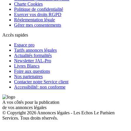
Charte Cookies
Politique de confidentialité
Exercer vos droits RGPD
Réglementation légale
Gérer mes consentements
Accès rapides
Espace pro
Tarifs annonces légales
Actualités formalités
Newsletter JAL-Pro
Livres Blancs
Foire aux questions
Nos partenaires
Contacter notre Service client
Accessibilité: non conforme
A vos côtés pour la publication
de vos annonces légales
© Copyright 2026 Annonces légales - Les Echos Le Parisien
Services. Tous droits réservés.