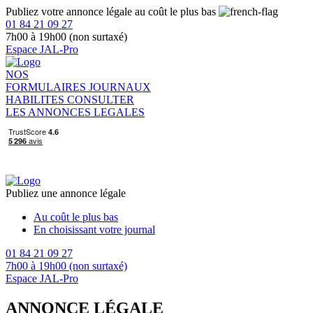
Publiez votre annonce légale au coût le plus bas
01 84 21 09 27
7h00 à 19h00 (non surtaxé)
Espace JAL-Pro
NOS
FORMULAIRES
JOURNAUX
HABILITES
CONSULTER
LES ANNONCES LEGALES
Publiez une annonce légale
Au coût le plus bas
En choisissant votre journal
01 84 21 09 27
7h00 à 19h00 (non surtaxé)
Espace JAL-Pro
ANNONCE LÉGALE