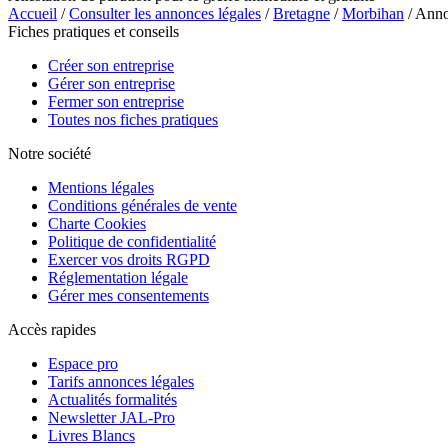
Accueil
/
Consulter les annonces légales
/
Bretagne
/
Morbihan
/ Ann
Fiches pratiques et conseils
Créer son entreprise
Gérer son entreprise
Fermer son entreprise
Toutes nos fiches pratiques
Notre société
Mentions légales
Conditions générales de vente
Charte Cookies
Politique de confidentialité
Exercer vos droits RGPD
Réglementation légale
Gérer mes consentements
Accès rapides
Espace pro
Tarifs annonces légales
Actualités formalités
Newsletter JAL-Pro
Livres Blancs