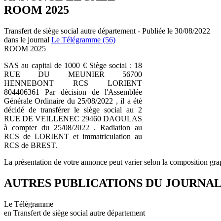
ROOM 2025
Transfert de siège social autre département - Publiée le 30/08/2022
dans le journal
Le Télégramme (56)
ROOM 2025
SAS au capital de 1000 € Siège social : 18
RUE DU MEUNIER 56700
HENNEBONT RCS LORIENT
804406361 Par décision de l'Assemblée
Générale Ordinaire du 25/08/2022 , il a été
décidé de transférer le siège social au 2
RUE DE VEILLENEC 29460 DAOULAS
à compter du 25/08/2022 . Radiation au
RCS de LORIENT et immatriculation au
RCS de BREST.
La présentation de votre annonce peut varier selon la composition gra
AUTRES PUBLICATIONS DU JOURNA
Le Télégramme
en Transfert de siège social autre département