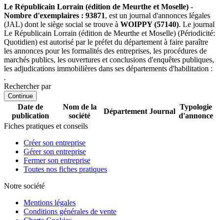
Le Républicain Lorrain (édition de Meurthe et Moselle) -
Nombre d'exemplaires : 93871
, est un journal d'annonces légales
(JAL) dont le siège social se trouve à
WOIPPY (57140)
. Le journal
Le Républicain Lorrain (édition de Meurthe et Moselle) (Périodicité:
Quotidien) est autorisé par le préfet du département à faire paraître
les annonces pour les formalités des entreprises, les procédures de
marchés publics, les ouvertures et conclusions d'enquêtes publiques,
les adjudications immobilières dans ses départements d'habilitation :
.
Rechercher par
Continue
Date de
Nom de la
Typologie
Département
Journal
publication
société
d'annonce
Fiches pratiques et conseils
Créer son entreprise
Gérer son entreprise
Fermer son entreprise
Toutes nos fiches pratiques
Notre société
Mentions légales
Conditions générales de vente